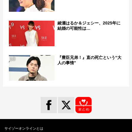
綾瀬はるか＆ジェシー、2025年に
9
結婚の可能性は…
『豊臣兄弟！』直の死亡という“大
10
人の事情”
サイゾーオンラインとは