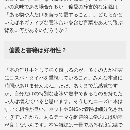
いの意味である場合が多い。偏愛の辞書的な定義は
「ある物や人だけを偏って愛すること」。どちらかと
いえばネガティブな意味合いを含む言葉をあえて選ぶ
背景に何があるのだろうか？
偏愛と書籍は好相性？
「本の作り手として強く感じるのが、多くの人が切実
にコスパ・タイパを重視していること。みんな本当に
時間がありませんよね。ただ、あくまで肌感覚です
が、自分だけの特別な趣味や熱中できるものを持ちた
い人は増えていると思います。そうしたニーズに本は
すごく相性が良い。ネットやSNSの情報は細分化され
すぎているから、あるテーマを網羅的に学ぶには効率
が良くないんです。本や雑誌は一冊である程度完結で