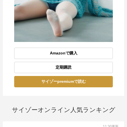
Amazonで購入
定期購読
サイゾーpremiumで読む
サイゾーオンライン人気ランキング
11:30更新