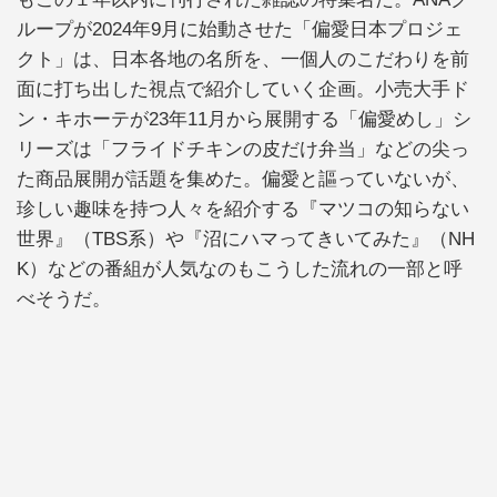
ループが2024年9月に始動させた「偏愛日本プロジェ
クト」は、日本各地の名所を、一個人のこだわりを前
面に打ち出した視点で紹介していく企画。小売大手ド
ン・キホーテが23年11月から展開する「偏愛めし」シ
リーズは「フライドチキンの皮だけ弁当」などの尖っ
た商品展開が話題を集めた。偏愛と謳っていないが、
珍しい趣味を持つ人々を紹介する『マツコの知らない
世界』（TBS系）や『沼にハマってきいてみた』（NH
K）などの番組が人気なのもこうした流れの一部と呼
べそうだ。