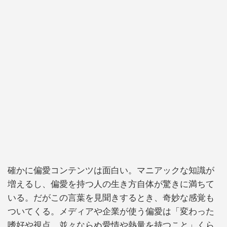
確かに偏愛コンテンツは面白い。マニアックな知識が
増えるし、偏愛を持つ人の生き方自体が驚きに満ちて
いる。だがこの言葉を見聞きするとき、奇妙な感覚も
ついてくる。メディアや企業が使う偏愛は「変わった
嗜好や視点、並々ならぬ愛情や熱量を持つこと」くら