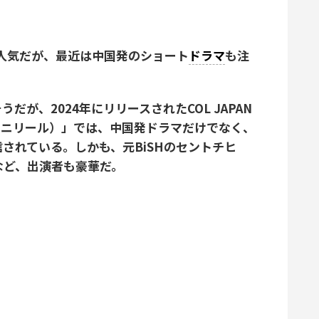
が人気だが、最近は中国発のショート
ドラマ
も注
が、2024年にリリースされたCOL JAPAN
（ユニリール）」では、中国発ドラマだけでなく、
されている。しかも、元BiSHのセントチヒ
未来など、出演者も豪華だ。