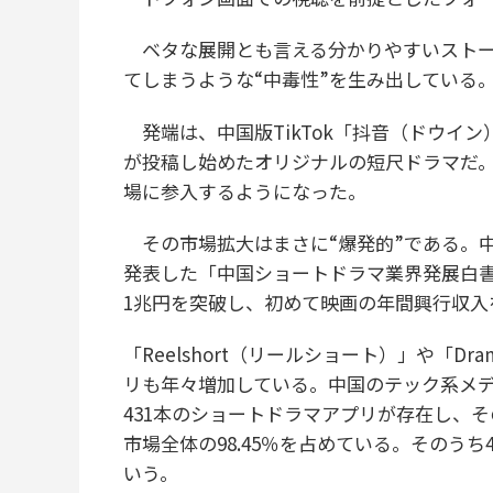
ベタな展開とも言える分かりやすいストー
てしまうような“中毒性”を生み出している
発端は、中国版TikTok「抖音（ドウイ
が投稿し始めたオリジナルの短尺ドラマだ
場に参入するようになった。
その市場拡大はまさに“爆発的”である。中国
発表した「中国ショートドラマ業界発展白
1兆円を突破し、初めて映画の年間興行収入
「Reelshort（リールショート）」や「D
リも年々増加している。中国のテック系メディア
431本のショートドラマアプリが存在し、
市場全体の98.45％を占めている。そのう
いう。