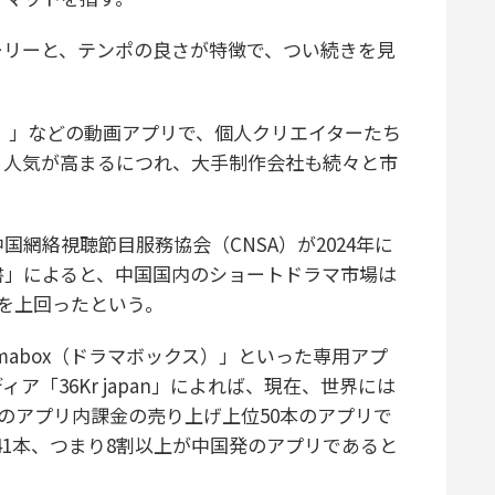
リーと、テンポの良さが特徴で、つい続きを見
。
ン）」などの動画アプリで、個人クリエイターたち
。人気が高まるにつれ、大手制作会社も続々と市
網絡視聴節目服務協会（CNSA）が2024年に
書」によると、中国国内のショートドラマ市場は
を上回ったという。
ramabox（ドラマボックス）」といった専用アプ
「36Kr japan」によれば、現在、世界には
そのアプリ内課金の売り上げ上位50本のアプリで
ち41本、つまり8割以上が中国発のアプリであると