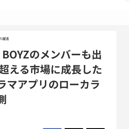
の躍進
IK BOYZのメンバーも出
を超える市場に成長した
ラマアプリのローカラ
側