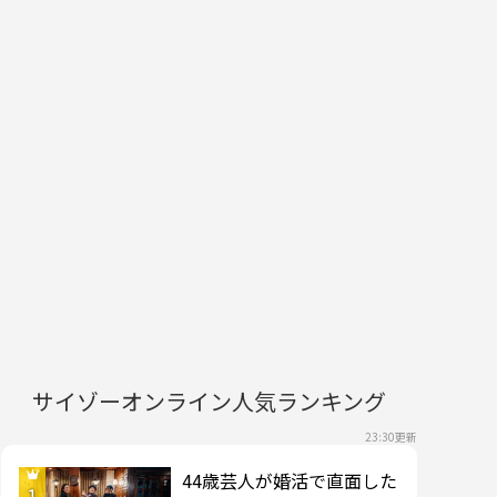
サイゾーオンライン人気ランキング
23:30更新
44歳芸人が婚活で直面した
1