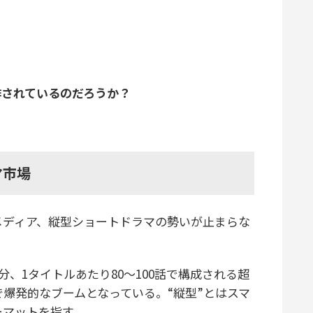
作されているのだろうか？
マ市場
メディア、縦型ショートドラマの勢いが止まらな
、1タイトルあたり80〜100話で構成される超
で爆発的なブームとなっている。“縦型”とはスマ
ーマットを指す。