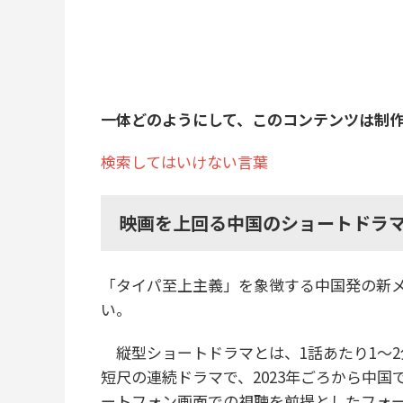
一体どのようにして、このコンテンツは制
検索してはいけない言葉
映画を上回る中国のショートドラ
「タイパ至上主義」を象徴する中国発の新
い。
縦型ショートドラマとは、1話あたり1〜2分
短尺の連続ドラマで、2023年ごろから中国
ートフォン画面での視聴を前提としたフォ