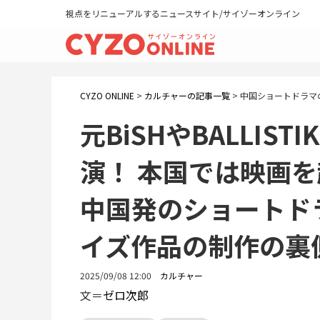
視点をリニューアルするニュースサイト/サイゾーオンライン
CYZO ONLINE
>
カルチャーの記事一覧
>
中国ショートドラマ
元BiSHやBALLIST
演！ 本国では映画
中国発のショートド
イズ作品の制作の裏
2025/09/08 12:00
カルチャー
文＝
ゼロ次郎