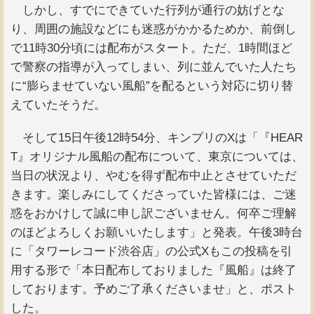
しかし、すでにできていた行列が通行の妨げとな
り、周囲の施設などにも迷惑がかかるためか、前倒し
で11時30分頃には配布がスタート。ただ、1時間ほど
で警察の指導が入ってしまい、列に並んでいた人たち
に“膨らませていない風船”を配るという対応に切り替
えていたそうだ。
そして15日午後12時54分、キンプリのXは「『HEAR
T』オリジナル風船の配布について、東京については、
当日の状況より、やむを得ず配布中止とさせていただ
きます。楽しみにしてくださっていた皆様には、ご迷
惑をおかけして誠に申し訳ございません。何卒ご理解
のほどよろしくお願いいたします」と発表。午後3時台
に「タワーレコード渋谷店」の公式Xもこの投稿を引
用する形で「本日配布しておりました『風船』は終了
しております。予めご了承くださいませ」と、ポスト
した。