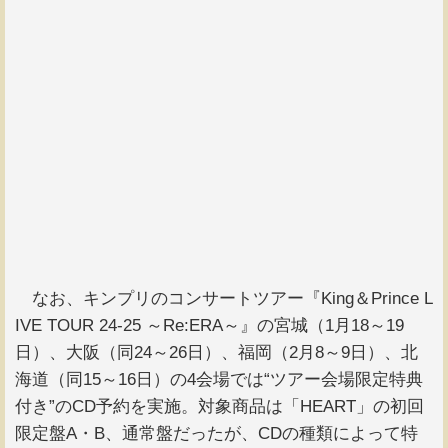
なお、キンプリのコンサートツアー『King＆Prince L
IVE TOUR 24-25 ～Re:ERA～』の宮城（1月18～19
日）、大阪（同24～26日）、福岡（2月8～9日）、北
海道（同15～16日）の4会場では“ツアー会場限定特典
付き”のCD予約を実施。対象商品は「HEART」の初回
限定盤A・B、通常盤だったが、CDの種類によって特