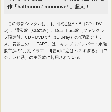
作「halfmoon / moooove!!」超え！
この最新シングルは、初回限定盤A・B（CD＋DV
D）、通常盤（CDのみ）、Dear Tiara盤（ファンクラ
ブ限定盤、CD＋DVDまたはBlu-ray）の4形態でリリー
ス。表題曲の「HEART」は、キンプリメンバー・永瀬
廉主演の1月期ドラマ『御曹司に恋はムズすぎる』（フ
ジテレビ系）の主題歌に起用されている。