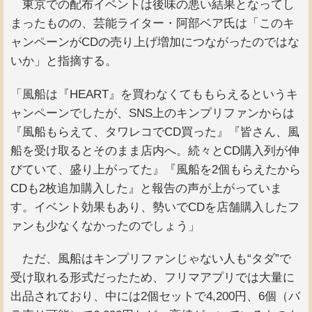
東京での配布イベントは後味の悪い結果となってし
まったものの、芸能ライター・阿部ベア氏は「このキ
ャンペーンがCDの売り上げ増加につながったのではな
いか」と指摘する。
「風船は『HEART』を買わなくてももらえるというキ
ャンペーンでしたが、SNS上のキンプリファンからは
『風船もらえて、タワレコでCD買った』『皆さん、風
船を受け取るとそのまま店内へ。続々とCD購入列が伸
びていて、盛り上がってた』『風船を2個もらえたから
CDも2枚追加購入した』と報告の声が上がっていま
す。イベント効果もあり、勢いでCDを店舗購入したフ
ァンも少なくなかったのでしょう」
ただ、風船はキンプリファンじゃない人も“タダ”で
受け取れる形式だったため、フリマアプリでは大量に
出品されており、中には2個セットで4,200円、6個（バ