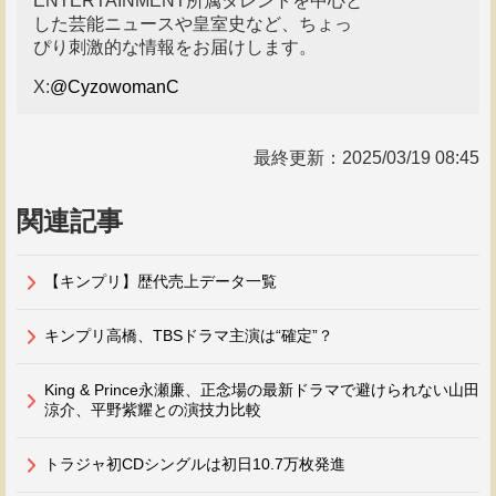
ENTERTAINMENT所属タレントを中心と
した芸能ニュースや皇室史など、ちょっ
ぴり刺激的な情報をお届けします。
X:
@CyzowomanC
最終更新：
2025/03/19 08:45
関連記事
【キンプリ】歴代売上データ一覧
キンプリ高橋、TBSドラマ主演は“確定”？
King & Prince永瀬廉、正念場の最新ドラマで避けられない山田
涼介、平野紫耀との演技力比較
トラジャ初CDシングルは初日10.7万枚発進