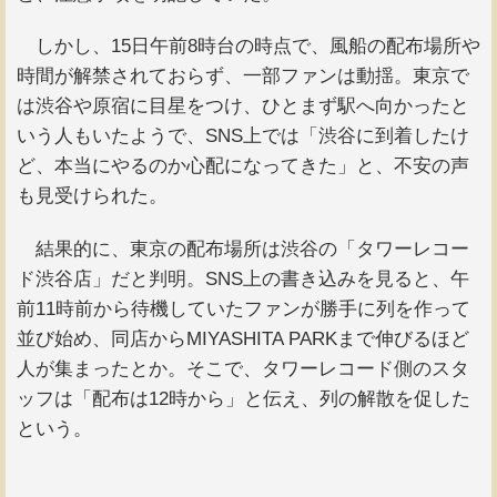
しかし、15日午前8時台の時点で、風船の配布場所や
時間が解禁されておらず、一部ファンは動揺。東京で
は渋谷や原宿に目星をつけ、ひとまず駅へ向かったと
いう人もいたようで、SNS上では「渋谷に到着したけ
ど、本当にやるのか心配になってきた」と、不安の声
も見受けられた。
結果的に、東京の配布場所は渋谷の「タワーレコー
ド渋谷店」だと判明。SNS上の書き込みを見ると、午
前11時前から待機していたファンが勝手に列を作って
並び始め、同店からMIYASHITA PARKまで伸びるほど
人が集まったとか。そこで、タワーレコード側のスタ
ッフは「配布は12時から」と伝え、列の解散を促した
という。