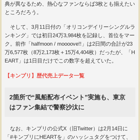
典が異なるため、熱心なファンならば3枚とも揃えたい
ところだろう。
そして、3月11日付の「オリコンデイリーシングルラ
ンキング」では初日24万3,984枚を記録し、首位をマー
ク。前作「halfmoon / moooove!!」は2日間の合計が23
万6,577枚（8万2,173枚＋15万4,404枚）だったが、「H
EART」は1日目だけでこの数字を超えていた。
【キンプリ】歴代売上データ一覧
2箇所で“風船配布イベント”実施も、東京
はファン集結で警察沙汰に
なお、キンプリの公式X（旧Twitter）は2月14日に
「#キンプリにHEARTを」のハッシュタグをつけて、