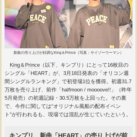
新曲の売り上げが好調なKing＆Prince（写真：サイゾーウーマン）
King＆Prince
（以下、キンプリ）にとって16枚目の
シングル「HEART」が、3月18日発表の「オリコン週
間シングルランキング」で初登場1位を獲得。初週31.7
万枚を売り上げ、前作「halfmoon / moooove!!」（昨年
5月発売）の初週記録・30.5万枚を上回った。その裏
で、今作に関しては“オリジナル風船の配布イベン
ト”が行われるも、現場では混乱が生じていたという。
キンプリ、新曲「HEART」の売り上げが前