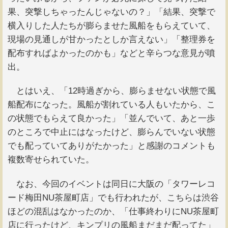
果、突撃しちゃったんじゃないの？」「結果、突撃で
横入りした人たちが膨らませた風船をもらえていて、
現場の見通しが甘かったとしか言えない」「整理券を
配布すればよかったのかも」などと辛らつな意見が噴
出。
とはいえ、「12時過ぎから、膨らませない状態で風
船配布になった。風船が割れている人もいたから、こ
の状態でもらえて良かった」「並んでいて、あと一歩
のところで中止にはなったけど、膨らんでいない状態
でも配っていてありがたかった」と感謝のコメントも
複数寄せられていた。
なお、今回のイベントは同日に大阪の「タワーレコ
ード梅田NU茶屋町店」でも行われたが、こちらは渋谷
ほどの混乱はなかったのか、「仕事終わりにNU茶屋町
店に行ったけど、キンプリの風船まだまだ配ってた」