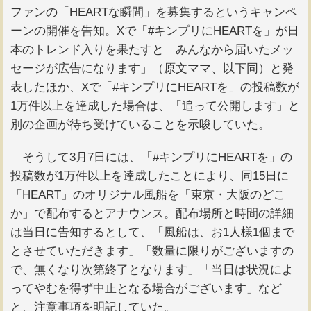
ファンの「HEARTな瞬間」を募集するというキャンペ
ーンの開催を告知。Xで「#キンプリにHEARTを」が日
本のトレンド入りを果たすと「みんなから届いたメッ
セージが広告になります」（原文ママ、以下同）と発
表したほか、Xで「#キンプリにHEARTを」の投稿数が
1万件以上を達成した場合は、「追って公開します」と
別の企画が待ち受けていることを示唆していた。
そうして3月7日には、「#キンプリにHEARTを」の
投稿数が1万件以上を達成したことにより、同15日に
「HEART」のオリジナル風船を「東京・大阪のどこ
か」で配布するとアナウンス。配布場所と時間の詳細
は当日に告知するとして、「風船は、お1人様1個まで
とさせていただきます」「数量に限りがございますの
で、無くなり次第終了となります」「当日は状況によ
ってやむを得ず中止となる場合がございます」など
と、注意事項を明記していた。