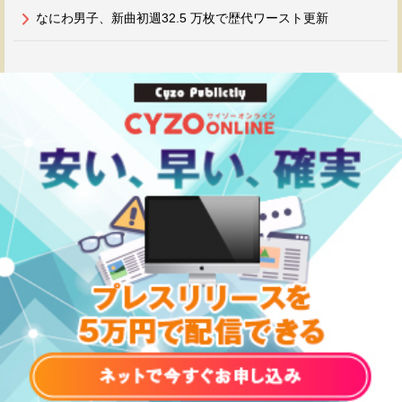
なにわ男子、新曲初週32.5 万枚で歴代ワースト更新