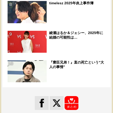
timelesz 2025年炎上事件簿
8
綾瀬はるか＆ジェシー、2025年に
9
結婚の可能性は…
『豊臣兄弟！』直の死亡という“大
10
人の事情”