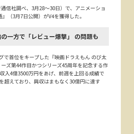
信社調べ、3月28～30日）で、アニメーショ
語』（3月7日公開）がV4を獲得した。
の一方で「レビュー爆撃」 の問題も
グで首位をキープした『映画ドラえもん のび太
ーズ第44作目かつシリーズ45周年を記念する作
行収入4億3500万円をあげ、前週を上回る成績で
を超えており、興収はまもなく30億円に達す