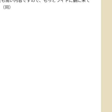
性も高い内容ですので、もっとライトに観に来て
」（同）