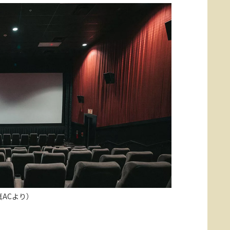
真ACより）