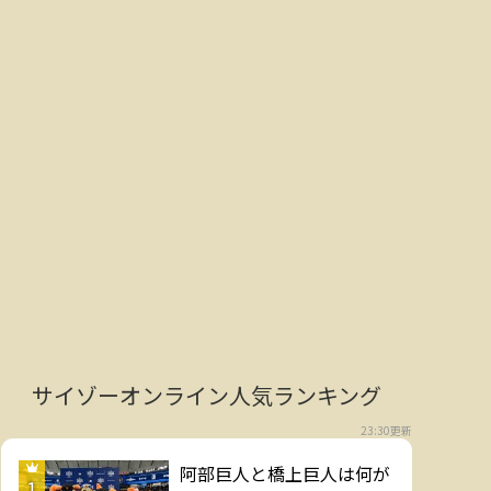
サイゾーオンライン人気ランキング
23:30更新
阿部巨人と橋上巨人は何が
1