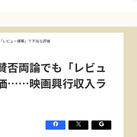
「レビュー爆撃」で不当な評価
賛否両論でも「レビュ
価……映画興行収入ラ