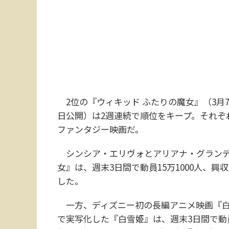
2位の『ウィキッド ふたりの魔女』（3月7
日公開）は2週連続で順位をキープ。それぞ
ファンタジー映画だ。
シンシア・エリヴォとアリアナ・グランデ
女』は、週末3日間で動員15万1000人、興
した。
一方、ディズニー初の長編アニメ映画『白雪
で実写化した『白雪姫』は、週末3日間で動員8