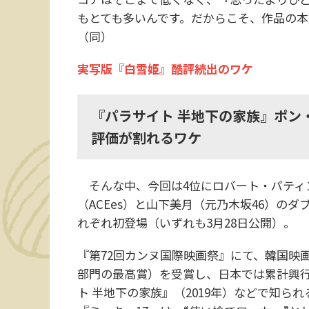
もとても多いんです。だからこそ、作品の
（同）
実写版『白雪姫』酷評続出のワケ
『パラサイト 半地下の家族』ポン
評価が割れるワケ
そんな中、今回は4位にロバート・パティン
（ACEes）と山下美月（元乃木坂46）のダ
れぞれ初登場（いずれも3月28日公開）。
『第72回カンヌ国際映画祭』にて、韓国映
部門の最高賞）を受賞し、日本では累計興行
ト 半地下の家族』（2019年）などで知ら