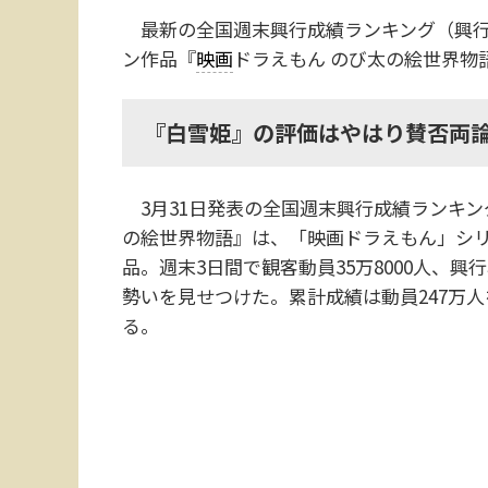
最新の全国週末興行成績ランキング（興行通
ン作品『
映画
ドラえもん のび太の絵世界物
『白雪姫』の評価はやはり賛否両論
3月31日発表の全国週末興行成績ランキン
の絵世界物語』は、「映画ドラえもん」シリ
品。週末3日間で観客動員35万8000人、興
勢いを見せつけた。累計成績は動員247万人
る。