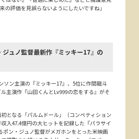
本来の評価を見誤らないようにしたいですね」
・ジュノ監督最新作『ミッキー17』の
ソン主演の『ミッキー17』、5位に作間龍斗
ブル主演作『山田くんとLv999の恋をする』がそ
画初となる「パルムドール」（コンペティション
収入47.4億円の大ヒットを記録した『パラサイ
れるポン・ジュノ監督がメガホンをとった米映画