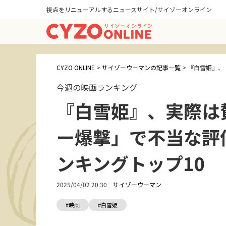
視点をリニューアルするニュースサイト/サイゾーオンライン
CYZO ONLINE
>
サイゾーウーマンの記事一覧
>
『白雪姫』、
今週の映画ランキング
『白雪姫』、実際は
ー爆撃」で不当な評
ンキングトップ10
2025/04/02 20:30
サイゾーウーマン
#映画
#白雪姫