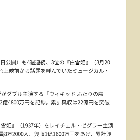
日公開）も4週連続、3位の『
白雪姫
』（3月20
れ上映前から話題を呼んでいたミュージカル・
がダブル主演する『ウィキッド ふたりの魔
収2億4800万円を記録。累計興収は22億円を突破
姫』（1937年）をレイチェル・ゼグラー主演
万2000人、興収1億1600万円をあげ、累計興