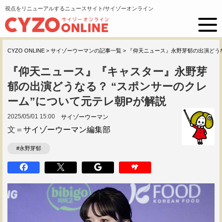
視点をリニューアルするニュースサイト/サイゾーオンライン
CYZO ONLINE
>
サイゾーウーマンの記事一覧
>
『仰天ニュース』永野芽郁の出演どう
『仰天ニュース』『キャスター』永野芽
郁の出演どうなる？ “スポンサーのクレ
ーム”について元テレ朝Pが解説
2025/05/01 15:00
サイゾーウーマン
文＝
サイゾーウーマン編集部
#永野芽郁