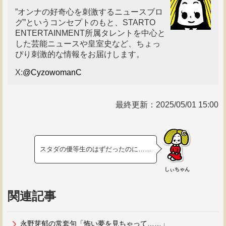
”オンナの好奇心を刺激するニュースブロ
グ”というコンセプトのもと、STARTO
ENTERTAINMENT所属タレントを中心と
した芸能ニュースや皇室史など、ちょっ
ぴり刺激的な情報をお届けします。
X:
@CyzowomanC
最終更新：
2025/05/01 15:00
スタダの優等生のはずだったのに……
しぃちゃん
関連記事
永野芽郁の常套句「怖い夢を見ちゃって……」