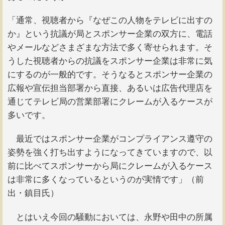
「通常、視聴者から『なぜこの人物をテレビに出すの
か』という抗議が局とスポンサー企業の双方に、電話
やメールなどさまざまな方法で多く寄せられます。そ
うした視聴者からの抗議をスポンサー企業は非常に気
にするのが一般的です。そうなるとスポンサー企業の
広報や宣伝担当部署から直接、あるいは広告代理店を
通じてテレビ局の営業部署にクレームが入るケースが
多いです。
最近ではスポンサー企業がコンプライアンス遵守の
姿勢を強く打ち出すようになってきていますので、以
前に比べてスポンサーから局にクレームが入るケース
は非常に多くなっているというのが実情です」（前
出・鎮目氏）
とはいえ今回の騒動においては、永野や田中の所属