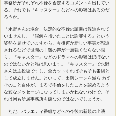
事務所がそれぞれ不倫を否定するコメントを出してい
る。それでも『キャスター』などへの影響はあるのだ
ろうか。
「永野さんの場合、決定的な不倫の証拠は報道されて
いませんし、『誤解を招いたことは謝罪する』という
姿勢を見せていますから、今後何か新しい事実が報道
されるなどで世間の非難の声が一層強くならない限
り、『キャスター』などのドラマへの影響はほぼない
のではないかと私は思います。『キャスター』で永野
さんは主役級ですし、全カットすればそもそも番組と
して成立しません。といって、出演シーンを減らせば
そのこと自体が、まるで不倫をしたことを認めるよう
な変なメッセージになってしまいかねないわけで、そ
れは局も所属事務所も嫌なのではないでしょうか。
ただ、バラエティ番組などへの今後の新規の出演