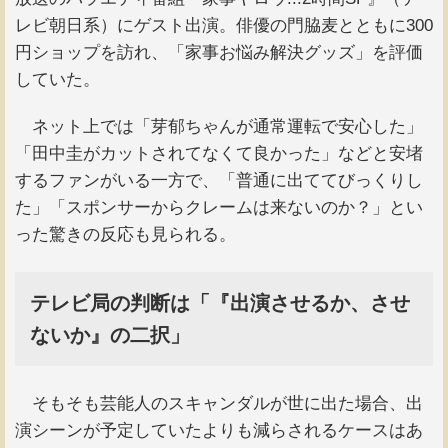
レビ朝日系）にゲスト出演。俳優の門脇麦とともに300
円ショップを訪れ、「家事お悩み解決グッズ」を評価
していた。
ネット上では「芽郁ちゃんが通常運転で安心した」
「田中圭がカットされてなくて良かった」などと安堵
するファンがいる一方で、「普通に出ててびっくりし
た」「スポンサーからクレームは来ないのか？」とい
った驚きの反応も見られる。
テレビ局の判断は「『出演させるか、させ
ないか』の二択」
そもそも芸能人のスキャンダルが世に出た場合、出
演シーンが予定していたよりも減らされるケースはあ