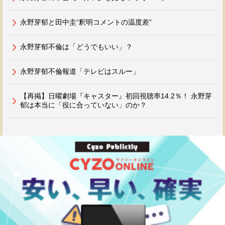
永野芽郁と田中圭“釈明コメントの温度差”
永野芽郁不倫は「どうでもいい」？
永野芽郁不倫報道「テレビはスルー」
【再掲】日曜劇場『キャスター』初回視聴率14.2％！ 永野芽
郁は本当に「役に合っていない」のか？