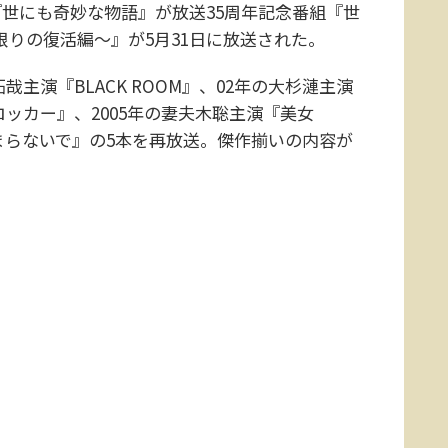
世にも奇妙な物語』が放送35周年記念番組『世
限りの復活編～』が5月31日に放送された。
主演『BLACK ROOM』、02年の大杉漣主演
ロッカー』、2005年の妻夫木聡主演『美女
まらないで』の5本を再放送。傑作揃いの内容が