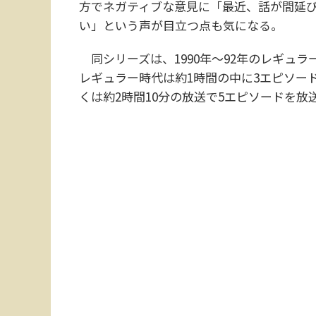
方でネガティブな意見に「最近、話が間延
い」という声が目立つ点も気になる。
同シリーズは、1990年～92年のレギュ
レギュラー時代は約1時間の中に3エピソー
くは約2時間10分の放送で5エピソードを放