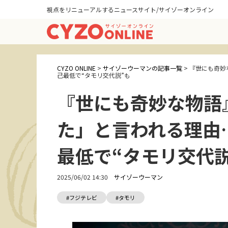
視点をリニューアルするニュースサイト/サイゾーオンライン
CYZO ONLINE
>
サイゾーウーマンの記事一覧
>
『世にも奇妙
己最低で“タモリ交代説”も
『世にも奇妙な物語
た」と言われる理由…
最低で“タモリ交代説
2025/06/02 14:30
サイゾーウーマン
#フジテレビ
#タモリ