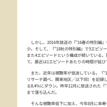
しかし、2016年放送の『’16春の特別編
少。そして、『’18秋の特別編』で5エピソ
また4エピソードという構成が続いている。
て、最近は1エピソードあたりの時間が延び
また、近年は視聴率が低迷している。『’16
リサーチ調べ、関東地区／以下同）を記録し
る8.4％にダウン。昨年12月に放送された『
まで落ち込んだ。
そんな視聴率低下に加え、今年8月に傘寿を