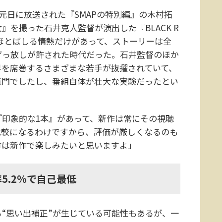
元日に放送された『SMAPの特別編』の木村拓
を撮った石井克人監督が演出した『BLACK R
ほとばしる情熱だけがあって、ストーリーは全
げっ放しが許された時代だった。石井監督のほか
界を席巻するさまざまな若手が抜擢されていて、
竜門でしたし、番組自体が壮大な実験だったとい
印象的な1本』があって、新作は常にその視聴
比較になるわけですから、評価が厳しくなるのも
作は新作で楽しみたいと思いますよ」
5.2％で自己最低
“思い出補正”が生じている可能性もあるが、一