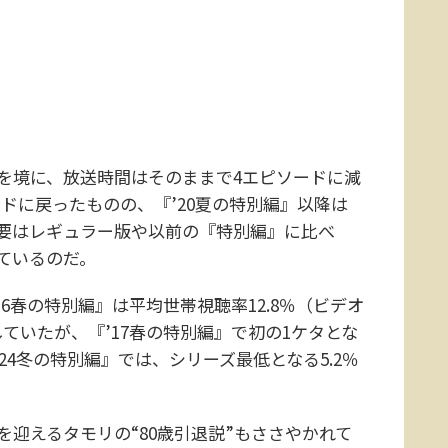
』を境に、放送時間はそのままで4エピソードに減
ードに戻ったものの、『’20夏の特別編』以降は
要はレギュラー版や以前の『特別編』に比べ
ているのだ。
春の特別編』は平均世帯視聴率12.8％（ビデオ
ていたが、『’17春の特別編』で初の1ケタとな
’24冬の特別編』では、シリーズ最低となる5.2％
迎えるタモリの“80歳引退説”もささやかれて