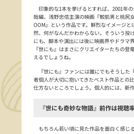
印象的な1本を挙げるとすれば、2001年の
哉編、浅野忠信主演の映画『鮫肌男と桃尻女』
OOM』という作品です。鮮烈なイメージと
然、何がなんだかわからない。そういう投
にも、脚本や演出には後に映画界やドラマ
『世にも』はまさにクリエイターたちの登
えるでしょうね。
『世にも』ファンには誰にでもそうした『
者個人が大切に抱いてきたベスト作品との
仕方ないところでしょう。個人的には、新
『世にも奇妙な物語』前作は視聴率
もちろん若い頃に見た作品を面白く感じる