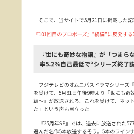
そこで、当サイトで5月21日に掲載した記
『101回目のプロポーズ』“続編”に反発する
『世にも奇妙な物語』が「つまら
率5.2％自己最低で“シリーズ終了
フジテレビのオムニバスドラマシリーズ『
を受けて、5月31日午後9時より『世にも奇
編～』が放送される。これを受けて、ネッ
た」という声も目立った。
『35周年SP』では、過去に放送された5
選んだ名作5本放送するそう。5本のライン