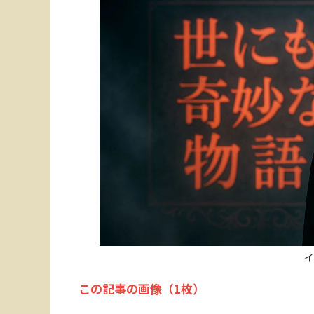
イ
この記事の画像（1枚）