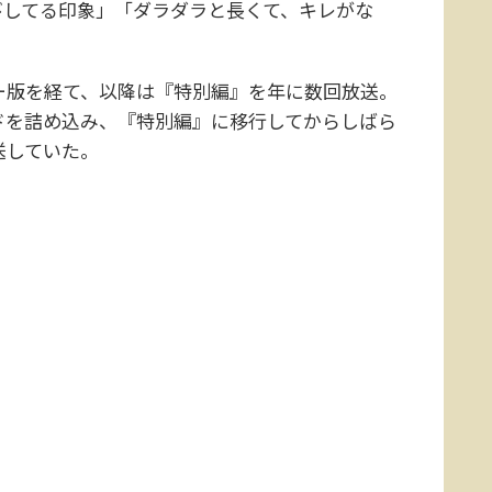
びしてる印象」「ダラダラと長くて、キレがな
ラー版を経て、以降は『特別編』を年に数回放送。
ドを詰め込み、『特別編』に移行してからしばら
送していた。