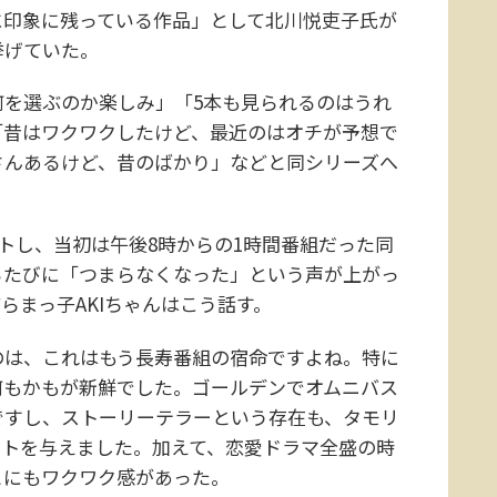
に印象に残っている作品」として北川悦吏子氏が
挙げていた。
を選ぶのか楽しみ」「5本も見られるのはうれ
「昔はワクワクしたけど、最近のはオチが予想で
さんあるけど、昔のばかり」などと同シリーズへ
ートし、当初は午後8時からの1時間番組だった同
るたびに「つまらなくなった」という声が上がっ
らまっ子AKIちゃんはこう話す。
のは、これはもう長寿番組の宿命ですよね。特に
何もかもが新鮮でした。ゴールデンでオムニバス
ですし、ストーリーテラーという存在も、タモリ
クトを与えました。加えて、恋愛ドラマ全盛の時
とにもワクワク感があった。