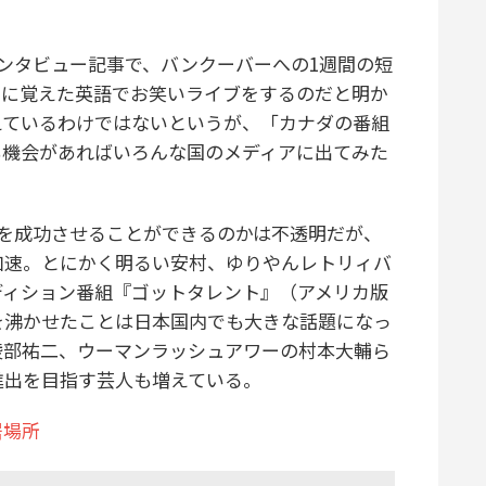
ンタビュー記事で、バンクーバーへの1週間の短
中に覚えた英語でお笑いライブをするのだと明か
えているわけではないというが、「カナダの番組
も機会があればいろんな国のメディアに出てみた
。
を成功させることができるのかは不透明だが、
加速。とにかく明るい安村、ゆりやんレトリィバ
ディション番組『ゴットタレント』（アメリカ版
を沸かせたことは日本国内でも大きな話題になっ
綾部祐二、ウーマンラッシュアワーの村本大輔ら
進出を目指す芸人も増えている。
居場所