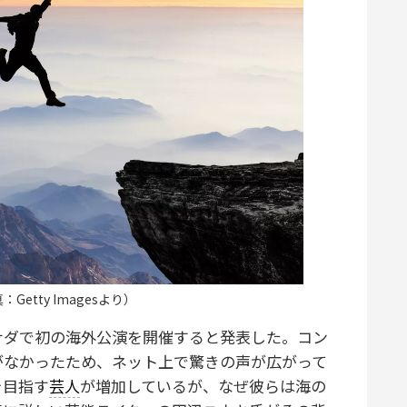
etty Imagesより）
ダで初の海外公演を開催すると発表した。コン
がなかったため、ネット上で驚きの声が広がって
を目指す
芸人
が増加しているが、なぜ彼らは海の