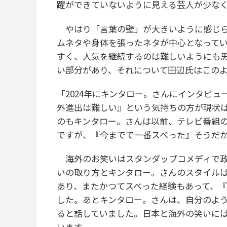
躍ができていないように見える芸人が少な
やはり「言葉の壁」が大きいように感じら
ムネタや身体を張ったネタが中心となって
すく、人気を継続するのは難しいようにも
い部分があり、それについて田辺氏はこの
「2024年にキンタロー。さんにインタビ
外進出は難しい』という気持ちの方が現状
のもキンタロー。さんは以前、テレビ番組
ですが、『今までで一番スベった』そうだ
海外のお笑いはスタンダップコメディで政
いの取り方とキンタロー。さんのスタイル
あり、またかつてスベった経験もあって、
した。あとキンタロー。さんは、自分のよ
ると話していました。日本と海外の笑いに
います。