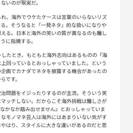
くないのが現実だ。
れ、海外でウケたケースは言葉のいらないリズ
いる。そうなると「一発ネタ」的な扱いになりや
思える。日本と海外の笑いの質が異なるのも難し
ように指摘する。
ューしたとき、もともと海外志向はあるものの『海
は上回っているとおっしゃっていました。という
の企画でカナダでネタを披露する機会があったの
からです。
治問題をイジったりするのが主流。そういう笑
はマッチしない。だからこそ海外挑戦は難しさが
『なかなか踏み出せません』とおっしゃっていま
うなモノマネ芸人は海外にはあまりいない気がす
はやはり、スタイルに大きな違いがあるのだと思