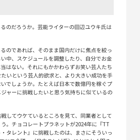
るのだろうか。芸能ライターの田辺ユウキ氏は
いるのであれば、そのまま国内だけに焦点を絞っ
しい中、スケジュールを調整したり、自分でお金
本当はない。それにもかかわらずお笑い芸人たち
せたいという芸人的欲求と、より大きい成功を手
ないでしょうか。たとえば日本で数億円を稼ぐプ
メジャーに挑戦したいと思う気持ちに似ているの
戦してウケているところを見て、同業者として
。チョコレートプラネットが2024年に『TT
ト・タレント』に挑戦したのは、まさにそういっ