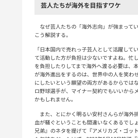
芸人たちが海外を目指すワケ
なぜ芸人たちの「海外志向」が強まってい
こう解説する。
「日本国内で売れっ子芸人として活躍して
て活動した方が負担は少ないですよね。忙
を負担したりしてまで海外へ渡る必要は、
が海外進出をするのは、世界中の人を笑わ
にしたいという願望の両方があるからでは
ロ野球選手が、マイナー契約でもいいから
かもしれません。
また、とにかく明るい安村さんらが海外挑
血が騒ぐということも間違いなくあるでしょう
兄弟』のネタを提げて『アメリカズ・ゴッ