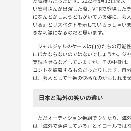
た気持ちだったはず。2023年5月13日放
い安村さんが出演した際、VTRで登場した
になんとかしようともがいている姿に、芸
いる』とリスペクトを示していらっしゃい
きな刺激になるのだと思います。
ジャルジャルのケースは自分たちの可能性
にほかならないのではないでしょうか。ジ
実現させるなどしていますが、その中身は
コントを披露するものだったりします。自
は、芸人として一番の快感なのかもしれま
日本と海外の笑いの違い
ただオーディション番組でウケたり、海外
は「海外で活躍している」とイコールでは