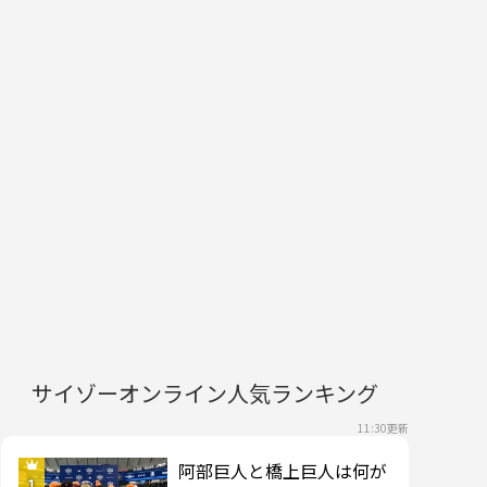
サイゾーオンライン人気ランキング
11:30更新
阿部巨人と橋上巨人は何が
1