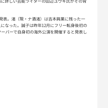
情に詳しい芸能ライターの田辺ユウキ氏がその背
発表。渚（現・ナ酒渚）は吉本興業に残った一
になった。誠子は昨年12月にフリー転身後初の
クーバーで自身初の海外公演を開催すると発表し