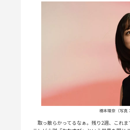
橋本環奈（写真：G
取っ散らかってるなぁ。残り2週、これまで