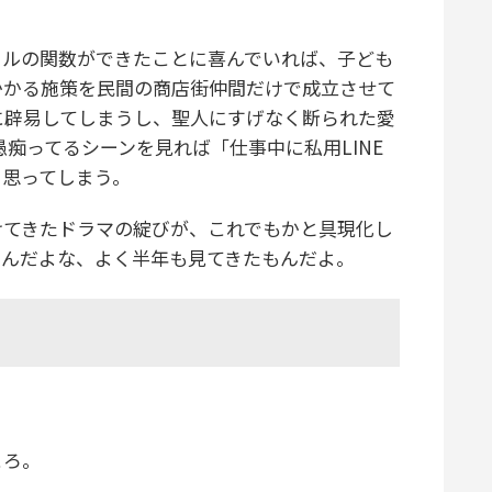
ルの関数ができたことに喜んでいれば、子ども
かかる施策を民間の商店街仲間だけで成立させて
に辟易してしまうし、聖人にすげなく断られた愛
愚痴ってるシーンを見れば「仕事中に私用LINE
と思ってしまう。
てきたドラマの綻びが、これでもかと具現化し
たんだよな、よく半年も見てきたもんだよ。
ころ。