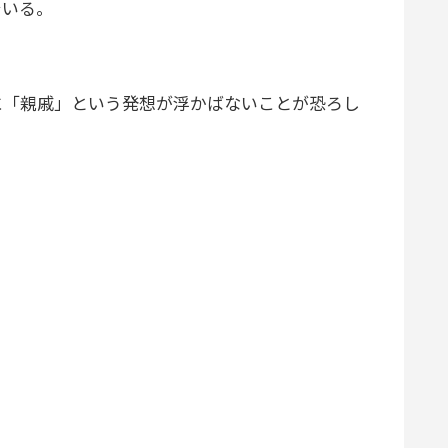
でいる。
。
「親戚」という発想が浮かばないことが恐ろし