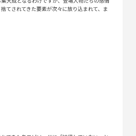
る集大成となるわけですが、登場人物たちの感情
イ捨てされてきた要素が次々に放り込まれて、ま