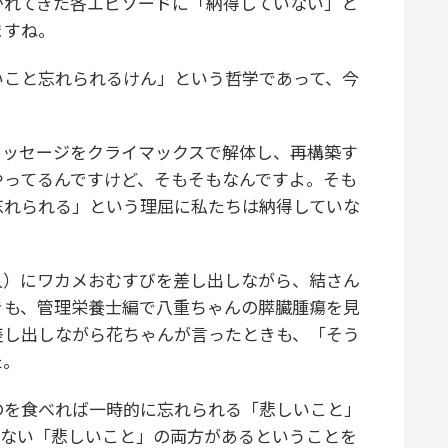
かれてきた各エピソードに「納得していない」と
ますね。
こと忘れられるけん」という哲学であって、今
ッセージをクライマックスで解体し、再構築す
やってるんですけど、そもそもなんですよ。そも
忘れられる」という理屈に私たちは納得していな
）にワカメおむすびを差し出しながら、結さん
きも、管理栄養士編で八重ちゃんの膵臓腫瘍を見
差し出しながら花ちゃんが言ったときも、「そう
た。
を食べれば一時的に忘れられる「悲しいこと」
れない「悲しいこと」の両方があるということを