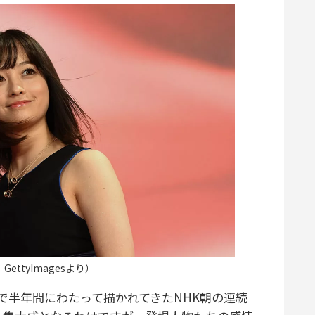
ettyImagesより）
半年間にわたって描かれてきたNHK朝の連続