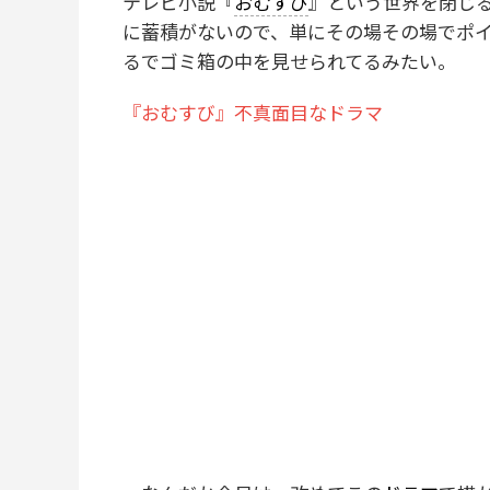
テレビ小説『
おむすび
』という世界を閉じ
に蓄積がないので、単にその場その場でポ
るでゴミ箱の中を見せられてるみたい。
『おむすび』不真面目なドラマ