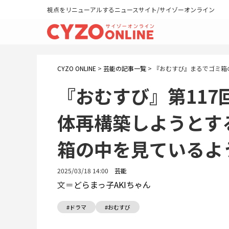
視点をリニューアルするニュースサイト/サイゾーオンライン
CYZO ONLINE
>
芸能の記事一覧
>
『おむすび』まるでゴミ箱
『おむすび』第11
体再構築しようとす
箱の中を見ているよ
2025/03/18 14:00
芸能
文＝
どらまっ子AKIちゃん
#ドラマ
#おむすび