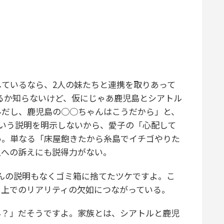
ているなら、2人の妹たちと連携を取りあって
るか知らないけど、仮にじゃあ鹿児島とシアトル
ルだし、鹿児島の○○ちゃんはこうだから」と、
いう説明を明示しないから、愛子の「心配して
い。単なる「床屋飽きたから糸島でイチゴやりた
人への訴えにも説得力がない。
んの説明もなくゴミ箱に捨てたツケですよ。こ
く上でのリアリティの欠如につながっている。
？」だそうですよ。家族とは、シアトルと鹿児