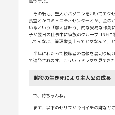
島ですよ。
その後も、聖人がパソコンを叩いてエクセ
食堂とかコミュニティセンターとか、金の
いるという「願えば叶う」的な安易な作劇
子が翌日の仕事中に家族のグループLINEに
してんなよ、管理栄養士ってヒマなん？」
半年にわたって視聴者の信頼を裏切り続け
て連発されます。こういうドラマを見てき
脇役の生き死により主人公の成長
で、詩ちゃんね。
まず、以下のセリフが今日イチの嫌なと