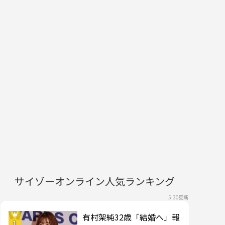
サイゾーオンライン人気ランキング
5:30更新
有村架純32歳「結婚へ」報
1