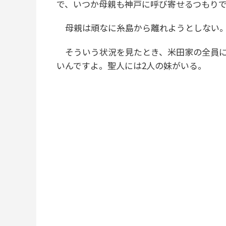
で、いつか母親も神戸に呼び寄せるつもり
母親は頑なに糸島から離れようとしない
そういう状況を見たとき、米田家の全員に
いんですよ。聖人には2人の妹がいる。