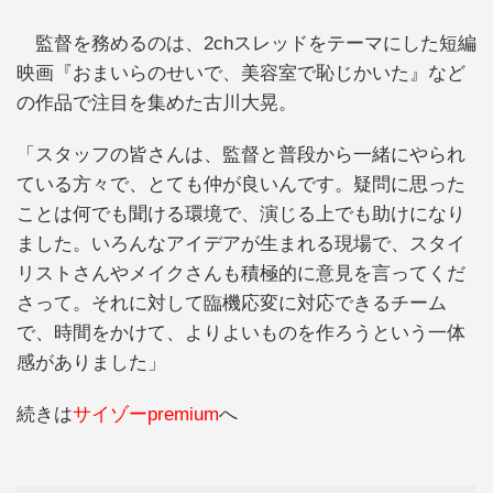
監督を務めるのは、2chスレッドをテーマにした短編
映画『おまいらのせいで、美容室で恥じかいた』など
の作品で注目を集めた古川大晃。
「スタッフの皆さんは、監督と普段から一緒にやられ
ている方々で、とても仲が良いんです。疑問に思った
ことは何でも聞ける環境で、演じる上でも助けになり
ました。いろんなアイデアが生まれる現場で、スタイ
リストさんやメイクさんも積極的に意見を言ってくだ
さって。それに対して臨機応変に対応できるチーム
で、時間をかけて、よりよいものを作ろうという一体
感がありました」
続きは
サイゾーpremium
へ