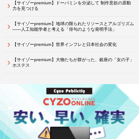
【サイゾーpremium】ドーパミンを分泌して 制作意欲の原動
力を見つける
【サイゾーpremium】地球の限られたリソースとアルゴリズム
――人工知能学者と考える「俳句のような発明手法」
【サイゾーpremium】世界インフレと日本社会の変化
【サイゾーpremium】大物たちが群がった、銀座の「女の子」
ホステス