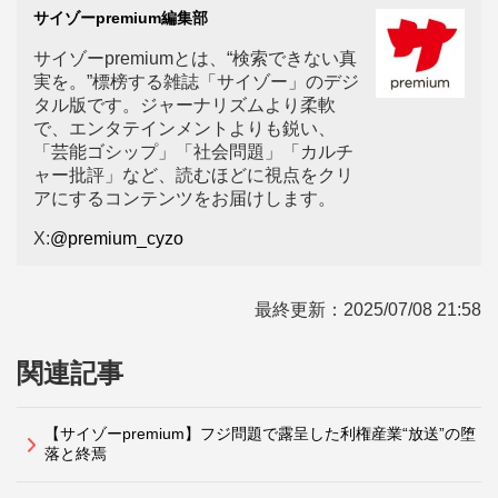
サイゾーpremium編集部
サイゾーpremiumとは、“検索できない真
実を。”標榜する雑誌「サイゾー」のデジ
タル版です。ジャーナリズムより柔軟
で、エンタテインメントよりも鋭い、
「芸能ゴシップ」「社会問題」「カルチ
ャー批評」など、読むほどに視点をクリ
アにするコンテンツをお届けします。
X:
@premium_cyzo
最終更新：
2025/07/08 21:58
関連記事
【サイゾーpremium】フジ問題で露呈した利権産業“放送”の堕
落と終焉