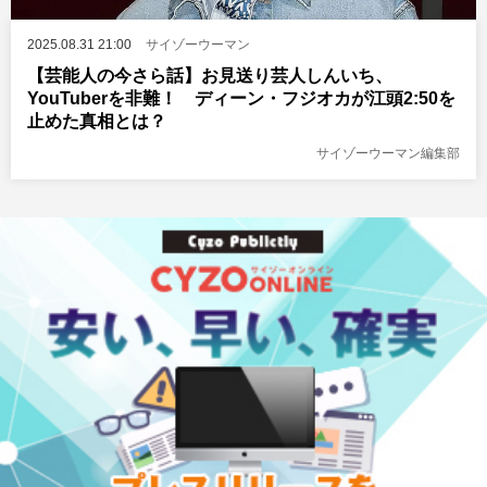
2025.08.31 21:00
サイゾーウーマン
【芸能人の今さら話】お見送り芸人しんいち、
YouTuberを非難！ ディーン・フジオカが江頭2:50を
止めた真相とは？
サイゾーウーマン編集部