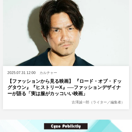
2025.07.31 12:00
カルチャー
【ファッションから見る映画】 『ロード・オブ・ドッ
グタウン』『ヒストリーX』──ファッションデザイナ
ーが語る「実は服がカッコいい映画」
古澤誠一郎（ライター／編集者）