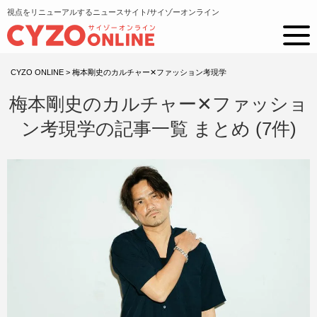
視点をリニューアルするニュースサイト/サイゾーオンライン
CYZO ONLINE
>
梅本剛史のカルチャー✕ファッション考現学
梅本剛史のカルチャー✕ファッショ
ン考現学の記事一覧 まとめ (7件)