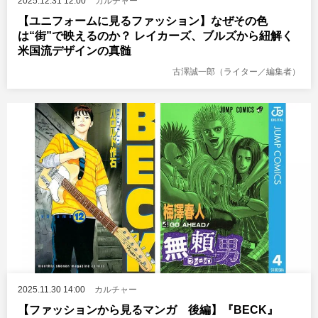
2025.12.31 12:00
カルチャー
【ユニフォームに見るファッション】なぜその色
は“街”で映えるのか？ レイカーズ、ブルズから紐解く
米国流デザインの真髄
古澤誠一郎（ライター／編集者）
2025.11.30 14:00
カルチャー
【ファッションから見るマンガ 後編】『BECK』