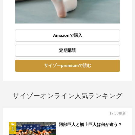
Amazonで購入
定期購読
サイゾーpremiumで読む
サイゾーオンライン人気ランキング
17:30更新
阿部巨人と橋上巨人は何が違う？
1