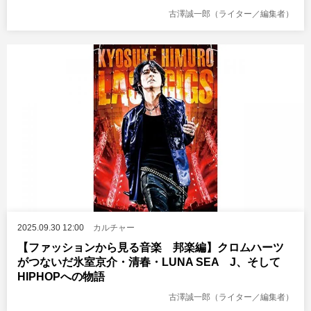
古澤誠一郎（ライター／編集者）
2025.09.30 12:00
カルチャー
【ファッションから見る音楽 邦楽編】クロムハーツ
がつないだ氷室京介・清春・LUNA SEA J、そして
HIPHOPへの物語
古澤誠一郎（ライター／編集者）