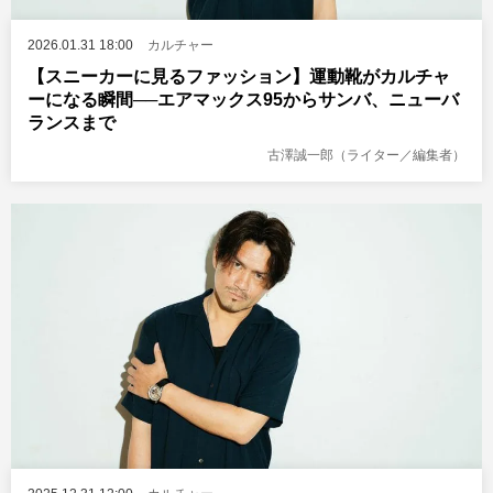
2026.01.31 18:00
カルチャー
【スニーカーに見るファッション】運動靴がカルチャ
ーになる瞬間──エアマックス95からサンバ、ニューバ
ランスまで
古澤誠一郎（ライター／編集者）