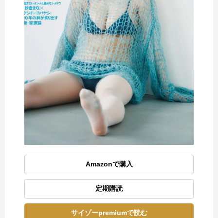
Amazonで購入
定期購読
サイゾーpremiumで読む