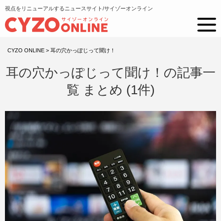
視点をリニューアルするニュースサイト/サイゾーオンライン
CYZO ONLINE
>
耳の穴かっぽじって聞け！
耳の穴かっぽじって聞け！の記事一
覧 まとめ (1件)