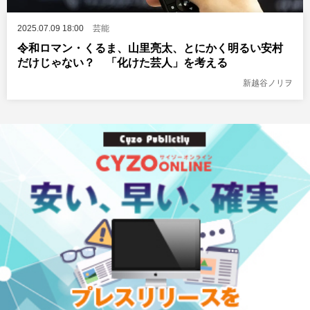
2025.07.09 18:00
芸能
令和ロマン・くるま、山里亮太、とにかく明るい安村
だけじゃない？ 「化けた芸人」を考える
新越谷ノリヲ