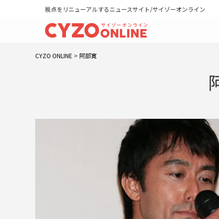
視点をリニューアルするニュースサイト/サイゾーオンライン
CYZO ONLINE
>
阿部寛