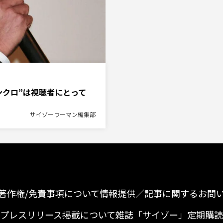
ンクロ”は視聴者にとって
サイゾーウーマン編集部
著作権/免責事項について
情報提供／記事に関するお問
プレスリリース掲載について
雑誌「サイゾー」定期購読