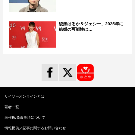
綾瀬はるか＆ジェシー、2025年に
10
結婚の可能性は…
サイゾーオンラインとは
著者一覧
著作権/免責事項について
情報提供／記事に関するお問い合わせ