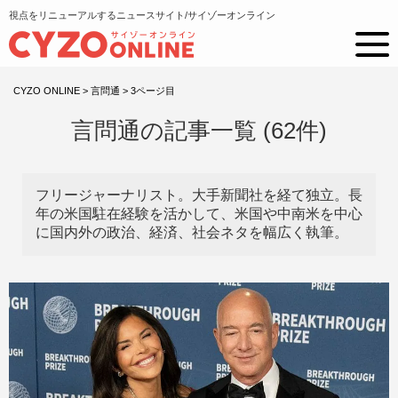
視点をリニューアルするニュースサイト/サイゾーオンライン
CYZO ONLINE
>
言問通
>
3ページ目
言問通の記事一覧 (62件)
フリージャーナリスト。大手新聞社を経て独立。長
年の米国駐在経験を活かして、米国や中南米を中心
に国内外の政治、経済、社会ネタを幅広く執筆。