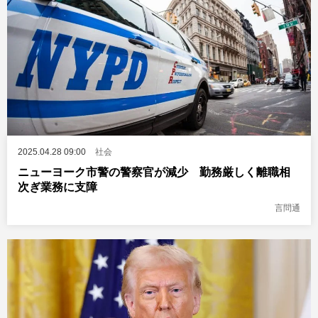
2025.04.28 09:00
社会
ニューヨーク市警の警察官が減少 勤務厳しく離職相
次ぎ業務に支障
言問通