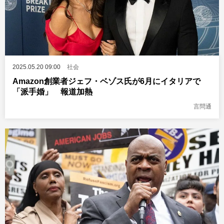
2025.05.20 09:00
社会
Amazon創業者ジェフ・ベゾス氏が6月にイタリアで
「派手婚」 報道加熱
言問通