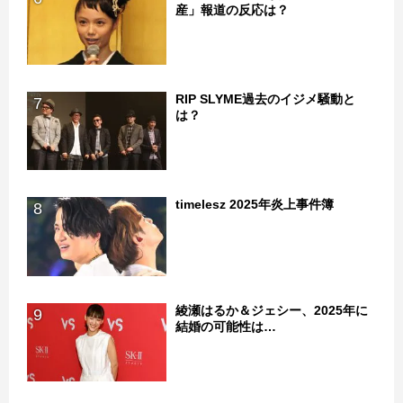
産」報道の反応は？
RIP SLYME過去のイジメ騒動と
7
は？
timelesz 2025年炎上事件簿
8
綾瀬はるか＆ジェシー、2025年に
9
結婚の可能性は…