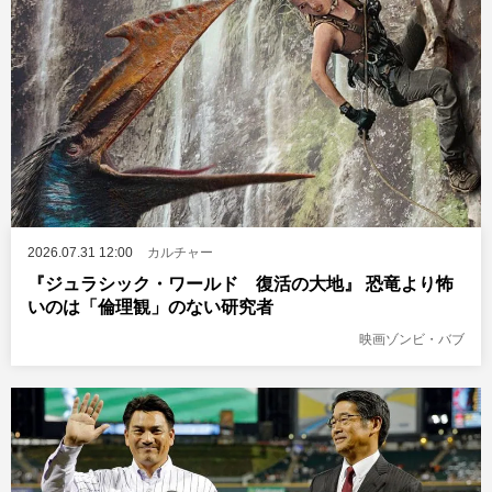
2026.07.31 12:00
カルチャー
『ジュラシック・ワールド 復活の大地』 恐竜より怖
いのは「倫理観」のない研究者
映画ゾンビ・バブ