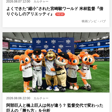
2026.08.07 12:00
カルチャー
よくできた“縮小”された宮崎駿ワールド 米林監督『借
りぐらしのアリエッティ』
NEW
映画ゾンビ・バブ
2026.08.06 22:00
カルチャー
阿部巨人と橋上巨人は何が違う？ 監督交代で変わった
巨人の「勝ち方」を分析