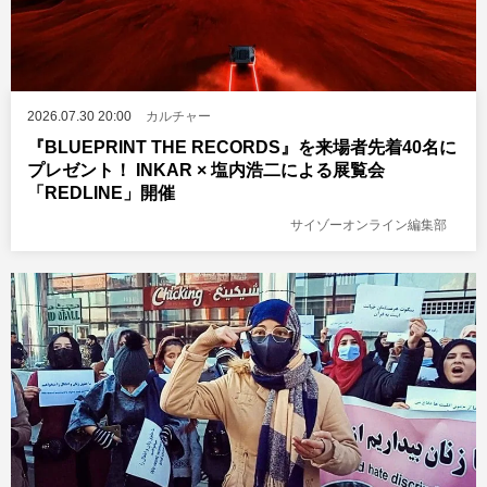
2026.07.30 20:00
カルチャー
『BLUEPRINT THE RECORDS』を来場者先着40名に
プレゼント！ INKAR × 塩内浩二による展覧会
「REDLINE」開催
サイゾーオンライン編集部