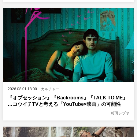
2026.08.01 18:00
カルチャー
『オブセッション』『Backrooms』『TALK TO ME』
…コウイチTVと考える「YouTube×映画」の可能性
町田シブヤ