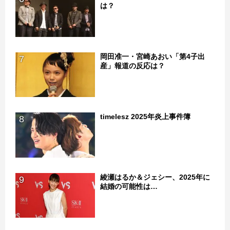
は？
岡田准一・宮崎あおい「第4子出
7
産」報道の反応は？
timelesz 2025年炎上事件簿
8
綾瀬はるか＆ジェシー、2025年に
9
結婚の可能性は…