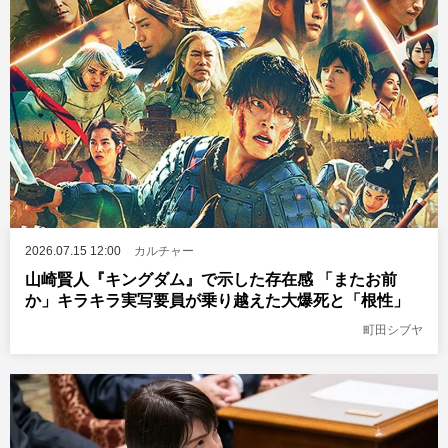
2026.07.15 12:00
カルチャー
山崎賢人『キングダム』で示した存在感 「またお前
か」キラキラ実写要員が乗り越えた大爆死と「根性」
町田シブヤ