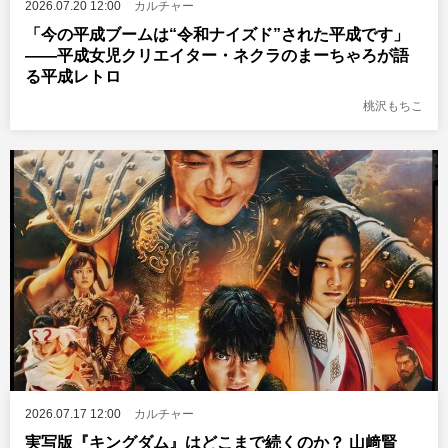
2026.07.20 12:00
カルチャー
「今の平成ブームは“令和ナイズド”された平成です」
――平成女児クリエイター・ネクラのまーちゃろが語
る平成レトロ
桃沢もちこ
2026.07.17 12:00
カルチャー
実写版『キングダム』はどこまで続くのか？ 山﨑賢