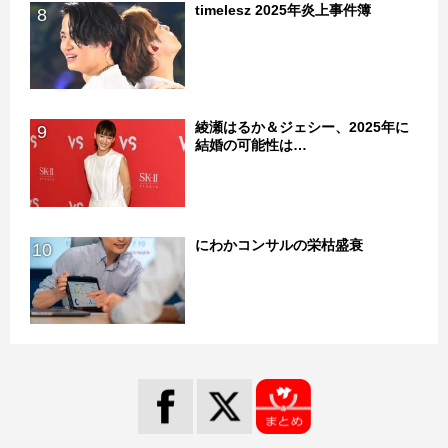
timelesz 2025年炎上事件簿
8
綾瀬はるか＆ジェシー、2025年に
9
結婚の可能性は…
にわかコンサルの栄枯盛衰
10