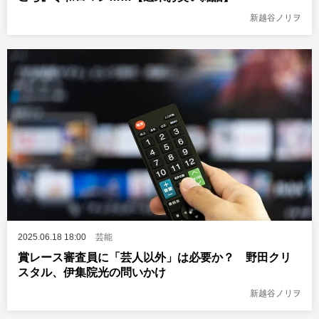
新越谷ノリヲ
2025.06.18 18:00
芸能
賞レース審査員に「芸人以外」は必要か？ 野田クリ
スタル、伊集院光の問いかけ
新越谷ノリヲ