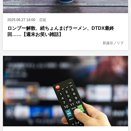
2025.06.27 18:00
芸能
ロンブー解散、続ちょんまげラーメン、DTDX最終
回……【週末お笑い雑話】
新越谷ノリヲ