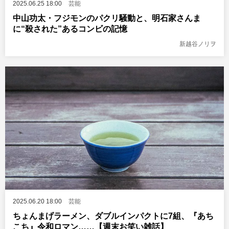
2025.06.25 18:00
芸能
中山功太・フジモンのパクリ騒動と、明石家さんま
に“殺された”あるコンビの記憶
新越谷ノリヲ
2025.06.20 18:00
芸能
ちょんまげラーメン、ダブルインパクトに7組、『あち
こち』令和ロマン……【週末お笑い雑話】