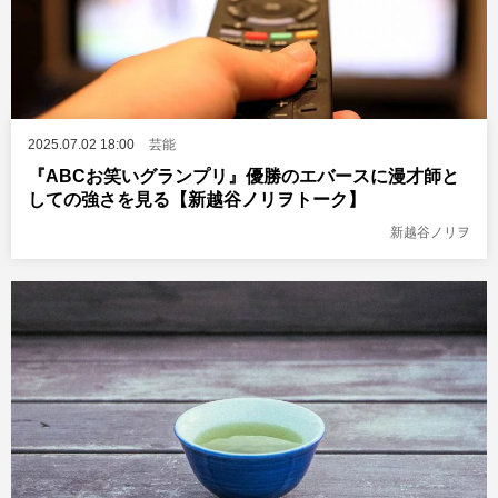
2025.07.02 18:00
芸能
『ABCお笑いグランプリ』優勝のエバースに漫才師と
しての強さを見る【新越谷ノリヲトーク】
新越谷ノリヲ