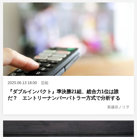
2025.06.13 18:00
芸能
『ダブルインパクト』準決勝21組、総合力1位は誰
だ？ エントリーナンバーバトラー方式で分析する
新越谷ノリヲ