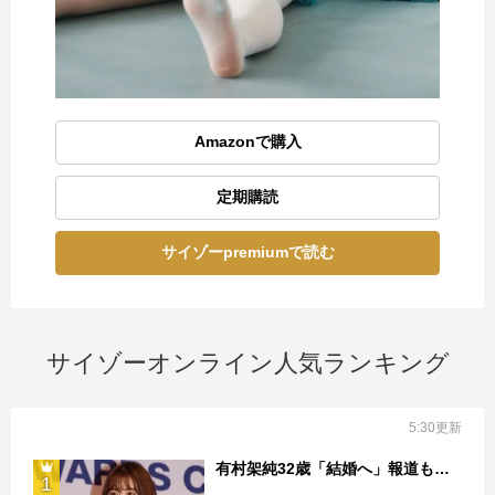
Amazonで購入
定期購読
サイゾーpremiumで読む
サイゾーオンライン人気ランキング
5:30更新
有村架純32歳「結婚へ」報道も…
1