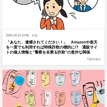
2025.10.13 12:00
社会
「あなた、逮捕されてください！」 Amazonや楽天
を一度でも利用すれば特殊詐欺の標的に!? 通販サイ
トの個人情報と“警察を名乗る詐欺”の意外な関係
千駄木雄大