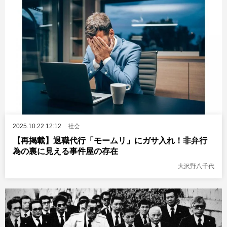
2025.10.22 12:12
社会
【再掲載】退職代行「モームリ」にガサ入れ！非弁行
為の裏に見える事件屋の存在
大沢野八千代