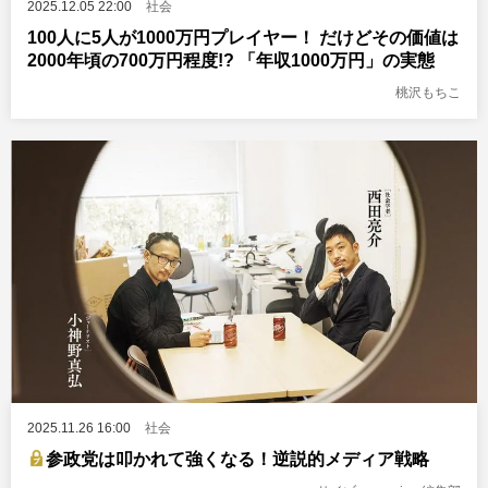
2025.12.05 22:00
社会
100人に5人が1000万円プレイヤー！ だけどその価値は
2000年頃の700万円程度!? 「年収1000万円」の実態
桃沢もちこ
2025.11.26 16:00
社会
参政党は叩かれて強くなる！逆説的メディア戦略