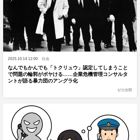
2025.10.14 12:00
社会
なんでもかんでも「トクリュウ」認定してしまうこと
で問題の輪郭がボヤける……企業危機管理コンサルタ
ントが語る暴力団のアングラ化
ゼロ次郎