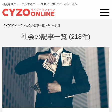
視点をリニューアルするニュースサイト/サイゾーオンライン
CYZO ONLINE
>
社会の記事一覧
>
7ページ目
社会の記事一覧 (218件)