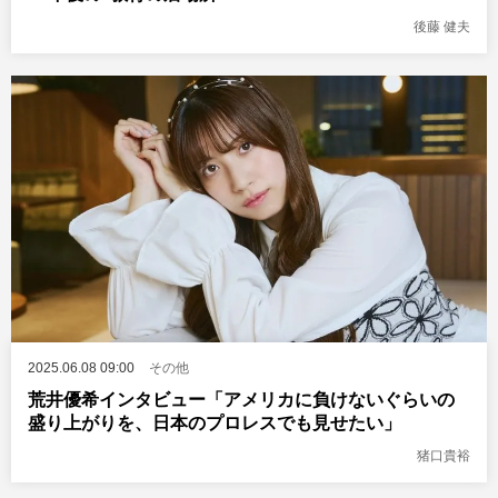
後藤 健夫
2025.06.08 09:00
その他
荒井優希インタビュー「アメリカに負けないぐらいの
盛り上がりを、日本のプロレスでも見せたい」
猪口貴裕