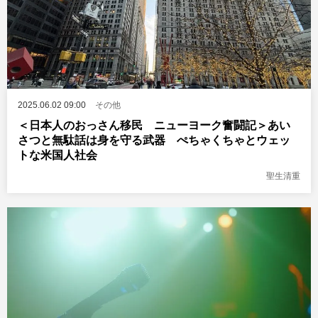
2025.06.02 09:00
その他
＜日本人のおっさん移民 ニューヨーク奮闘記＞あい
さつと無駄話は身を守る武器 ぺちゃくちゃとウェッ
トな米国人社会
聖生清重