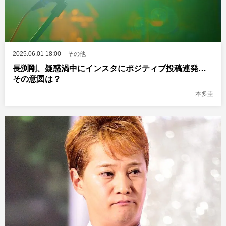
2025.06.01 18:00
その他
長渕剛、疑惑渦中にインスタにポジティブ投稿連発…
その意図は？
本多圭