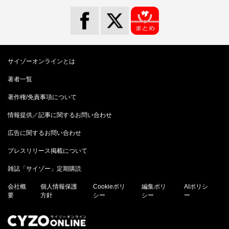
サイゾーオンラインとは
著者一覧
著作権/免責事項について
情報提供／記事に関するお問い合わせ
広告に関するお問い合わせ
プレスリリース掲載について
雑誌「サイゾー」定期購読
会社概
個人情報保護
Cookieポリ
編集ポリ
AIポリシ
要
方針
シー
シー
ー