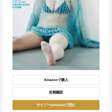
Amazonで購入
定期購読
サイゾーpremiumで読む