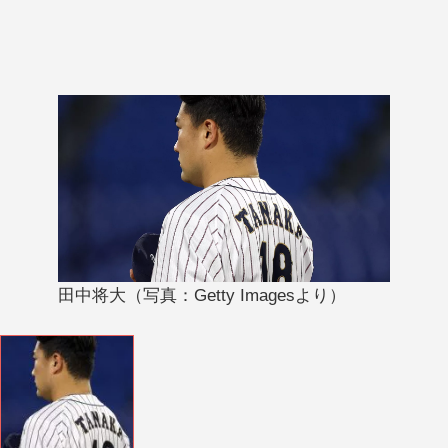
田中将大（写真：Getty Imagesより）