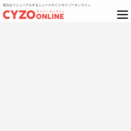
視点をリニューアルするニュースサイト/サイゾーオンライン