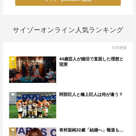
サイゾーオンライン人気ランキング
5:30更新
44歳芸人が婚活で直面した理想と
1
現実
阿部巨人と橋上巨人は何が違う？
2
有村架純32歳「結婚へ」報道も…
3