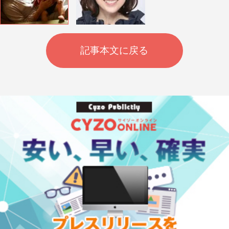
記事本文に戻る