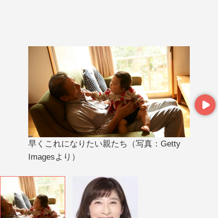
Next
早くこれになりたい親たち（写真：Getty
Imagesより）