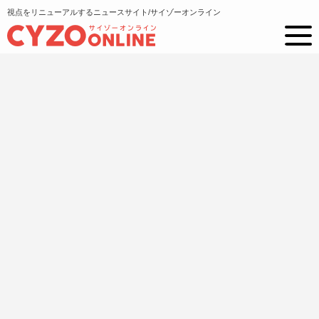
視点をリニューアルするニュースサイト/サイゾーオンライン