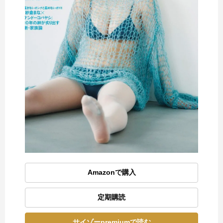
Amazonで購入
定期購読
サイゾーpremiumで読む