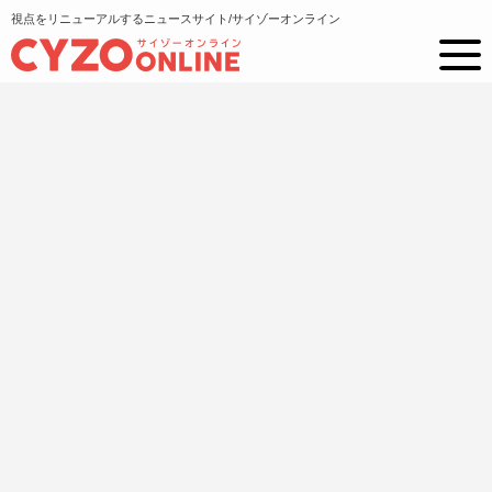
視点をリニューアルするニュースサイト/サイゾーオンライン