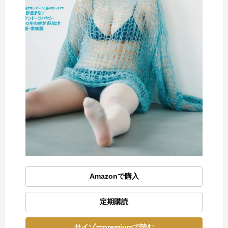
Amazonで購入
定期購読
サイゾーpremiumで読む