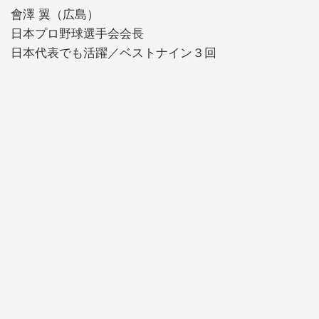
會澤 翼（広島）
日本プロ野球選手会会長
日本代表でも活躍／ベストナイン３回