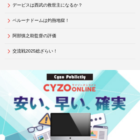
デービスは西武の救世主になるか？
ベルーナドームは灼熱地獄！
阿部慎之助監督の評価
交流戦2025総ざらい！