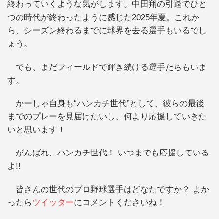
終わっていくような気がします。中田翔の引退でひと
つの時代が終わったように感じた2025年夏。これか
ら、シーズン終わるまでに球界を去る選手もいるでし
ょう。
でも、まだフィールドで輝き続ける選手たちもいま
す。
かーしゃ自身も“ハンカチ世代”として、彼らの最後
までのプレーを見届けたいし、何より応援していきた
いと思います！
がんばれ、ハンカチ世代！ いつまでも応援している
よ!!
皆さんの世代のプロ野球選手はどなたですか？ よか
ったら
ツイッター
にコメントくださいね！