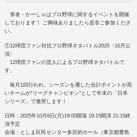
筆者・かーしゃはプロ野球に関するイベントを開催
しております！ ご興味ありましたら是非ご参加くださ
い。
①12球団ファン対抗プロ野球ネタバトル2025〈10月公
演〉
12球団ファンの芸人によるプロ野球ネタバトルで
す。
毎月1回行われ、シーズンを通した合計ポイントが高
いチームが“リーグチャンピオン”として年末の「日本
シリーズ」で激突します！
日時：2025年10月6日(月)19:00開場 19:15開演 21:15終
演予定
会場：としま区民センター多目的ホール（東京都豊島