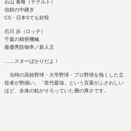
石山 泰稚（ヤクルト）
信頼の中継ぎ
CS・日本Sでも好投
石川 歩（ロッテ）
千葉の精密機械
最優秀防御率／新人王
……スターばかりだよ！
当時の高校野球・大学野球・プロ野球を熱くした立
役者が勢揃い。「世代最強」という言葉がふさわしい
ほど、全体の粒がそろっていた層の厚さです。