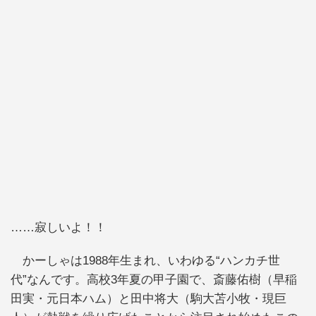
……寂しいよ！！
かーしゃは1988年生まれ、いわゆる“ハンカチ世
代”なんです。高校3年夏の甲子園で、斎藤佑樹（早稲
田実・元日本ハム）と田中将大（駒大苫小牧・現巨