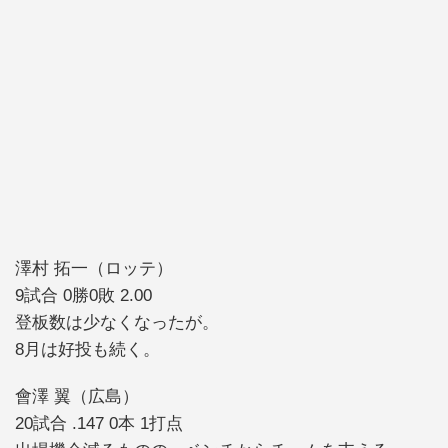
澤村 拓一（ロッテ）
9試合 0勝0敗 2.00
登板数は少なくなったが。
8月は好投も続く。
會澤 翼（広島）
20試合 .147 0本 1打点