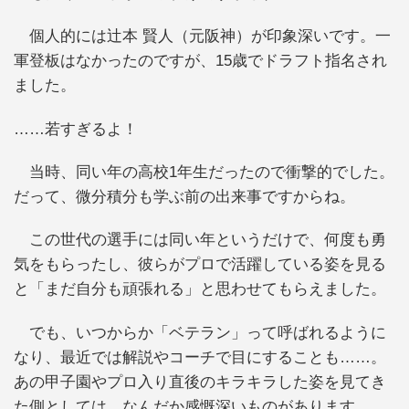
個人的には辻本 賢人（元阪神）が印象深いです。一
軍登板はなかったのですが、15歳でドラフト指名され
ました。
……若すぎるよ！
当時、同い年の高校1年生だったので衝撃的でした。
だって、微分積分も学ぶ前の出来事ですからね。
この世代の選手には同い年というだけで、何度も勇
気をもらったし、彼らがプロで活躍している姿を見る
と「まだ自分も頑張れる」と思わせてもらえました。
でも、いつからか「ベテラン」って呼ばれるように
なり、最近では解説やコーチで目にすることも……。
あの甲子園やプロ入り直後のキラキラした姿を見てき
た側としては、なんだか感慨深いものがあります。