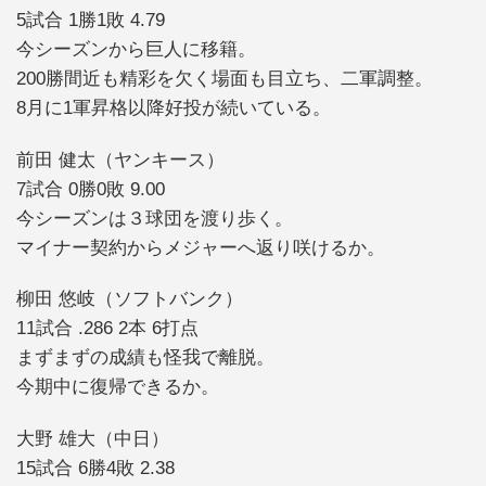
5試合 1勝1敗 4.79
今シーズンから巨人に移籍。
200勝間近も精彩を欠く場面も目立ち、二軍調整。
8月に1軍昇格以降好投が続いている。
前田 健太（ヤンキース）
7試合 0勝0敗 9.00
今シーズンは３球団を渡り歩く。
マイナー契約からメジャーへ返り咲けるか。
柳田 悠岐（ソフトバンク）
11試合 .286 2本 6打点
まずまずの成績も怪我で離脱。
今期中に復帰できるか。
大野 雄大（中日）
15試合 6勝4敗 2.38