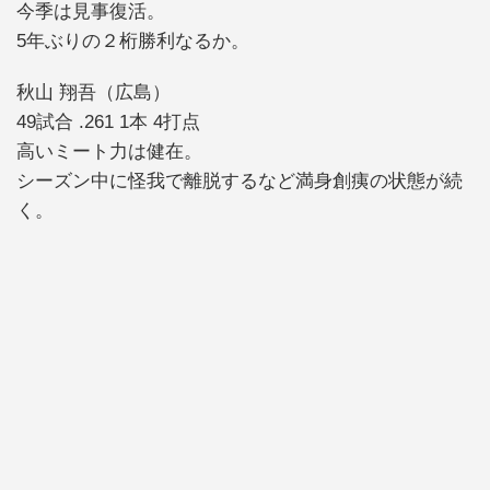
今季は見事復活。
5年ぶりの２桁勝利なるか。
秋山 翔吾（広島）
49試合 .261 1本 4打点
高いミート力は健在。
シーズン中に怪我で離脱するなど満身創痍の状態が続
く。