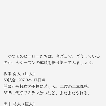
かつてのヒーローたちは、今どこで、どうしている
のか、今シーズンの成績を振り返ってみましょう。
坂本 勇人（巨人）
50試合 .207 3本 17打点
開幕から極度の不振に苦しみ、二度の二軍降格。
8/15に代打で３ラン放つなど、まだまだやれる。
田中 将大（巨人）