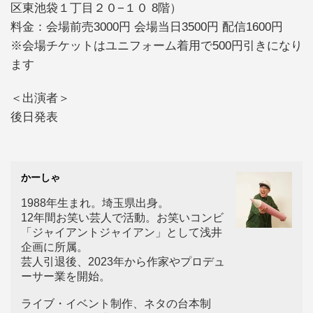
区東池袋１丁目２０−１０ 8階）
料金：会場前売3000円 会場当日3500円 配信1600円
※会場チケットはユニフォーム着用で500円引きになり
ます
＜出演者＞
後日発表
かーしゃ
1988年生まれ。埼玉県出身。
12年間お笑い芸人で活動。お笑いコンビ
「ジャイアントジャイアン」として浅井
企画に所属。
芸人引退後、2023年から作家やプロデュ
ーサー業を開始。
ライブ・イベント制作、ネタの台本制