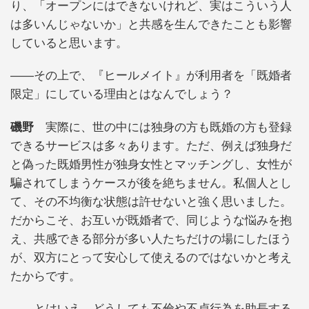
り、「オープンにはできないけれど、実はこういう人
は多いんじゃないか」と共感を生んできたことも影響
していると思います。
――その上で、『ヒールメイト』が利用者を「既婚者
限定」にしている理由とはなんでしょう？
磯野
実際に、世の中には独身の方も既婚の方も登録
できるサービスは多々あります。ただ、例えば独身だ
と偽った既婚男性が独身女性とマッチングし、女性が
騙されてしまうケースが後を絶ちません。私個人とし
て、その不均衡な状態は許せないと強く思いました。
だからこそ、お互いが既婚者で、同じような悩みを抱
え、共感できる部分が多い人たちだけの場にしたほう
が、双方にとって安心して使えるのではないかと考え
たからです。
――とはいえ、どうしても不倫や不貞行為を助長する