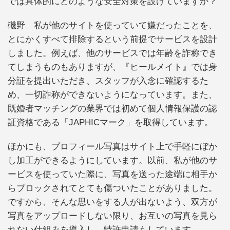
では具体的にどのような安全対策を設けていますか？
磯野 私が他のサイトを使っていて嫌だったことを、
とにかくすべて排除するという前提でサービスを設計
しました。例えば、他のサービスでは年齢を詐称でき
てしまうものもありますが、『ヒールメイト』では身
分証を提出いただき、スタッフが入念に確認するた
め、一切詐称ができないようになっています。また、
既婚者マッチングの業界では初めて個人情報保護の認
証資格である「JAPHICマーク」を取得しています。
ほかにも、プロフィール写真はサイト上で手軽にぼか
し加工ができるようにしています。以前、私が他のサ
ービスを使っていた際に、写真を送った途端に相手か
らブロックされてとても傷ついたことがありました。
ですから、そんな思いをする人が出ないよう、双方が
写真をアップロードしない限り、お互いの写真を見ら
れない仕組みを導入し、特許申請もしています。