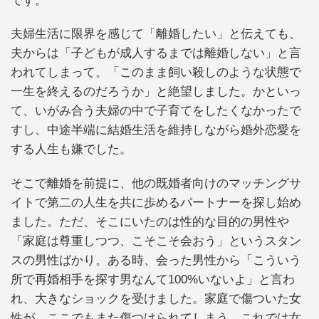
です。
夫婦生活に限界を感じて「離婚したい」と伝えても、
夫からは「子どもが成人するまでは離婚しない」と言
われてしまって。「このまま飼い殺しのような状態で
一生を終えるのだろうか」と絶望しました。かといっ
て、いがみ合う夫婦の中で子育てをしたくなかったで
すし、中途半端に結婚生活を維持しながら婚外恋愛を
する人生も嫌でした。
そこで離婚を前提に、他の既婚者向けのマッチングサ
イトで第二の人生を共に歩めるパートナーを探し始め
ました。ただ、そこにいたのは性的な目的の男性や
「家庭は尊重しつつ、こそこそ会おう」というスタン
スの男性ばかり。ある時、会った男性から「こういう
所で再婚相手を探す男なんて100%いないよ」と言わ
れ、大きなショックを受けました。家庭で傷ついた女
性が、ここでもまた傷つけられてしまう。これでは女