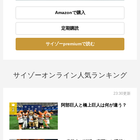
Amazonで購入
定期購読
サイゾーpremiumで読む
サイゾーオンライン人気ランキング
23:30更新
阿部巨人と橋上巨人は何が違う？
1