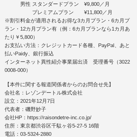
男性 スタンダードプラン ¥9,800／月
プレミアムプラン ¥11,800／月
※割引料金が適用されるお得な3カ月プラン・6カ月プ
ラン・12カ月プラン有（例：6カ月プランなら1カ月あ
たり￥5,800）
お支払い方法：クレジットカード各種、PayPal、あと
払いPaidy、銀行振込
インターネット異性紹介事業届出済 受理番号（3022
0008-000）
【本件に関する報道関係者からのお問合せ先】
会社名：レゾンデートル株式会社
設立：2021年12月7日
代表者：磯野妙子
会社HP：https://raisondetre-inc.co.jp/
住所：東京都渋谷区千駄ヶ谷5-27-5 16階
電話：03-5324-2880