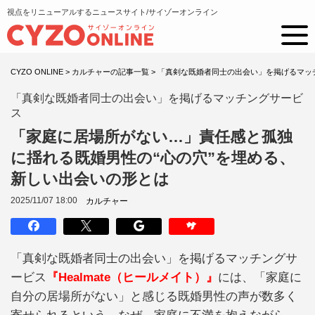
視点をリニューアルするニュースサイト/サイゾーオンライン
CYZO ONLINE
>
カルチャーの記事一覧
>
「真剣な既婚者同士の出会い」を掲げるマッ
「真剣な既婚者同士の出会い」を掲げるマッチングサービ
ス
「家庭に居場所がない…」責任感と孤独
に揺れる既婚男性の“心の穴”を埋める、
新しい出会いの形とは
2025/11/07 18:00
カルチャー
「真剣な既婚者同士の出会い」を掲げるマッチングサ
ービス
『Healmate（ヒールメイト）』
には、「家庭に
自分の居場所がない」と感じる既婚男性の声が数多く