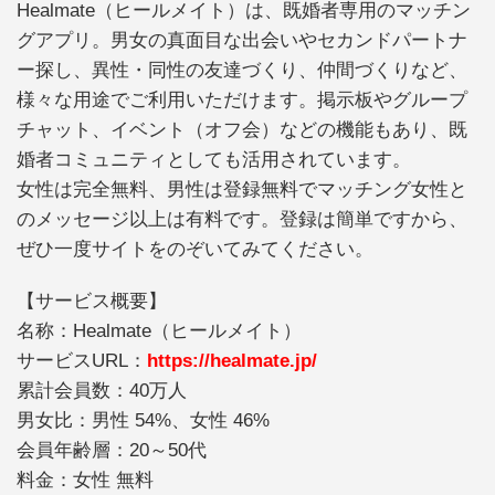
Healmate（ヒールメイト）は、既婚者専用のマッチン
グアプリ。男女の真面目な出会いやセカンドパートナ
ー探し、異性・同性の友達づくり、仲間づくりなど、
様々な用途でご利用いただけます。掲示板やグループ
チャット、イベント（オフ会）などの機能もあり、既
婚者コミュニティとしても活用されています。
女性は完全無料、男性は登録無料でマッチング女性と
のメッセージ以上は有料です。登録は簡単ですから、
ぜひ一度サイトをのぞいてみてください。
【サービス概要】
名称：Healmate（ヒールメイト）
サービスURL：
https://healmate.jp/
累計会員数：40万人
男女比：男性 54%、女性 46%
会員年齢層：20～50代
料金：女性 無料