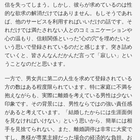
信を失ってしまう。しかし、彼らが求めているのは性
的な欲求の解消だけではありません。もしそうであれ
ば、他のサービスを利用すればいいだけの話です。そ
れだけでは満たされない人とのコミュニケーションや
心の温もり、信頼関係といった”心の穴”を埋めたいと
いう思いで登録されているのだと感じます。突き詰め
ていくと、皆さんなんだかんだ言って「寂しい」とい
うことなのだと思います。
一方で、男女共に第二の人生を求めて登録されている
方の数はある程度限られています。特に家庭に不満を
抱えながらも、実際に離婚を考えている男性は少ない
印象です。その背景には、男性ならではの強い責任感
があると考えています。「結婚したからには生涯面倒
を見なければいけない」という思いから、簡単には相
手を見捨てられない。また、離婚調停は非常に大変で
すし、奥様が専業主婦だった場合の経済的な負担、お