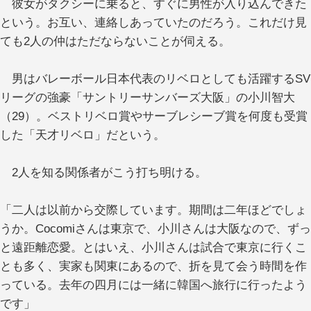
彼女がタクシーに乗ると、すぐに男性が入り込んできた
という。お互い、連絡しあっていたのだろう。これだけ見
ても2人の仲はただならないことが伺える。
男はバレーボール日本代表のリベロとしても活躍するSV
リーグの強豪「サントリーサンバーズ大阪」の小川智大
（29）。ベストリベロ賞やサーブレシーブ賞を何度も受賞
した「天才リベロ」だという。
2人を知る関係者がこう打ち明ける。
「二人は以前から交際しています。期間は二年ほどでしょ
うか。Cocomiさんは東京で、小川さんは大阪なので、ずっ
と遠距離恋愛。とはいえ、小川さんは試合で東京に行くこ
とも多く、実家も関東にあるので、折を見て会う時間を作
っている。去年の四月には一緒に韓国へ旅行に行ったよう
です」