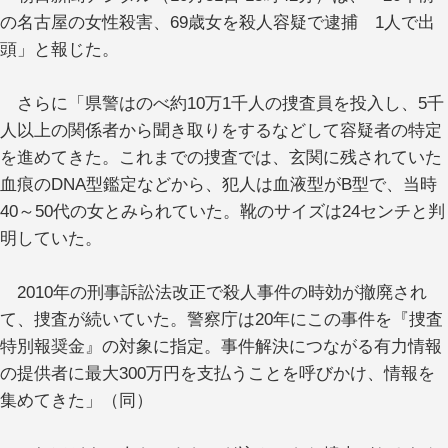
の名古屋の女性殺害、69歳女を殺人容疑で逮捕 1人で出
頭」と報じた。
さらに「県警はのべ約10万1千人の捜査員を投入し、5千
人以上の関係者から聞き取りをするなどして容疑者の特定
を進めてきた。これまでの捜査では、玄関に残されていた
血痕のDNA型鑑定などから、犯人は血液型がB型で、当時
40～50代の女とみられていた。靴のサイズは24センチと判
明していた。
2010年の刑事訴訟法改正で殺人事件の時効が撤廃され
て、捜査が続いていた。警察庁は20年にこの事件を『捜査
特別報奨金』の対象に指定。事件解決につながる有力情報
の提供者に最大300万円を支払うことを呼びかけ、情報を
集めてきた」（同）