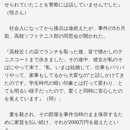
せられていたことを警察には話していませんでした』
（悟さん）
社会人になってから接点は途絶えたが、事件の5カ月
前、高校ソフトテニス部の同窓会が開かれた。
『高校近くの店でランチを取った後、皆で懐かしのテ
ニスコートまで歩きました。その途中、彼女が私のそ
ばにやって来て、“私、いまは結婚して、仕事もバリバ
リやって、家事もしてるから大変なの”と話しかけてき
たのです。学生時代の暗い印象とは打って変わり、と
ても明るい様子だったので、驚くと同時に安心したの
を覚えています』（同）」
妻を殺され、その部屋を事件当時のまま保存するた
めに家賃を払い続け、それが2000万円を超えたとい