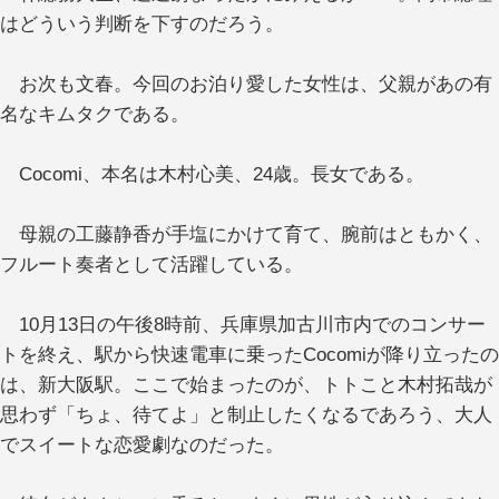
はどういう判断を下すのだろう。
お次も文春。今回のお泊り愛した女性は、父親があの有
名なキムタクである。
Cocomi、本名は木村心美、24歳。長女である。
母親の工藤静香が手塩にかけて育て、腕前はともかく、
フルート奏者として活躍している。
10月13日の午後8時前、兵庫県加古川市内でのコンサー
トを終え、駅から快速電車に乗ったCocomiが降り立ったの
は、新大阪駅。ここで始まったのが、トトこと木村拓哉が
思わず「ちょ、待てよ」と制止したくなるであろう、大人
でスイートな恋愛劇なのだった。