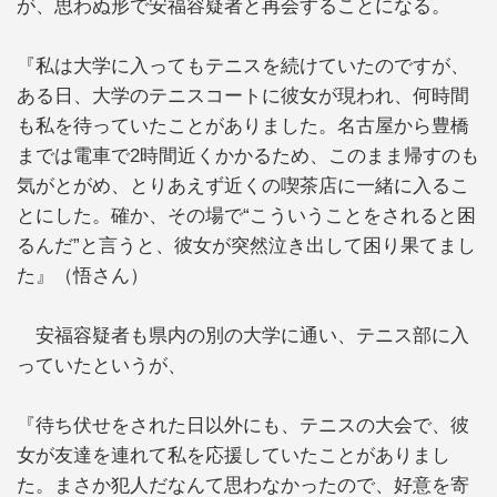
が、思わぬ形で安福容疑者と再会することになる。
『私は大学に入ってもテニスを続けていたのですが、
ある日、大学のテニスコートに彼女が現われ、何時間
も私を待っていたことがありました。名古屋から豊橋
までは電車で2時間近くかかるため、このまま帰すのも
気がとがめ、とりあえず近くの喫茶店に一緒に入るこ
とにした。確か、その場で“こういうことをされると困
るんだ”と言うと、彼女が突然泣き出して困り果てまし
た』（悟さん）
安福容疑者も県内の別の大学に通い、テニス部に入
っていたというが、
『待ち伏せをされた日以外にも、テニスの大会で、彼
女が友達を連れて私を応援していたことがありまし
た。まさか犯人だなんて思わなかったので、好意を寄