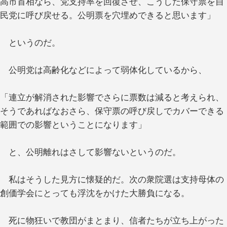
高市首相なら、党支持率を回復させ、こうした保守票を自
民党に呼び戻せる。公明票を穴埋めできると思います」
というのだ。
公明党は高齢化などによって弱体化しているから、
「連立が解消された影響でさらに票数は減ると考えられ、
そうであればなおさら、保守票の呼び戻しでカバーできる
範囲での影響ということになります」
と、公明離れはさして影響ないというのだ。
私はそうした見方に懐疑的だ。次の衆院選は支持母体の
創価学会にとっても浮沈をかけた大勝負になる。
死に物狂いで教団がまとまり、信者たちが立ち上がった