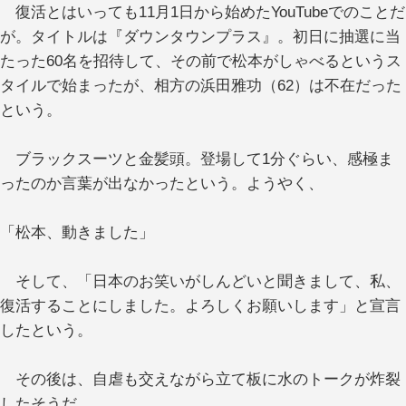
復活とはいっても11月1日から始めたYouTubeでのことだ
が。タイトルは『ダウンタウンプラス』。初日に抽選に当
たった60名を招待して、その前で松本がしゃべるというス
タイルで始まったが、相方の浜田雅功（62）は不在だった
という。
ブラックスーツと金髪頭。登場して1分ぐらい、感極ま
ったのか言葉が出なかったという。ようやく、
「松本、動きました」
そして、「日本のお笑いがしんどいと聞きまして、私、
復活することにしました。よろしくお願いします」と宣言
したという。
その後は、自虐も交えながら立て板に水のトークが炸裂
したそうだ。