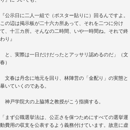
『公示日に二人一組で（ポスター貼りに）回るんですよ。
この辺は掲示板が二十六カ所あって、それを二つに分け
て、十三カ所。そんなの二時間、いや一時間ね。それで終
わり』
と、実際は一日だけだったとアッサリ認めるのだ」（文
春）
文春は丹念に地元を回り、林陣営の「金配り」の実態と
暴いていくのである。
神戸学院大の上脇博之教授がこう指摘する。
「まず公職選挙法は、公正さを保つためにすべての選挙運
動費用の収支を公表するよう義務付けています。故意に虚