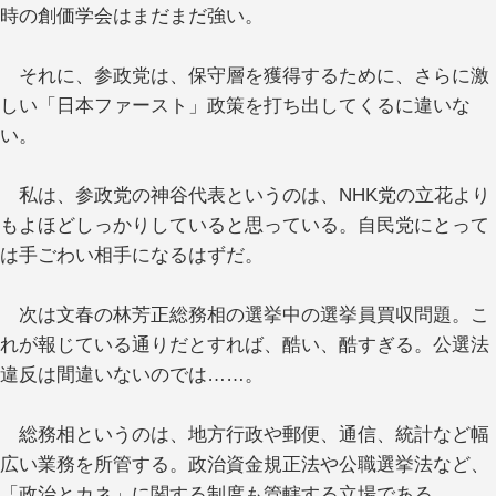
時の創価学会はまだまだ強い。
それに、参政党は、保守層を獲得するために、さらに激
しい「日本ファースト」政策を打ち出してくるに違いな
い。
私は、参政党の神谷代表というのは、NHK党の立花より
もよほどしっかりしていると思っている。自民党にとって
は手ごわい相手になるはずだ。
次は文春の林芳正総務相の選挙中の選挙員買収問題。こ
れが報じている通りだとすれば、酷い、酷すぎる。公選法
違反は間違いないのでは……。
総務相というのは、地方行政や郵便、通信、統計など幅
広い業務を所管する。政治資金規正法や公職選挙法など、
「政治とカネ」に関する制度も管轄する立場である。