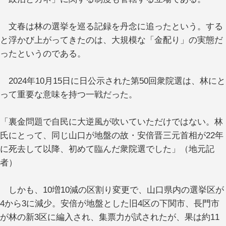
文春は林の選挙を巡る記録を丹念に追ったという。する
と浮かび上がってきたのは、大規模な「金配り」の実態だ
ったというのである。
2024年10月15日に日公示された第50回衆院選は、林にと
って重要な意味を持つ一戦だった。
「裏金問題で自民に大逆風が吹いていただけではない。林
氏にとって、同じ山口が地盤の故・安倍晋三元首相が22年
に死去して以降、初めて臨んだ衆院選でした」（地元記
者）
しかも、10増10減の区割り変更で、山口県内の選挙区が
4から3に減少。安倍が地盤とした旧4区の下関市、長門市
が林の新3区に編入され、集票力が試されたが、果は約11