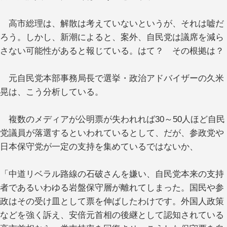
高市総理は、解散は考えていないというが、それは嘘だ
ろう。しかし、新潮によると、案外、自民党は議席を減ら
さない可能性があると報じている。はて？ その根拠は？
元自民党本部事務局長で選挙・政治アドバイザーの久米
晃は、こう分析している。
複数のメディアが公明票が失われれば30～50人ほど自民
党議員が落選するといわれているとして、だが、参政党や
日本保守党が一定の支持を集めているではないか、
「中道リベラル路線の石破さんを嫌い、自民党本来の支持
者であるいわゆる岩盤保守層が離れてしまった。国民や参
政はその受け皿として票を伸ばしたわけです。外国人政策
などを強く訴え、安倍元首相の後継として認知されている