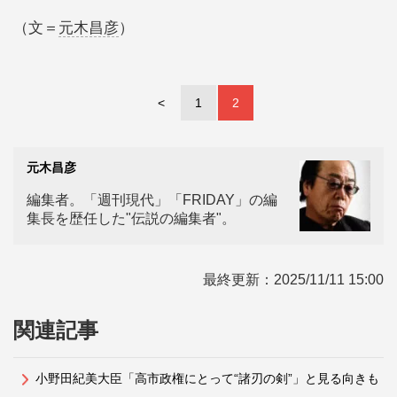
（文＝
元木昌彦
）
<
1
2
元木昌彦
編集者。「週刊現代」「FRIDAY」の編
集長を歴任した"伝説の編集者"。
最終更新：
2025/11/11 15:00
関連記事
小野田紀美大臣「高市政権にとって“諸刃の剣”」と見る向きも