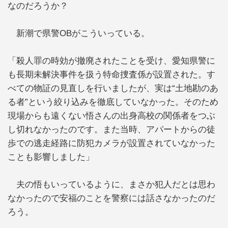
なのだろうか？
新潮で県警OBがこういっている。
「殺人罪の時効が撤廃されたことを受け、愛知県警に
も長期未解決事件を扱う特命捜査係が設置された。す
べての物証の見直しを行いましたが、実は“土地勘のあ
る者”という絞り込みを徹底していなかった。そのため
現場からも遠くない悟さんの出身高校の関係者をつぶ
し切れなかったのです。また当時、アパートからの徒
歩での逃走経路に防犯カメラが設置されていなかった
ことも影響しました」
夫の悟もいっているように、まさか犯人だとは思わ
なかったので安福のことを警察には話さなかったのだ
ろう。