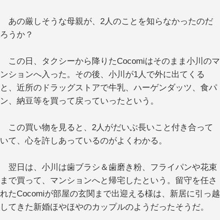
あの厳しそうな母親が、2人のことを知らなかったのだ
ろうか？
この日、タクシーから降りたCocomiはそのまま小川のマ
ンションへ入った。その後、小川が1人で外に出てくる
と、近所のドラッグストアで牛乳、ハーゲンダッツ、食パ
ン、納豆等を買って戻っていったという。
この買い物を見ると、2人がだいぶ長いこと付き合って
いて、心を許しあっているのがよくわかる。
翌日は、小川は歯ブラシ＆歯磨き粉、フライパンや花束
まで買って、マンションへと帰宅したという。留守を任さ
れたCocomiが部屋の玄関まで出迎える様は、新居に引っ越
してきた新婚ほやほやのカップルのようだったそうだ。