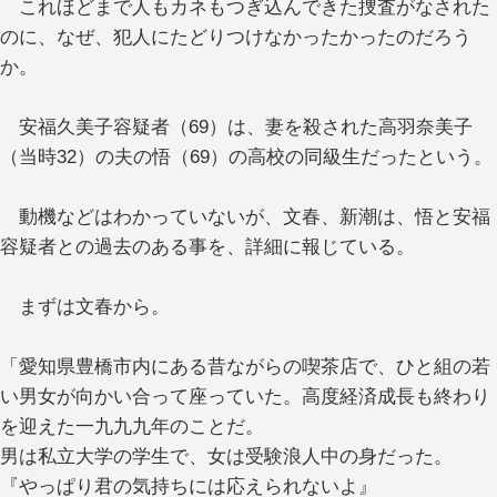
これほどまで人もカネもつぎ込んできた捜査がなされた
のに、なぜ、犯人にたどりつけなかったかったのだろう
か。
安福久美子容疑者（69）は、妻を殺された高羽奈美子
（当時32）の夫の悟（69）の高校の同級生だったという。
動機などはわかっていないが、文春、新潮は、悟と安福
容疑者との過去のある事を、詳細に報じている。
まずは文春から。
「愛知県豊橋市内にある昔ながらの喫茶店で、ひと組の若
い男女が向かい合って座っていた。高度経済成長も終わり
を迎えた一九九九年のことだ。
男は私立大学の学生で、女は受験浪人中の身だった。
『やっぱり君の気持ちには応えられないよ』