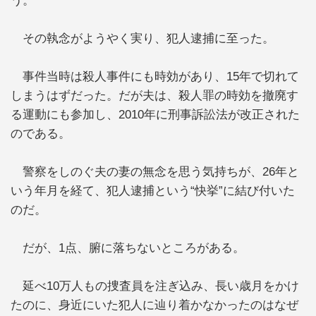
う。
その執念がようやく実り、犯人逮捕に至った。
事件当時は殺人事件にも時効があり、15年で切れて
しまうはずだった。だが夫は、殺人罪の時効を撤廃す
る運動にも参加し、2010年に刑事訴訟法が改正された
のである。
警察をしのぐ夫の妻の無念を思う気持ちが、26年と
いう年月を経て、犯人逮捕という“快挙”に結び付いた
のだ。
だが、1点、腑に落ちないところがある。
延べ10万人もの捜査員を注ぎ込み、長い歳月をかけ
たのに、身近にいた犯人に辿り着かなかったのはなぜ