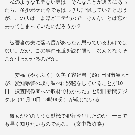
私のようなモテない男は、そんなことが過去にあっ
たら、多少ボケた今でもはっきり記憶していると思う
が、この夫は、よほどモテたので、そんなことは忘れ
去ってしまっていたのだろうか？
被害者の夫に落ち度があったと思っているわけでは
ない。だが、この事件報道を読む限り、なんとなくそ
こが引っかかるのだが。
「安福（やすふく）久美子容疑者（69）=同市港区=
が、愛知県警の取り調べに黙秘をしていることが10
日、捜査関係者への取材でわかった」と朝日新聞デジ
タル（11月10日 13時06分）が報じている。
彼女がどのような動機で犯行を犯したのか、一日で
も早く知りたいものである。（文中敬称略）