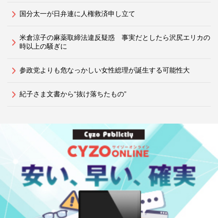
国分太一が日弁連に人権救済申し立て
米倉涼子の麻薬取締法違反疑惑 事実だとしたら沢尻エリカの
時以上の騒ぎに
参政党よりも危なっかしい女性総理が誕生する可能性大
紀子さま文書から“抜け落ちたもの”