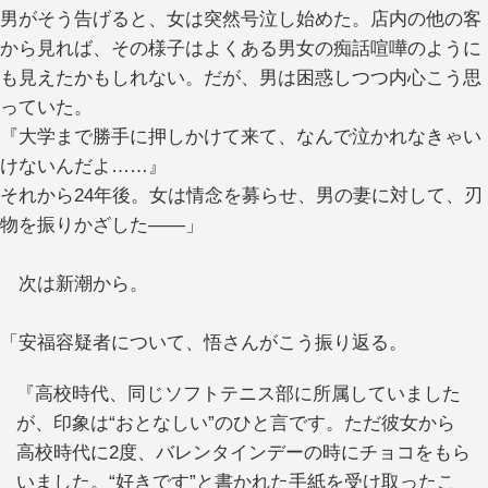
男がそう告げると、女は突然号泣し始めた。店内の他の客
から見れば、その様子はよくある男女の痴話喧嘩のように
も見えたかもしれない。だが、男は困惑しつつ内心こう思
っていた。
『大学まで勝手に押しかけて来て、なんで泣かれなきゃい
けないんだよ……』
それから24年後。女は情念を募らせ、男の妻に対して、刃
物を振りかざした――」
次は新潮から。
「安福容疑者について、悟さんがこう振り返る。
『高校時代、同じソフトテニス部に所属していました
が、印象は“おとなしい”のひと言です。ただ彼女から
高校時代に2度、バレンタインデーの時にチョコをもら
いました。“好きです”と書かれた手紙を受け取ったこ