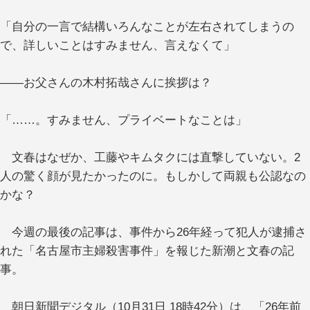
「自分の一言で結構いろんなことが左右されてしまうの
で、詳しいことはすみません、言えなくて」
――お父さんの木村拓哉さんに挨拶は？
「……。すみません、プライベートなことは」
文春はなぜか、工藤やキムタクには直撃していない。2
人の驚く顔が見たかったのに。もしかして両親も公認なの
かな？
今週の最後の記事は、事件から26年経って犯人が逮捕さ
れた「名古屋市主婦殺害事件」を報じた新潮と文春の記
事。
朝日新聞デジタル（10月31日 18時42分）は、「26年前