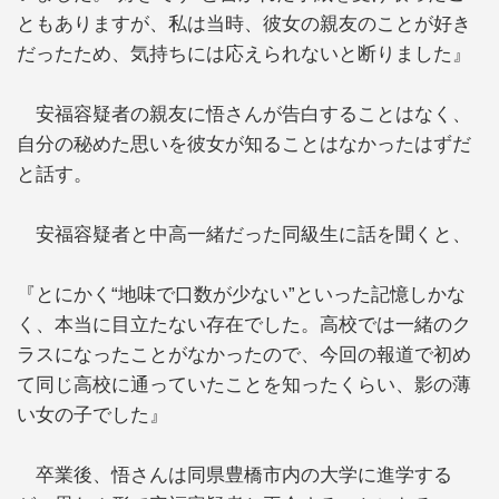
ともありますが、私は当時、彼女の親友のことが好き
だったため、気持ちには応えられないと断りました』
安福容疑者の親友に悟さんが告白することはなく、
自分の秘めた思いを彼女が知ることはなかったはずだ
と話す。
安福容疑者と中高一緒だった同級生に話を聞くと、
『とにかく“地味で口数が少ない”といった記憶しかな
く、本当に目立たない存在でした。高校では一緒のク
ラスになったことがなかったので、今回の報道で初め
て同じ高校に通っていたことを知ったくらい、影の薄
い女の子でした』
卒業後、悟さんは同県豊橋市内の大学に進学する