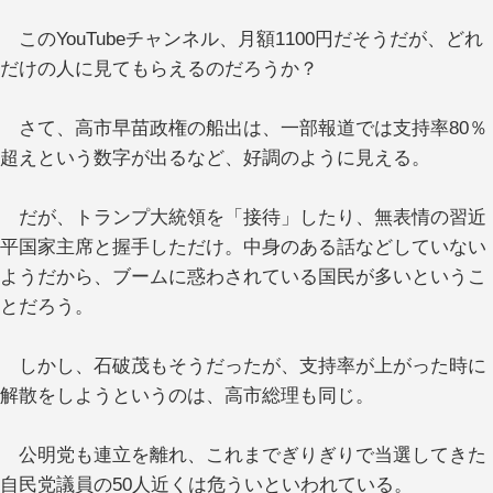
このYouTubeチャンネル、月額1100円だそうだが、どれ
だけの人に見てもらえるのだろうか？
さて、高市早苗政権の船出は、一部報道では支持率80％
超えという数字が出るなど、好調のように見える。
だが、トランプ大統領を「接待」したり、無表情の習近
平国家主席と握手しただけ。中身のある話などしていない
ようだから、ブームに惑わされている国民が多いというこ
とだろう。
しかし、石破茂もそうだったが、支持率が上がった時に
解散をしようというのは、高市総理も同じ。
公明党も連立を離れ、これまでぎりぎりで当選してきた
自民党議員の50人近くは危ういといわれている。