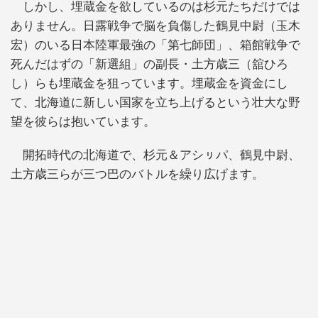
しかし、埋蔵金を欲しているのは杉元たちだけでは
ありません。日露戦争で脳を負傷した鶴見中尉（玉木
宏）のいる日本陸軍最強の「第七師団」、箱館戦争で
死んだはずの「新選組」の副長・土方歳三（舘ひろ
し）らも埋蔵金を狙っています。埋蔵金を資金にし
て、北海道に新しい国家を立ち上げるという壮大な野
望を彼らは抱いています。
開拓時代の北海道で、杉元＆アシㇼパ、鶴見中尉、
土方歳三らが三つ巴のバトルを繰り広げます。