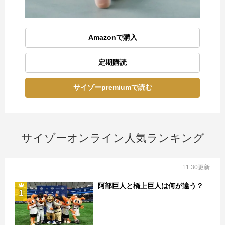
Amazonで購入
定期購読
サイゾーpremiumで読む
サイゾーオンライン人気ランキング
11:30更新
阿部巨人と橋上巨人は何が違う？
1