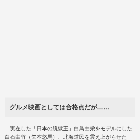
グルメ映画としては合格点だが……
実在した「日本の脱獄王」白鳥由栄をモデルにした
白石由竹（矢本悠馬）、北海道民を震え上がらせた