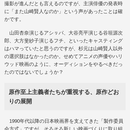
撮影が進んだとも言えるのですが、主演俳優の発表時
に「また山崎賢人なのか」という声があったことは確
かです。
山田杏奈演じるアシㇼパ、大谷亮平演じる谷垣源次
郎、大方斐紗子演じるフチ、といったキャスティング
はハマっていたと思うのですが、杉元は山崎賢人以外
の選択肢はなかったのか。せめてアニメの声優やハリ
ウッド映画のように、オーディションをやるべきだっ
たのではないでしょうか？
原作至上主義者たちが重視する、原作どお
りの展開
1990年代以降の日本映画界を支えてきた「製作委員
会方式」ですが、そろそろ新しい映画づくりに取り組