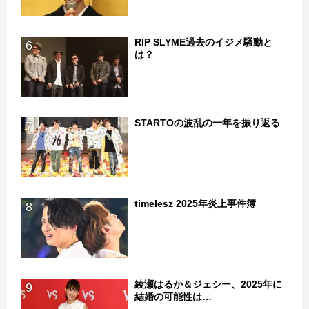
RIP SLYME過去のイジメ騒動と
6
は？
STARTOの波乱の一年を振り返る
7
timelesz 2025年炎上事件簿
8
綾瀬はるか＆ジェシー、2025年に
9
結婚の可能性は…