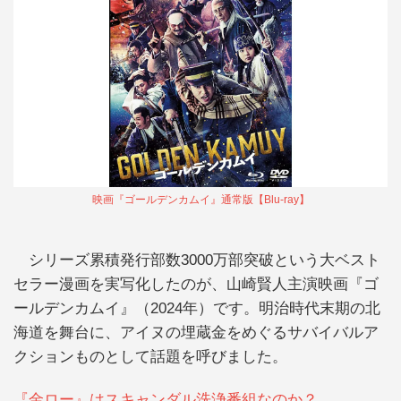
映画『ゴールデンカムイ』通常版【Blu-ray】
シリーズ累積発行部数3000万部突破という大ベスト
セラー漫画を実写化したのが、山崎賢人主演映画『ゴ
ールデンカムイ』（2024年）です。明治時代末期の北
海道を舞台に、アイヌの埋蔵金をめぐるサバイバルア
クションものとして話題を呼びました。
『金ロー』はスキャンダル洗浄番組なのか？