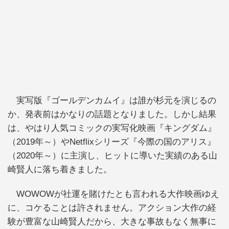
実写版『ゴールデンカムイ』は誰が杉元を演じるの
か、発表前はかなりの話題となりました。しかし結果
は、やはり人気コミックの実写化映画『キングダム』
（2019年～）やNetflixシリーズ『今際の国のアリス』
（2020年～）に主演し、ヒットに導いた実績のある山
崎賢人に落ち着きました。
WOWOWが社運を賭けたとも言われる大作映画ゆえ
に、コケることは許されません。アクション大作の経
験が豊富な山崎賢人だから、大きな事故もなく無事に