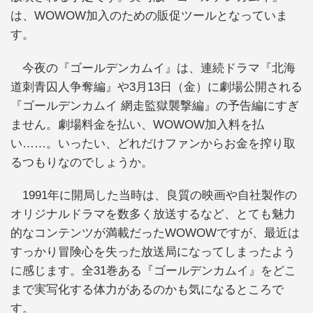
は、WOWOW加入のための販促ツールとなっていま
す。
今夜の『ゴールデンカムイ』は、連続ドラマ『北海
道刺青囚人争奪編』や3月13日（金）に劇場公開される
『ゴールデンカムイ 網走監獄襲撃編』の予告編にすぎ
ません。劇場料金を払い、WOWOW加入料を払
い……。いったい、どれだけファンからお金を搾り取
るつもりなのでしょうか。
1991年に開局した当時は、良質の映画や自社製作の
オリジナルドラマを数多く放送するなど、とても魅力
的なコンテンツが満載だったWOWOWですが、最近は
すっかり冒険心を失った放送局になってしまったよう
に感じます。全31巻ある『ゴールデンカムイ』をどこ
まで実写化する体力があるのかも気になるところで
す。