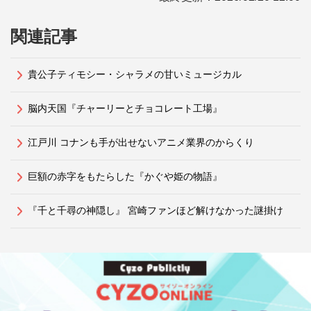
関連記事
貴公子ティモシー・シャラメの甘いミュージカル
脳内天国『チャーリーとチョコレート工場』
江戸川 コナンも手が出せないアニメ業界のからくり
巨額の赤字をもたらした『かぐや姫の物語』
『千と千尋の神隠し』 宮崎ファンほど解けなかった謎掛け