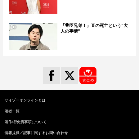
『豊臣兄弟！』直の死亡という“大
10
人の事情”
サイゾーオンラインとは
著者一覧
著作権/免責事項について
情報提供／記事に関するお問い合わせ