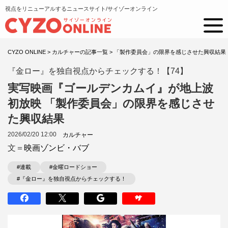
視点をリニューアルするニュースサイト/サイゾーオンライン
CYZO ONLINE
>
カルチャーの記事一覧
>
「製作委員会」の限界を感じさせた興収結果
『金ロー』を独自視点からチェックする！【74】
実写映画『ゴールデンカムイ』が地上波
初放映 「製作委員会」の限界を感じさせ
た興収結果
2026/02/20 12:00
カルチャー
文＝
映画ゾンビ・バブ
#連載
#金曜ロードショー
#『金ロー』を独自視点からチェックする！