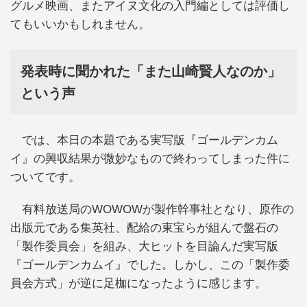
グルメ映画、またアイヌ文化の入門編としては評価し
てもいいかもしれません。
発表時に聞かれた「また山崎賢人なのか」
という声
では、本日の本題である実写版『ゴールデンカム
イ』の興収結果が微妙なもので終わってしまった件に
ついてです。
有料放送局のWOWOWが製作幹事社となり、原作の
出版元である集英社、配給の東宝らが組んで盤石の
「製作委員会」を組み、大ヒットを目論んだ実写版
『ゴールデンカムイ』でした。しかし、この「製作委
員会方式」が逆に足枷になったように感じます。