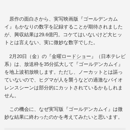
原作の面白さから、実写映画版『ゴールデンカム
イ』もかなりの数字を記録することが期待されました
が、興収結果は29.6億円。コケてはいないけど大ヒッ
トとは言えない、実に微妙な数字でした。
2月20日（金）の『
金曜ロードショー
』（日本テレビ
系）は、放送枠を35分拡大して『ゴールデンカムイ』
を地上波初放映します。ただし、ノーカットとは謳っ
ていないので、ヒグマが人を襲うなどの過激なバイオ
レンスシーンは部分的にカットされているかもしれま
せん。
この機会に、なぜ実写版『ゴールデンカムイ』は微
妙な結果に終わったのかを考えてみたいと思います。