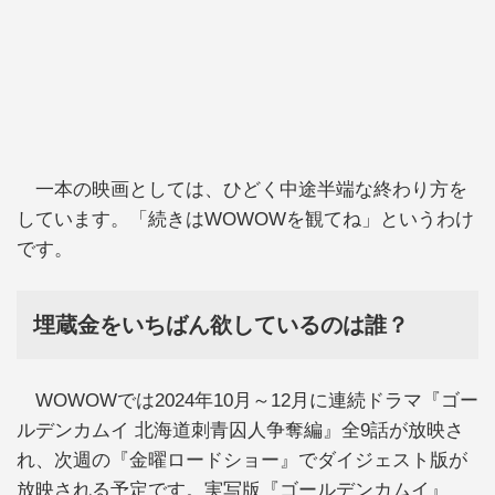
一本の映画としては、ひどく中途半端な終わり方を
しています。「続きはWOWOWを観てね」というわけ
です。
埋蔵金をいちばん欲しているのは誰？
WOWOWでは2024年10月～12月に連続ドラマ『ゴー
ルデンカムイ 北海道刺青囚人争奪編』全9話が放映さ
れ、次週の『金曜ロードショー』でダイジェスト版が
放映される予定です。実写版『ゴールデンカムイ』