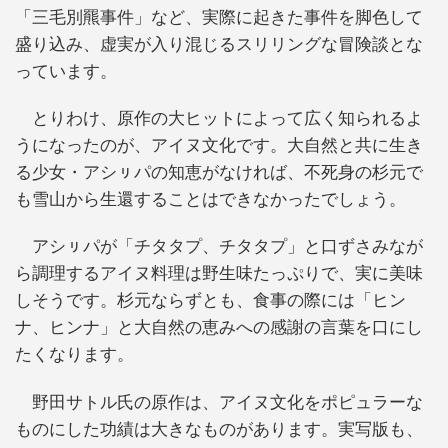
「三毛別羆事件」など、実際に起きた事件を脚色して
盛り込み、虚実が入り混じるスリリングな冒険談とな
っています。
とりわけ、原作の大ヒットによって広く知られるよ
うになったのが、アイヌ文化です。大自然と共に生き
る少女・アシㇼパの知恵がなければ、不死身の杉元で
も雪山から生還することはできなかったでしょう。
アシㇼパが「チタタプ、チタタプ」と口ずさみなが
ら調理するアイヌ料理は野生味たっぷりで、実に美味
しそうです。杉元ならずとも、食事の際には「ヒン
ナ、ヒンナ」と大自然の恵みへの感謝の言葉を口にし
たくなります。
野田サトル氏の原作は、アイヌ文化をポピュラーな
ものにした功績は大きなものがあります。実写版も、