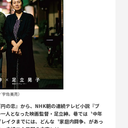
／宇佐美亮）
円の恋』から、NHK朝の連続テレビ小説『ブ
の一人となった映画監督・足立紳。巷では〝中年
ブレイクまでには、どんな〝家庭内闘争〟があっ