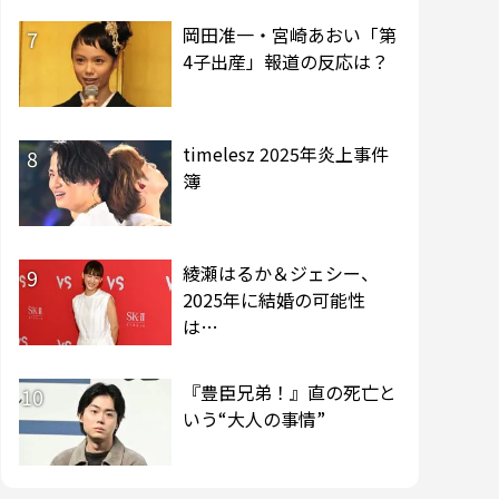
岡田准一・宮崎あおい「第
7
4子出産」報道の反応は？
timelesz 2025年炎上事件
8
簿
綾瀬はるか＆ジェシー、
9
2025年に結婚の可能性
は…
『豊臣兄弟！』直の死亡と
10
いう“大人の事情”