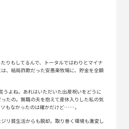
たりもしてるんで、トータルではわりとマイナ
には、結局詐欺だった安愚楽牧場に、貯金を全額
言うよね。あれはいただいた出産祝いをどうに
だったの。無職の夫を抱えて産休入りした私の気
クソもなかったのは確かだけど……。
たジリ貧生活からも脱却。取り巻く環境も激変し