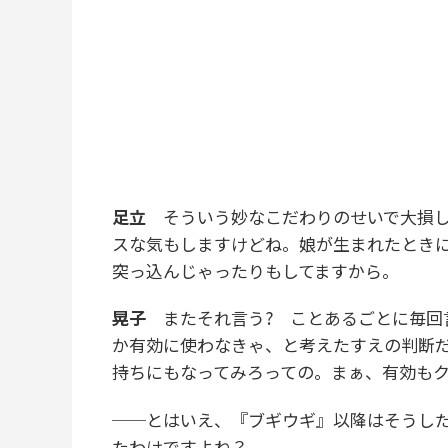
足立
そういう妙なこだわりのせいで大損し
スな気もしますけどね。娘が生まれたとき
突っ込んじゃったりもしてますから。
晃子
またそれ言う? ことあるごとに毎回
か有効に使わなきゃ、と考えたすえの判断
持ちにもなってみろっての。まぁ、有効も
──とはいえ、『ブギウギ』以降はそうし
たわけですよね？