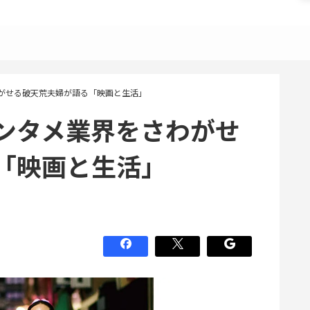
がせる破天荒夫婦が語る「映画と生活」
ンタメ業界をさわがせ
「映画と生活」