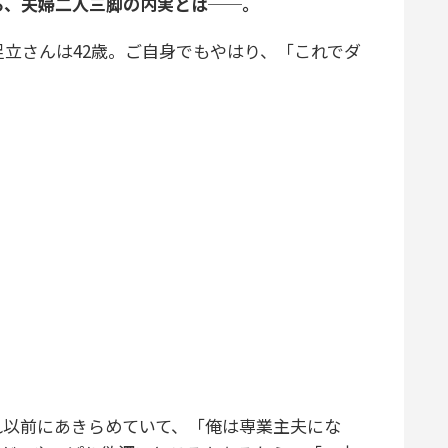
る、夫婦二人三脚の内実とは──。
足立さんは42歳。ご自身でもやはり、「これでダ
れ以前にあきらめていて、「俺は専業主夫にな