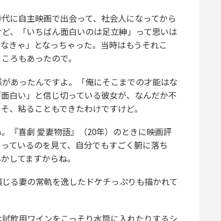
代に自主映画で出会って、社会人になってから
けど、「いちばん面白いのは足立紳」って思いは
しなきゃ」となっちゃった。当時はもうそれこ
ところもあったので。
があったんですよ。「俺にそこまでの才能はな
「面白い」と信じ切っている彼女が、なんだか不
こそ、粘ることもできたわけですけど。
『喜劇 愛妻物語』（20年）のときに映画評
さっているのを見て、自分でもすごく腑に落ち
尽かしてますからね。
演じる妻の常軌を逸したドケチっぷりも描かれて
試飲用ワインをこっそり水筒に入れたりするシ