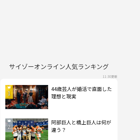
サイゾーオンライン人気ランキング
11:30更新
44歳芸人が婚活で直面した
1
理想と現実
阿部巨人と橋上巨人は何が
2
違う？