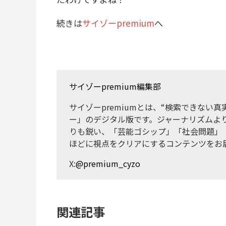
続きは
サイゾーpremium
へ
サイゾーpremium編集部
サイゾーpremiumとは、“検索できない
ー」のデジタル版です。ジャーナリズムよ
りも鋭い、「芸能ゴシップ」「社会問題」
ほどに視点をクリアにするコンテンツをお
X:
@premium_cyzo
関連記事