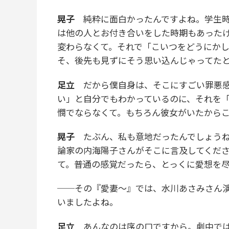
晃子
純粋に面白かったんですよね。学生時
は他の人とお付き合いをした時期もあった
変わらなくて。それで「こいつをどうにか
そ、後先も見ずにそう思い込んじゃってた
足立
だから僕自身は、そこにすごい罪悪感
い」と自分でもわかっているのに、それを
憫でならなくて。もちろん彼女がいたから
晃子
たぶん、私も意地だったんでしょうね。
論家の内海陽子さんがそこに言及してくだ
て。普通の感覚だったら、とっくに愛想を
──その『愛妻〜』では、水川あさみさん
いましたよね。
足立
あんなのは序の口ですから。劇中では