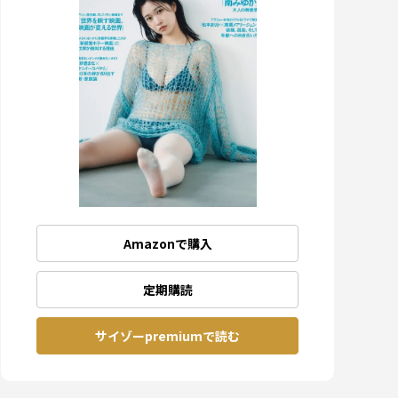
Amazonで購入
定期購読
サイゾーpremiumで読む