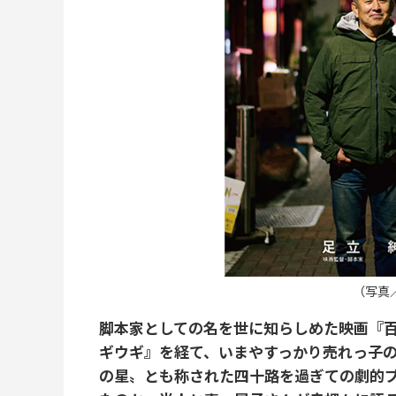
（写真
脚本家としての名を世に知らしめた映画『百
ギウギ』を経て、いまやすっかり売れっ子
の星〟とも称された四十路を過ぎての劇的