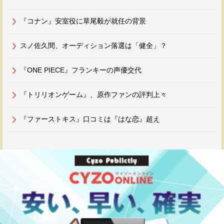
『コナン』安室役に草尾毅が就任の背景
スノ佐久間、オーディション落選は「健全」？
『ONE PIECE』フランキーの声優交代
『トリリオンゲーム』、原作ファンの評判上々
『ファーストキス』口コミは『はな恋』超え