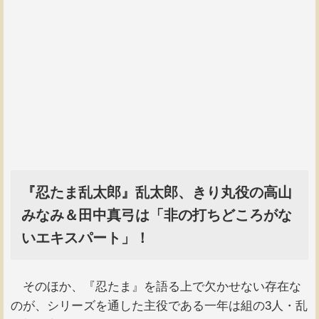
『忍たま乱太郎』乱太郎、きり丸役の高山
みなみ＆田中真弓は「非の打ちどころがな
いエキスパート」！
そのほか、『忍たま』を語る上で欠かせない存在な
のが、シリーズを通した主役である一年は組の3人・乱