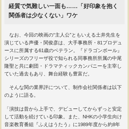
経質で気難しい一面も……「好印象を抱く
関係者は少なくない」ワケ
なお、今回の映画の“主人公”ともいえる土井先生を
演じている声優・関俊彦は、大手事務所・81プロデュ
ースに所属する61歳のベテラン。『ドラゴンボール』
シリーズのフリーザ役で知られる同事務所所属の中尾
隆聖と共に劇団・ドラマティックカンパニーを主宰し
ていた過去もあり、舞台経験も豊富だ。
そんな関の業界評について、制作会社関係者は以下
のように語る。
「演技は昔から上手で、デビューしてからずっと安定
して活動を続けている印象。また、NHKの小学生向け
音楽教育番組『ふえはうたう』に1989年度から約8年