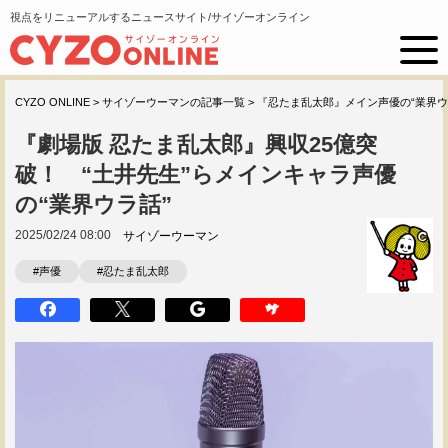
視点をリニューアルするニュースサイト/サイゾーオンライン
CYZO ONLINE
>
サイゾーウーマンの記事一覧
>
『忍たま乱太郎』メイン声優の“業界ウ
『劇場版 忍たま乱太郎』興収25億突
破！ “土井先生”らメインキャラ声優
の“業界ウラ話”
2025/02/24 08:00
サイゾーウーマン
#声優
#忍たま乱太郎