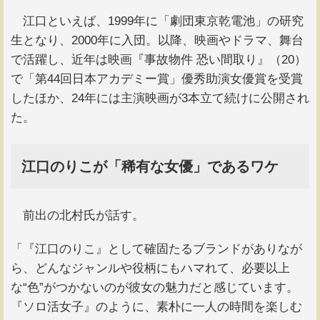
江口といえば、1999年に「劇団東京乾電池」の研究
生となり、2000年に入団。以降、映画やドラマ、舞台
で活躍し、近年は映画『事故物件 恐い間取り』（20）
で「第44回日本アカデミー賞」優秀助演女優賞を受賞
したほか、24年には主演映画が3本立て続けに公開され
た。
江口のりこが「稀有な女優」であるワケ
前出の北村氏が話す。
「『江口のりこ』として確固たるブランドがありなが
ら、どんなジャンルや役柄にもハマれて、必要以上
な“色”がつかないのが彼女の魅力だと感じています。
『ソロ活女子』のように、素朴に一人の時間を楽しむ