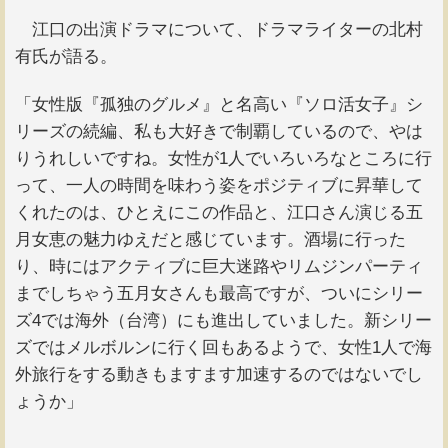
江口の出演ドラマについて、ドラマライターの北村
有氏が語る。
「女性版『孤独のグルメ』と名高い『ソロ活女子』シ
リーズの続編、私も大好きで制覇しているので、やは
りうれしいですね。女性が1人でいろいろなところに行
って、一人の時間を味わう姿をポジティブに昇華して
くれたのは、ひとえにこの作品と、江口さん演じる五
月女恵の魅力ゆえだと感じています。酒場に行った
り、時にはアクティブに巨大迷路やリムジンパーティ
までしちゃう五月女さんも最高ですが、ついにシリー
ズ4では海外（台湾）にも進出していました。新シリー
ズではメルボルンに行く回もあるようで、女性1人で海
外旅行をする動きもますます加速するのではないでし
ょうか」