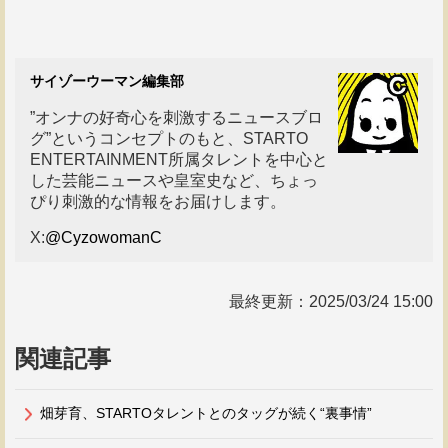
サイゾーウーマン編集部
”オンナの好奇心を刺激するニュースブロ
グ”というコンセプトのもと、STARTO
ENTERTAINMENT所属タレントを中心と
した芸能ニュースや皇室史など、ちょっ
ぴり刺激的な情報をお届けします。
X:
@CyzowomanC
最終更新：
2025/03/24 15:00
関連記事
畑芽育、STARTOタレントとのタッグが続く“裏事情”