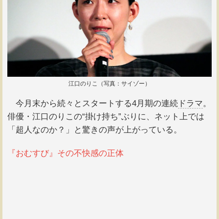
江口のりこ（写真：サイゾー）
今月末から続々とスタートする4月期の連続
ドラマ
。
俳優・江口のりこの“掛け持ち”ぶりに、ネット上では
「超人なのか？」と驚きの声が上がっている。
『おむすび』その不快感の正体