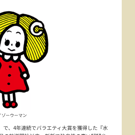
イゾーウーマン
24」で、4年連続でバラエティ大賞を獲得した『水