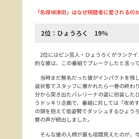
「名探偵津田」はなぜ視聴者に愛されるの
2位：ひょうろく 19％
2位にはピン芸人・ひょうろくがランクイ
的な彼は、この番組でブレークしたと言っ
当時まだ無名だった彼がインパクトを残した
装状態でスタッフに撒かれたら一巻の終わ
分から突き出たバレリーナの姿に扮装した
うドッキリ企画で、番組に対しては「攻め
の頭を抱えて低姿勢でダッシュするひょうろ
賛の声が続出しました。
そんな彼の人柄が最も垣間見えたのが、今年