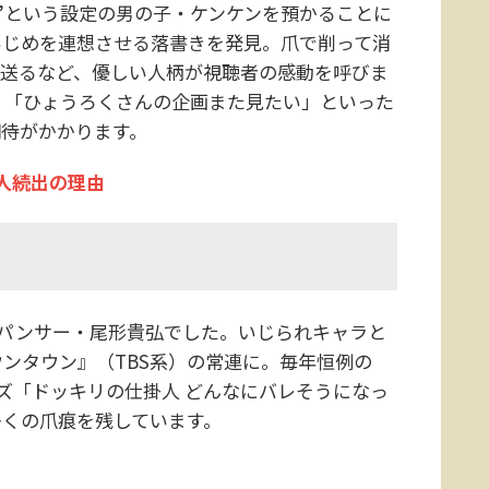
”という設定の男の子・ケンケンを預かることに
いじめを連想させる落書きを発見。爪で削って消
を送るなど、優しい人柄が視聴者の感動を呼びま
」「ひょうろくさんの企画また見たい」といった
期待がかかります。
人続出の理由
パンサー・尾形貴弘でした。いじられキャラと
ンタウン』（TBS系）の常連に。毎年恒例の
ズ「ドッキリの仕掛人 どんなにバレそうになっ
多くの爪痕を残しています。