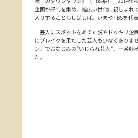
曜日のダウンタウン』（TBS系）。2014
企画が評判を集め、幅広い世代に親しまれて
入りすることもしばしば。いまやTBSを代
芸人にスポットをあてた説やドッキリ企画
にブレイクを果たした芸人も少なくありま
ン』でおなじみの“いじられ芸人”、一番好
た。