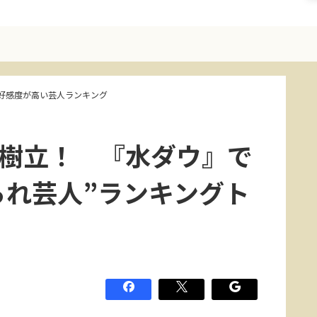
好感度が高い芸人ランキング
録樹立！ 『水ダウ』で
られ芸人”ランキングト