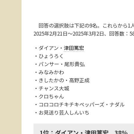
回答の選択肢は下記の9名。これらから1
2025年2月21日～2025年3月2日、回答数：5
・ダイアン・
津田篤宏
・ひょうろく
・パンサー・尾形貴弘
・みなみかわ
・きしたかの・高野正成
・チャンス大城
・クロちゃん
・コロコロチキチキペッパーズ・ナダル
・お見送り芸人しんいち
1位：ダイアン・津田篤宏 38％