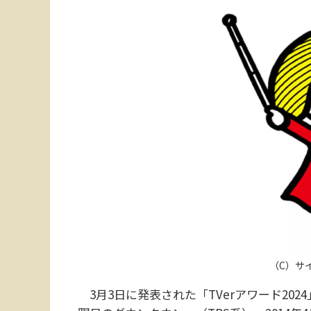
（C）サ
3月3日に発表された「TVerアワード20