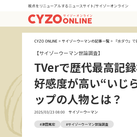
視点をリニューアルするニュースサイト/サイゾーオンライン
CYZO ONLINE
>
サイゾーウーマンの記事一覧
>
『水ダウ』で
【サイゾーウーマン世論調査】
TVerで歴代最高記
好感度が高い“いじ
ップの人物とは？
2025/03/23 08:00
サイゾーウーマン
#津田篤宏
#サイゾーウーマン世論調査