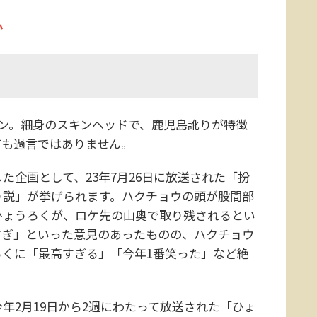
か
ン。細身のスキンヘッドで、鹿児島訛りが特徴
ても過言ではありません。
企画として、23年7月26日に放送された「扮
り説」が挙げられます。ハクチョウの頭が股間部
ひょうろくが、ロケ先の山奥で取り残されるとい
すぎ」といった意見のあったものの、ハクチョウ
くに「最高すぎる」「今年1番笑った」など絶
2月19日から2週にわたって放送された「ひょ