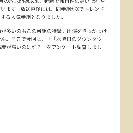
年4月の放送開始以来、斬新で独自性の高い“説”や
います。放送直後には、同番組がXでトレンド
表する人気番組となりました。
が多いのもこの番組の特徴。出演をきっかっけ
せん。そこで今回は、「『水曜日のダウンタウ
感度が高いのは誰？」をアンケート調査しまし