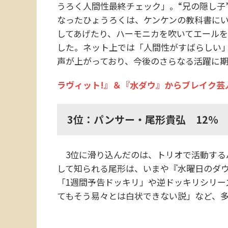
うろく人間性最終チェック」。“兄の隠し子
なったひょうろくは、ケンケンの教科書に
してあげたり、ハーモニカを吹いてエール
した。ネット上では「人間性がすばらしい
声が上がっており、今後のさらなる活躍に
ラヴィット!』＆『水ダウ』からブレイク芸
3位：パンサー・尾形貴弘 12％
3位に滑り込んだのは、トリオで活動する
して知られる尾形は、いまや『水曜日のダウ
「1週間予告ドッキリ」や逆ドッキリシリー
てもそう易々とは白状できない説」など、