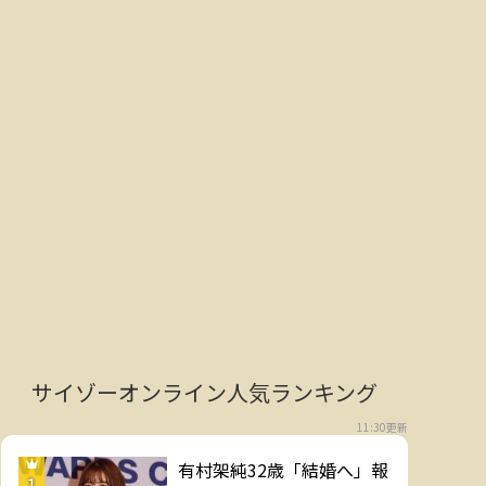
サイゾーオンライン人気ランキング
11:30更新
有村架純32歳「結婚へ」報
1