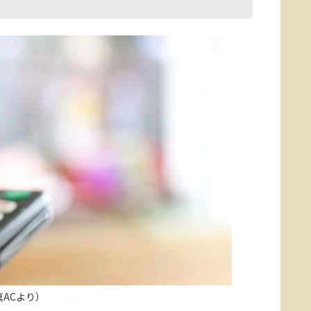
真ACより）