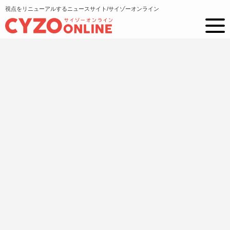
視点をリニューアルするニュースサイト/サイゾーオンライン