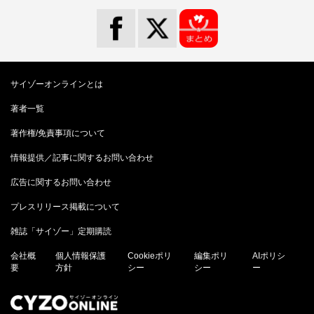
サイゾーオンラインとは
著者一覧
著作権/免責事項について
情報提供／記事に関するお問い合わせ
広告に関するお問い合わせ
プレスリリース掲載について
雑誌「サイゾー」定期購読
会社概
個人情報保護
Cookieポリ
編集ポリ
AIポリシ
要
方針
シー
シー
ー