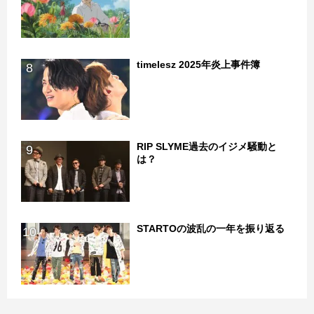
timelesz 2025年炎上事件簿
8
RIP SLYME過去のイジメ騒動と
9
は？
STARTOの波乱の一年を振り返る
10