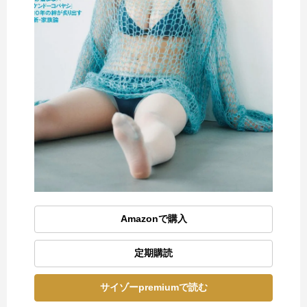
Amazonで購入
定期購読
サイゾーpremiumで読む