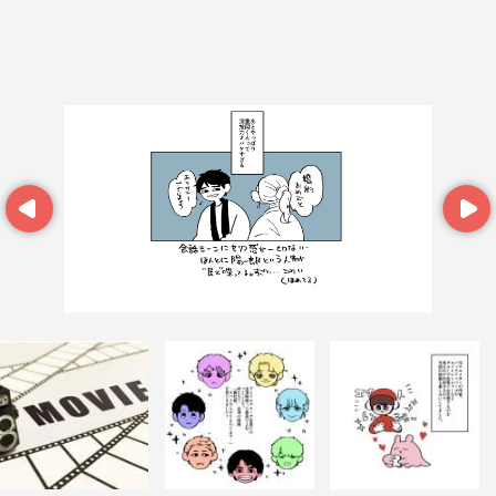
Prev
Next