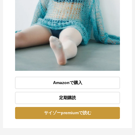
Amazonで購入
定期購読
サイゾーpremiumで読む