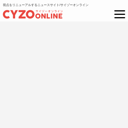
視点をリニューアルするニュースサイト/サイゾーオンライン