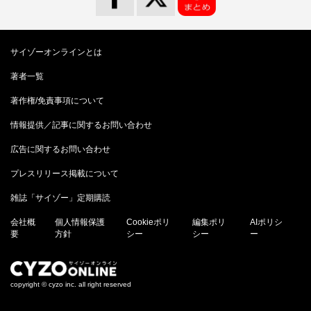
サイゾーオンラインとは
著者一覧
著作権/免責事項について
情報提供／記事に関するお問い合わせ
広告に関するお問い合わせ
プレスリリース掲載について
雑誌「サイゾー」定期購読
会社概
個人情報保護
Cookieポリ
編集ポリ
AIポリシ
要
方針
シー
シー
ー
copyright © cyzo inc. all right reserved