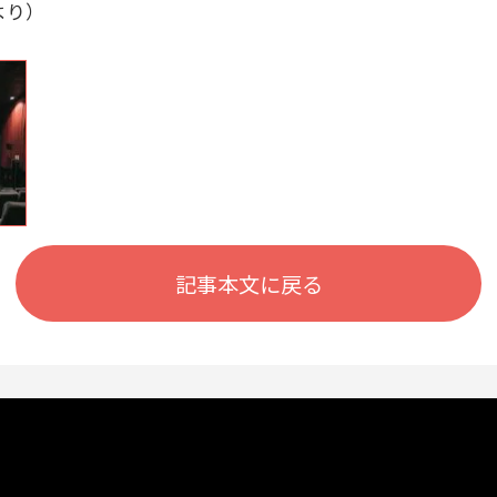
より）
記事本文に戻る