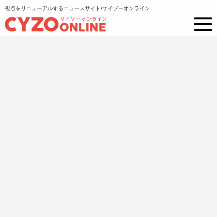
視点をリニューアルするニュースサイト/サイゾーオンライン