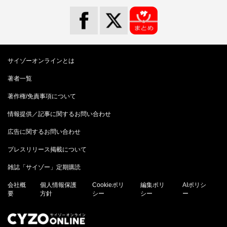
サイゾーオンラインとは
著者一覧
著作権/免責事項について
情報提供／記事に関するお問い合わせ
広告に関するお問い合わせ
プレスリリース掲載について
雑誌「サイゾー」定期購読
会社概
個人情報保護
Cookieポリ
編集ポリ
AIポリシ
要
方針
シー
シー
ー