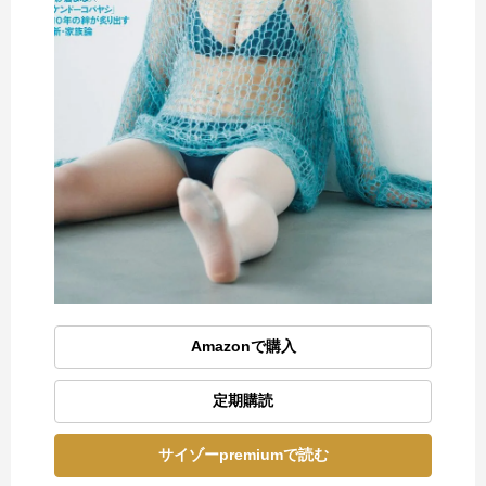
Amazonで購入
定期購読
サイゾーpremiumで読む