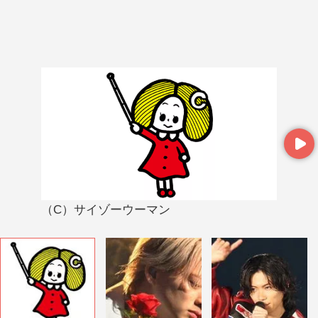
Next
（C）サイゾーウーマン