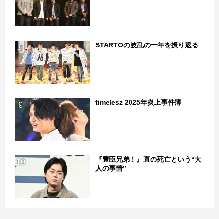
STARTOの波乱の一年を振り返る
8
timelesz 2025年炎上事件簿
9
『豊臣兄弟！』直の死亡という“大
10
人の事情”