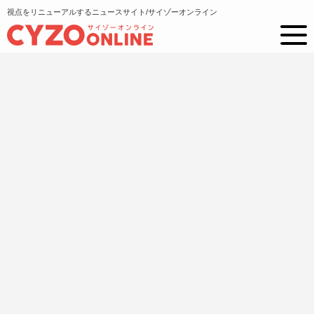
視点をリニューアルするニュースサイト/サイゾーオンライン