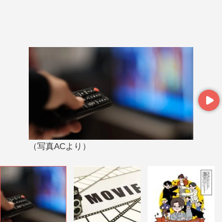
Next
（写真ACより）