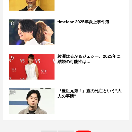
timelesz 2025年炎上事件簿
8
綾瀬はるか＆ジェシー、2025年に
9
結婚の可能性は…
『豊臣兄弟！』直の死亡という“大
10
人の事情”