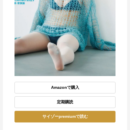
Amazonで購入
定期購読
サイゾーpremiumで読む