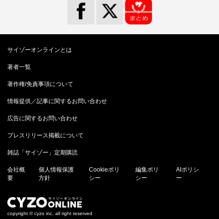
サイゾーオンラインとは
著者一覧
著作権/免責事項について
情報提供／記事に関するお問い合わせ
広告に関するお問い合わせ
プレスリリース掲載について
雑誌「サイゾー」定期購読
会社概
個人情報保護
Cookieポリ
編集ポリ
AIポリシ
要
方針
シー
シー
ー
copyright © cyzo inc. all right reserved