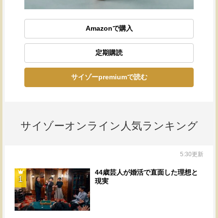
Amazonで購入
定期購読
サイゾーpremiumで読む
サイゾーオンライン人気ランキング
5:30更新
44歳芸人が婚活で直面した理想と
1
現実