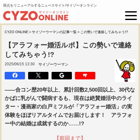
視点をリニューアルするニュースサイト/サイゾーオンライン
CYZO ONLINE
>
サイゾーウーマンの記事一覧
>
この勢いで連絡してみちゃう!?
【アラフォー婚活ルポ】この勢いで連絡
してみちゃう!?
2025/06/15 13:30
サイゾーウーマン
――合コン歴20年以上、累計回数2,500回以上、30代な
かばに乳がんで闘病するも、現在は絶賛婚活中のライ
ター・漫画家の白戸ミフルが「アラフォー婚活」の実
体験をほぼリアルタイムでお届けします！ アラフォ
ー中の結婚は成就するのか……!?
【前回まで】