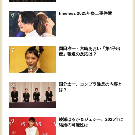
timelesz 2025年炎上事件簿
6
岡田准一・宮崎あおい「第4子出
7
産」報道の反応は？
国分太一、コンプラ違反の内容と
8
は？
綾瀬はるか＆ジェシー、2025年に
9
結婚の可能性は…