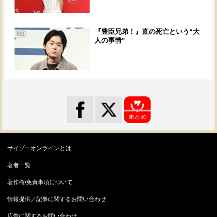
『豊臣兄弟！』直の死亡という“大
10
人の事情”
サイゾーオンラインとは
著者一覧
著作権/免責事項について
情報提供／記事に関するお問い合わせ
広告に関するお問い合わせ