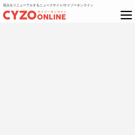
視点をリニューアルするニュースサイト/サイゾーオンライン