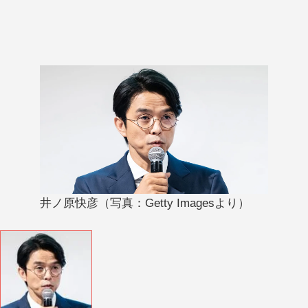
井ノ原快彦（写真：Getty Imagesより）