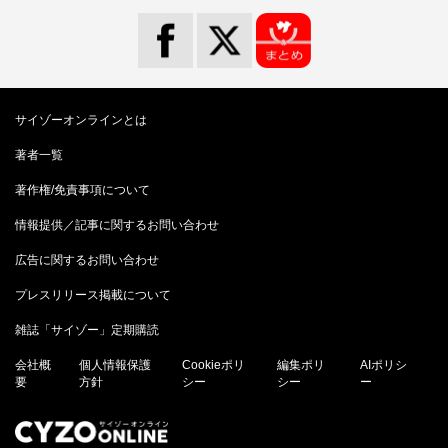
サイゾーオンラインとは
著者一覧
著作権/免責事項について
情報提供／記事に関するお問い合わせ
広告に関するお問い合わせ
プレスリリース掲載について
雑誌「サイゾー」定期購読
会社概
個人情報保護
Cookieポリ
編集ポリ
AIポリシ
要
方針
シー
シー
ー