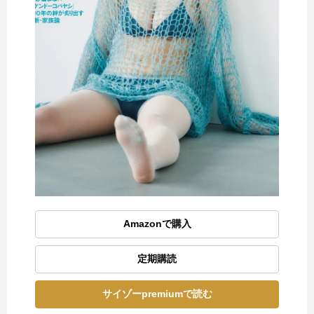
Amazonで購入
定期購読
サイゾーpremiumで読む