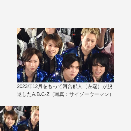
2023年12月をもって河合郁人（左端）が脱
退したA.B.C-Z（写真：サイゾーウーマン）