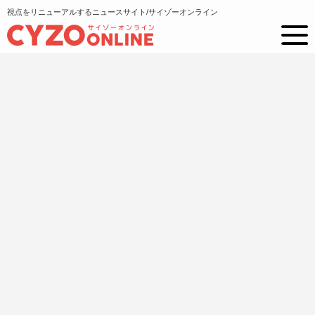
視点をリニューアルするニュースサイト/サイゾーオンライン