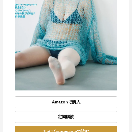
Amazonで購入
定期購読
サイゾーpremiumで読む