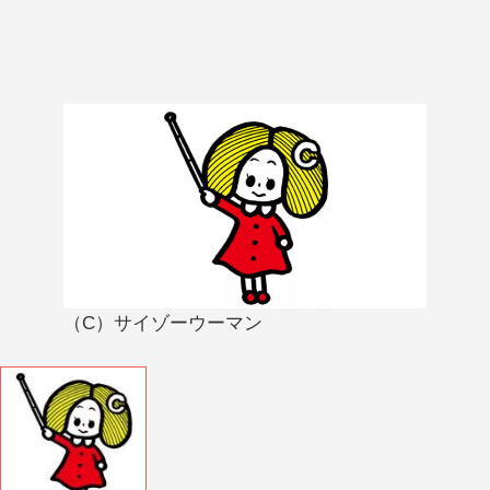
（C）サイゾーウーマン