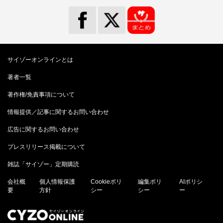
サイゾーオンラインとは
著者一覧
著作権/免責事項について
情報提供／記事に関するお問い合わせ
広告に関するお問い合わせ
プレスリリース掲載について
雑誌「サイゾー」定期購読
会社概
個人情報保護
Cookieポリ
編集ポリ
AIポリシ
要
方針
シー
シー
ー