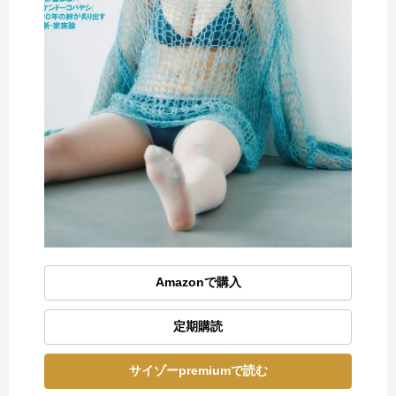
Amazonで購入
定期購読
サイゾーpremiumで読む