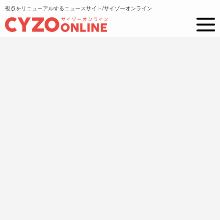
視点をリニューアルするニュースサイト/サイゾーオンライン