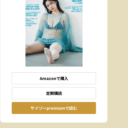
Amazonで購入
定期購読
サイゾーpremiumで読む