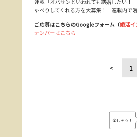
連載『オバサンといわれても結婚したい！
ゃべりしてくれる方を大募集！ 連載内で
ご応募はこちらのGoogleフォーム（
婚活イ
ナンバーはこちら
<
1
楽しそう！