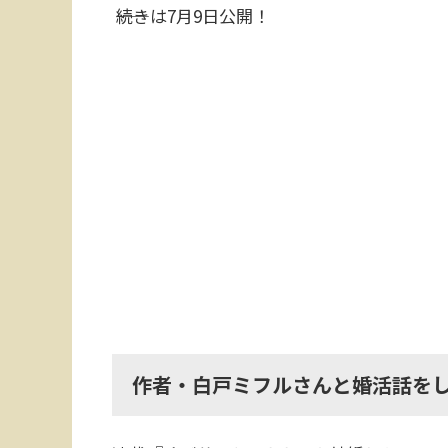
――続きは7月9日公開！
作者・白戸ミフルさんと婚活話を