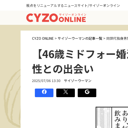
視点をリニューアルするニュースサイト/サイゾーオンライン
CYZO ONLINE
>
サイゾーウーマンの記事一覧
>
同世代独身男
【46歳ミドフォー
性との出会い
2025/07/06 13:30
サイゾーウーマン