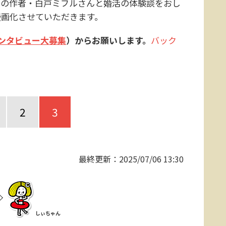
』の作者・白戸ミフルさんと婚活の体験談をおし
漫画化させていただきます。
ンタビュー大募集
）からお願いします。
バック
2
3
最終更新：
2025/07/06 13:30
しぃちゃん