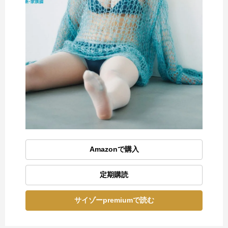
Amazonで購入
定期購読
サイゾーpremiumで読む