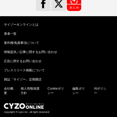
サイゾーオンラインとは
著者一覧
著作権/免責事項について
情報提供／記事に関するお問い合わせ
広告に関するお問い合わせ
プレスリリース掲載について
雑誌「サイゾー」定期購読
会社概
個人情報保護
Cookieポリ
編集ポリ
AIポリシ
要
方針
シー
シー
ー
copyright © cyzo inc. all right reserved