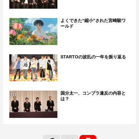
よくできた“縮小”された宮崎駿ワ
8
ールド
STARTOの波乱の一年を振り返る
9
国分太一、コンプラ違反の内容と
10
は？