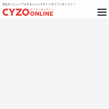
視点をリニューアルするニュースサイト/サイゾーオンライン