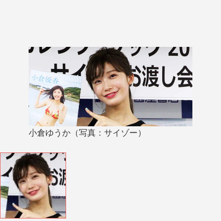
小倉ゆうか（写真：サイゾー）