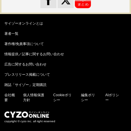
サイゾーオンラインとは
著者一覧
著作権/免責事項について
情報提供／記事に関するお問い合わせ
広告に関するお問い合わせ
プレスリリース掲載について
雑誌「サイゾー」定期購読
会社概
個人情報保護
Cookieポリ
編集ポリ
AIポリシ
要
方針
シー
シー
ー
copyright © cyzo inc. all right reserved