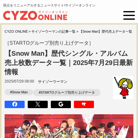
視点をリニューアルするニュースサイト/サイゾーオンライン
CYZO ONLINE
>
サイゾーウーマンの記事一覧
>
【Snow Man】歴代売上データ一覧
［STARTOグループ別売り上げデータ］
【Snow Man】歴代シングル・アルバム
売上枚数データ一覧｜2025年7月29日最新
情報
2025/07/29 08:00
サイゾーウーマン
#Snow Man
#STARTOグループ別売り上げデータ