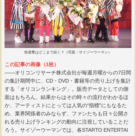
快進撃はどこまで続く？（写真：サイゾーウーマン）
この記事の画像（1枚）
――オリコンリサーチ株式会社が毎週月曜からの7日間
の集計期間中に、CD・DVD・書籍等の売り上げを集計
する「オリコンランキング」。販売データとしての側
面はもちろん、結果からはその時々の流行がわかるほ
か、アーティストにとっては人気の“指標”にもなるた
め、業界関係者のみならず、ファンたちも日々公開さ
れる売り上げランキングの動向に注視していることだ
ろう。サイゾーウーマンでは、各STARTO ENTERTAI