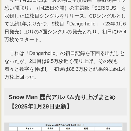
今年7月23日には、渡辺翔太主演映画『事故物件ゾク
恐い間取り』（同25日公開）の主題歌「SERIOUS」を
収録した12枚目シングルをリリース。CDシングルとし
ては約1年ぶりかつ、9枚目「Dangerholic」（23年9月6
日発売）ぶりのA面シングルの発売となり、初日に65.4
万枚でスタート。
これは「Dangerholic」の初日記録を下回る出だしと
なったが、2日目は9.5万枚近く売り上げ、その後も
着々と数字を伸ばし、初週は88.3万枚と結果的に約1.4
万枚上回った。
Snow Man 歴代アルバム売り上げまとめ
【2025年1月29日更新】