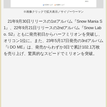
※画像クリックで拡大表示／サイゾーウーマン
21年9月30日リリースの1stアルバム『Snow Mania S
1』、22年9月21日リリースの2ndアルバム『Snow Lab
o. S2』ともに発売初日からハーフミリオンを突破し、
オリコン1位に。また、23年5月17日発売の3rdアルバム
『i DO ME』は、発売からわずか3日で累計102.1万枚
を売り上げ、驚異的なスピードでミリオンを突破。