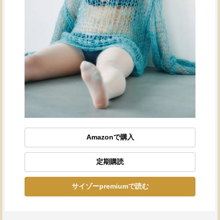
Amazonで購入
定期購読
サイゾーpremiumで読む