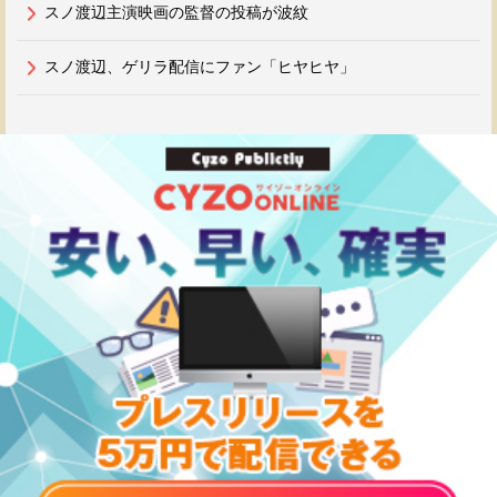
スノ渡辺主演映画の監督の投稿が波紋
スノ渡辺、ゲリラ配信にファン「ヒヤヒヤ」