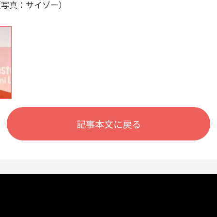
（写真：サイゾー）
記事本文に戻る