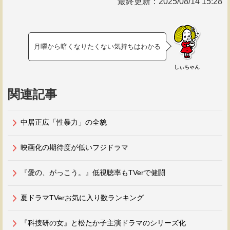
最終更新：
2025/08/14 15:28
月曜から暗くなりたくない気持ちはわかる
しぃちゃん
関連記事
中居正広「性暴力」の全貌
映画化の期待度が低いフジドラマ
『愛の、がっこう。』低視聴率もTVerで健闘
夏ドラマTVerお気に入り数ランキング
『科捜研の女』と松たか子主演ドラマのシリーズ化