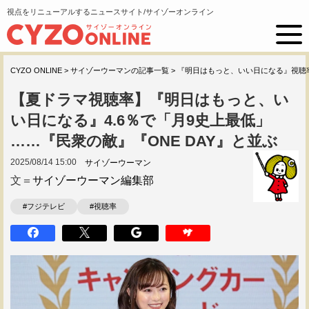
視点をリニューアルするニュースサイト/サイゾーオンライン
CYZO ONLINE
>
サイゾーウーマンの記事一覧
>
『明日はもっと、いい日になる』視聴
【夏ドラマ視聴率】『明日はもっと、い
い日になる』4.6％で「月9史上最低」
……『民衆の敵』『ONE DAY』と並ぶ
2025/08/14 15:00
サイゾーウーマン
文＝
サイゾーウーマン編集部
#フジテレビ
#視聴率