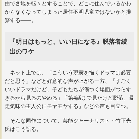
由で各地を転々とすることで、どこに住んでいるかわ
からなくなってしまった居住不明児童ではないかと推
察する――。
『明日はもっと、いい日になる』脱落者続
出のワケ
ネット上では、「こういう現実を描くドラマは必要
だと思う」などと好意的な声が上がる一方、「すごく
いいドラマだけど、子どもたちが傷つく場面がつらす
ぎるから見るのやめる」「第4話まで見たけど脱落。暴
走気味の主人公にモヤモヤする」などの声も目立つ。
そんな同作について、芸能ジャーナリスト・竹下光
氏はこう語る。