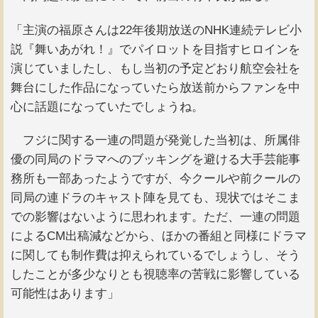
「主演の福原さんは22年後期放送のNHK連続テレビ小
説『舞いあがれ！』でパイロットを目指すヒロインを
演じていましたし、もし当初の予定どおり航空会社を
舞台にした作品になっていたら放送前からファンを中
心に話題になっていたでしょうね。
フジに関する一連の問題が発覚した当初は、所属俳
優の同局のドラマへのブッキングを避ける大手芸能事
務所も一部あったようですが、今クールや前クールの
同局の連ドラのキャスト陣を見ても、現状ではそこま
での影響はないように思われます。ただ、一連の問題
によるCM出稿減などから、ほかの番組と同様にドラマ
に関しても制作費は抑えられているでしょうし、そう
したことが多少なりとも視聴率の苦戦に影響している
可能性はあります」