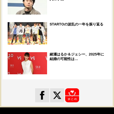
STARTOの波乱の一年を振り返る
9
綾瀬はるか＆ジェシー、2025年に
10
結婚の可能性は…