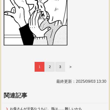
1
2
3
>
最終更新：
2025/09/03 13:30
関連記事
お母さんが元気なうちに、孫は……難しいかも