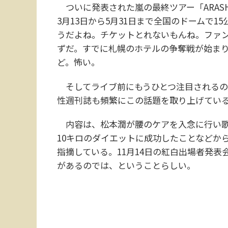
ついに発表された嵐の最終ツアー「ARASHI LIV
3月13日から5月31日まで全国のドームで
うだよね。チケットとれないもんね。ファ
ずだ。すでに札幌のホテルの争奪戦が始ま
ど。怖い。
そしてライブ前にもうひとつ注目されるの
性週刊誌も頻繁にこの話題を取り上げてい
内容は、松本潤が腰のケアを入念に行い歌
10キロのダイエットに成功したことなどか
指摘している。11月14日の紅白出場者発
があるのでは、ということらしい。