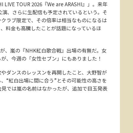
E TOUR 2026『We are ARASHI』」。来年
15公演、さらに生配信も予定されているという。そ
ンクラブ限定で、その倍率は相当なものになるは
り、料金も高騰したことが話題になっているほ
が、嵐の『NHK紅白歌合戦』出場の有無だ。女
るが、今週の「女性セブン」にもありました！
やダンスのレッスンを再開したこと、大野智が
ら、“紅白出場に間に合う”とその可能性の高さを
表会見では嵐の名前はなかったが、追加で目玉発表