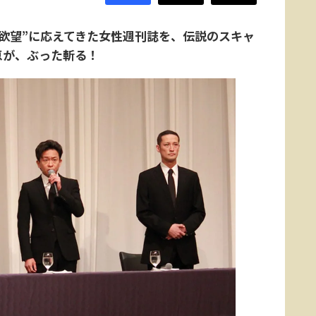
“欲望”に応えてきた女性週刊誌を、伝説のスキャ
恵が、ぶった斬る！