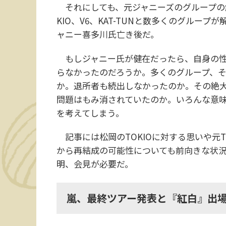
それにしても、元ジャニーズのグループの解
KIO、V6、KAT-TUNと数多くのグルー
ャニー喜多川氏亡き後だ。
もしジャニー氏が健在だったら、自身の性
らなかったのだろうか。多くのグループ、
か。退所者も続出しなかったのか。その絶
問題はもみ消されていたのか。いろんな意
を考えてしまう。
記事には松岡のTOKIOに対する思いや元T
から再結成の可能性についても前向きな状
明、会見が必要だ。
嵐、最終ツアー発表と『紅白』出