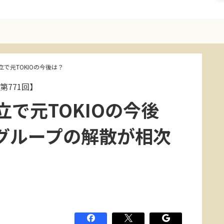
で元TOKIOの今後は？
第771回】
で元TOKIOの今後
グループの解散が相次