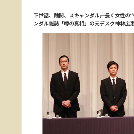
下世話、醜聞、スキャンダル――。長く女性の
ンダル雑誌「噂の真相」の元デスク神林広