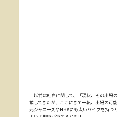
以前は紅白に関して、「現状、その出場の
載してきたが、ここにきて一転、出場の可
元ジャニーズやNHKにも太いパイプを持つ
よいよ期待が持てるかも!!