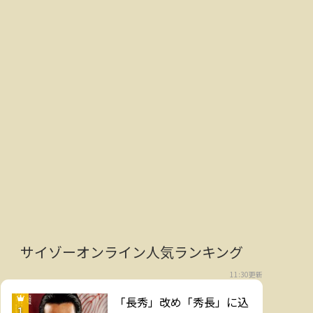
サイゾーオンライン人気ランキング
11:30更新
「長秀」改め「秀長」に込
1