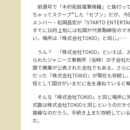
前週号で「木村拓哉電撃移籍」と銘打って
ちゃってスクープ”した「セブン」だが、今回
メンバー・松岡昌宏が「STARTO ENTERT
すでに10月上旬には松岡が代表取締役のマネ
い。場所は「株式会社TOKIO」と同じ――。
うん？ 「株式会社TOKIO」といえば、2
られたジャニーズ事務所（当時）の子会社
題で廃業が公表された会社でもある。さら
だった「株式会社TOKIO」が現在も存続
役として国分がいまだに名を連ねていると
そんな「株式会社TOKIO」と同じ場所に別
式数は株式会社TOKIOと同じというのだか
路線なのだろう。手続き上まだ存続してい
だ。