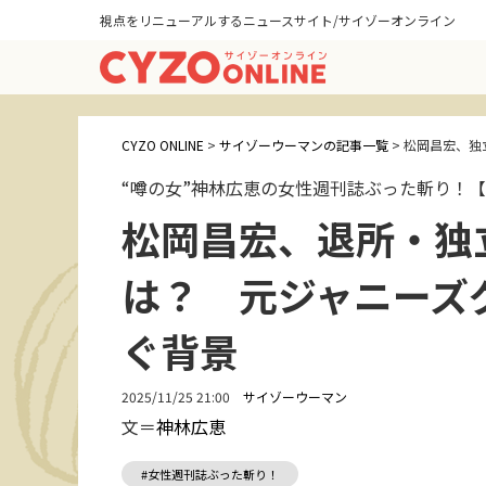
視点をリニューアルするニュースサイト/サイゾーオンライン
CYZO ONLINE
>
サイゾーウーマンの記事一覧
>
松岡昌宏、独立
“噂の女”神林広恵の女性週刊誌ぶった斬り！【
松岡昌宏、退所・独立
は？ 元ジャニーズ
ぐ背景
2025/11/25 21:00
サイゾーウーマン
文＝
神林広恵
#女性週刊誌ぶった斬り！