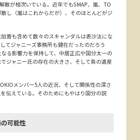
散が相次いでいる。近年でもSMAP、嵐、TO
プが解散し（嵐はこれからだが）、そのほとんどがジ
加害も含めて数々のスキャンダルは表沙汰にな
そしてジャニーズ事務所も健在だったのだろう
大なる影響力を保持して、中居正広や国分太一の
味でジャニー氏の存在の大きさ、そして負の遺産
OKIOメンバー5人の近況、そして関係性の深さ
況を伝えている。そのためにもやはり国分の説
場の可能性