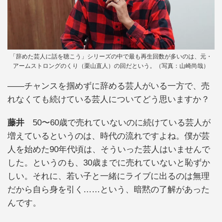
「辞めた芸人に話を聴こう」シリーズの中で最も再生回数が多いのは、元・
アームストロングのくり（栗山直人）の回だという。（写真：山崎尚哉）
――チャンスを掴めずに辞める芸人がいる一方で、売
れなくても続けている芸人についてどう思いますか？
藤井
50〜60歳で売れていないのに続けている芸人が
増えているというのは、時代の流れですよね。僕が芸
人を始めた90年代頃は、そういった芸人はいませんで
した。というのも、30歳までに売れていないと恥ずか
しい。それに、若い子と一緒にライブに出るのは無理
だから自ら身を引く……という、暗黙の了解があった
んです。