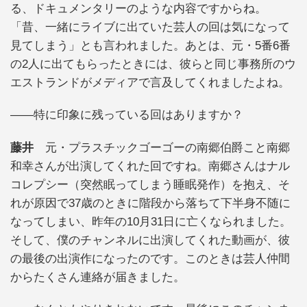
る、ドキュメンタリーのような内容ですからね。
「昔、一緒にライブに出ていた芸人の回は気になって
見てしまう」とも言われました。あとは、元・5番6番
の2人に出てもらったときには、彼らと同じ事務所のウ
エストランドがメディアで言及してくれましたよね。
――特に印象に残っている回はありますか？
藤井
元・プラスチックゴーゴーの南郷伯爵こと南郷
和幸さんが出演してくれた回ですね。南郷さんはナル
コレプシー（突然眠ってしまう睡眠発作）を抱え、そ
れが原因で37歳のときに階段から落ちて下半身不随に
なってしまい、昨年の10月31日に亡くなられました。
そして、僕のチャンネルに出演してくれた動画が、彼
の最後の出演作になったのです。このときは芸人仲間
からたくさん連絡が届きました。