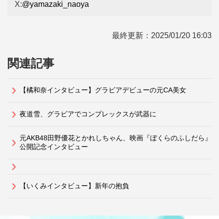
X:
@yamazaki_naoya
最終更新：
2025/01/20 16:03
関連記事
【橘和奈インタビュー】グラビアデビューの元CA美女
夜道雪、グラビアでコンプレックスが武器に
元AKB48田野優花とかれしちゃん、映画『ぼくらのふしだら』
公開記念インタビュー
【いくみインタビュー】新年の抱負