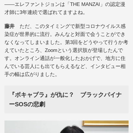
――エレファントジョンは「THE MANZAI」の認定漫
才師に3年連続で選ばれてますよね。
藤井
ただ、このタイミングで新型コロナウイルス感
染症が世界的に流行。みんなと対面で会うことができ
なくなってしまいました。第3回をどうやって行うか考
えていたところ、Zoomという選択肢が登場したんで
す。オンライン通話が一般化したおかげで、地方に住
んでいる芸人にも出てもらえるなど、インタビュー相
手の幅は広がりました。
『ボキャブラ』が仇に？ ブラックパイナ
ーSOSの悲劇