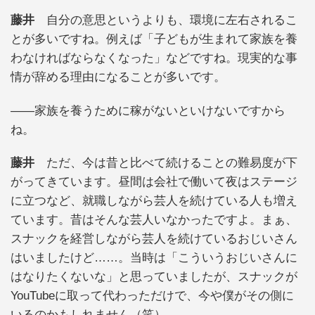
藤井
自分の意思というよりも、環境に左右されるこ
とが多いですね。例えば「子どもが生まれて家族を養
わなければならなくなった」などですね。現実的な事
情が辞める理由になることが多いです。
――家族を養うために稼がないといけないですから
ね。
藤井
ただ、今は昔と比べて続けることの難易度が下
がってきています。昼間は会社で働いて夜はステージ
に立つなど、就職しながら芸人を続けている人も増え
ています。昔はそんな芸人いなかったですよ。まぁ、
スナックを経営しながら芸人を続けているおじいさん
はいましたけど……。当時は「こういうおじいさんに
はなりたくないな」と思っていましたが、スナックが
YouTubeに取って代わっただけで、今や僕がその側に
いるのかもしれません（笑）。