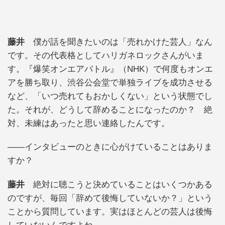
藤井
僕が話を聞きたいのは「売れかけた芸人」なん
です。その代表格としてハリガネロックさんがいま
す。『爆笑オンエアバトル』（NHK）で何度もオンエ
アを勝ち取り、渋谷公会堂で単独ライブを成功させる
など、「いつ売れてもおかしくない」という状態でし
た。それが、どうして辞めることになったのか？ 絶
対、未練はあったと思い連絡したんです。
――インタビューのときに心がけていることはありま
すか？
藤井
絶対に聴こうと決めていることはいくつかある
のですが、毎回「辞めて後悔していないか？」という
ことから質問しています。実はほとんどの芸人は後悔