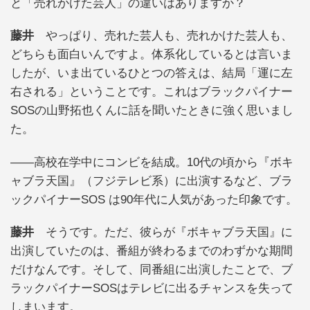
と「売れかけた芸人」の違いはありますか？
藤井
やっぱり、売れた芸人も、売れかけた芸人も、
どちらも面白いんですよ。体系化しているとは言いま
したが、いま出ているひとつの答えは、結局「運に左
右される」ということです。これはブラックパイナー
SOSの山野拓也くんに話を聞いたときに強く思いまし
た。
――高校在学中にコンビを結成。10代の頃から『ボキ
ャブラ天国』（フジテレビ系）に出演するなど、ブラ
ックパイナーSOS は90年代に人気があった印象です。
藤井
そうです。ただ、彼らが『ボキャブラ天国』に
出演していたのは、番組が終わるまでのわずかな期間
だけなんです。そして、同番組に出演したことで、ブ
ラックパイナーSOSはテレビに出るチャンスを失って
しまいます。