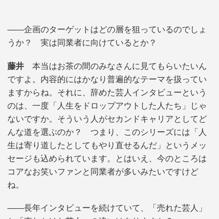
――企画のターゲットはどの層を狙っているのでしょ
うか？ 実は同業者に向けているとか？
藤井
本当はお茶の間のみなさんに見てもらいたいん
ですよ。内容的にはかなり普遍的なテーマを扱ってい
ますからね。それに、辞めた芸人インタビューという
のは、一度「人生をドロップアウトした人たち」じゃ
ないですか。そういう人がセカンドキャリアとしてど
んな道を選ぶのか？ つまり、このシリーズには「人
生は寄り道したとしてもやり直せるんだ」というメッ
セージも込められています。とはいえ、今のところは
コアなお笑いファンと同業者が多いみたいですけど
ね。
――長年インタビューを続けていて、「売れた芸人」