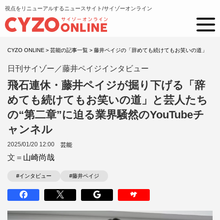
視点をリニューアルするニュースサイト/サイゾーオンライン
CYZO ONLINE
>
芸能の記事一覧
>
藤井ペイジの「辞めても続けてもお笑いの道」
日刊サイゾー／藤井ペイジインタビュー
飛石連休・藤井ペイジが掘り下げる「辞
めても続けてもお笑いの道」と芸人たち
の“第二章”に迫る業界騒然のYouTubeチ
ャンネル
2025/01/20 12:00
芸能
文＝
山崎尚哉
#インタビュー
#藤井ペイジ