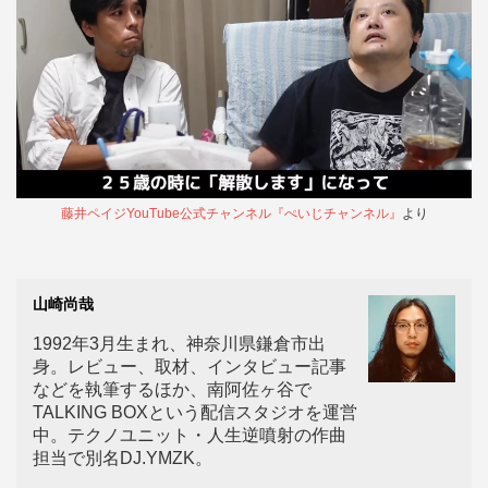
藤井ペイジYouTube公式チャンネル『ぺいじチャンネル』
より
山崎尚哉
1992年3月生まれ、神奈川県鎌倉市出
身。レビュー、取材、インタビュー記事
などを執筆するほか、南阿佐ヶ谷で
TALKING BOXという配信スタジオを運営
中。テクノユニット・人生逆噴射の作曲
担当で別名DJ.YMZK。