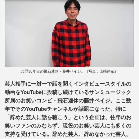
芸歴30年目の飛石連休・藤井ペイジ。（写真：山崎尚哉）
芸人相手に一対一で話を聞く
インタビュー
スタイルの
動画をYouTubeに投稿し続けているサンミュージック
所属のお笑いコンビ・飛石連休の
藤井ペイジ
。ここ数
年でそのYouTubeチャンネルが話題になった。特に
「辞めた芸人に話を聴こう」という企画は、往年のお
笑いファンのみならず、現役のお笑い芸人にも多くの
支持を受けている。辞めた芸人、辞めなかった芸人、