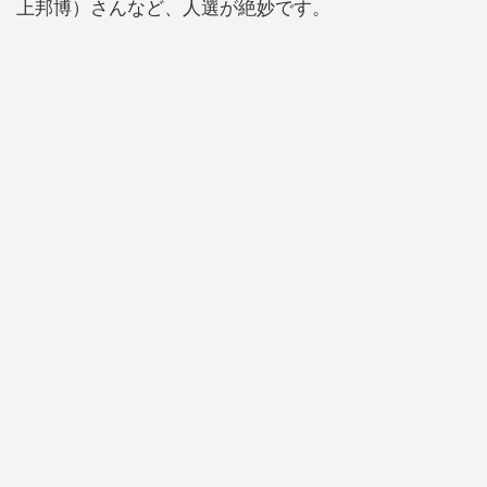
上邦博）さんなど、人選が絶妙です。