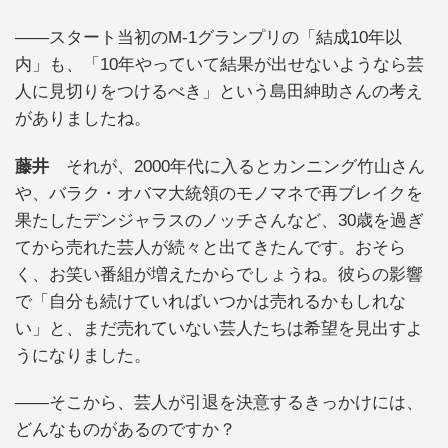
――スタート当初のM-1グランプリの「結成10年以
内」も、「10年やっていて結果が出せないようなら芸
人に見切りをつけるべき」という島田紳助さんの考え
がありましたね。
藤井
それが、2000年代に入るとカンニング竹山さん
や、バラク・オバマ大統領のモノマネで再ブレイクを
果たしたデンジャラスのノッチさんなど、30歳を過ぎ
てから売れた芸人が続々と出てきたんです。おそら
く、お笑い番組が増えたからでしょうね。彼らの影響
で「自分も続けていればいつかは売れるかもしれな
い」と、まだ売れていない芸人たちは希望を見出すよ
うになりました。
――そこから、芸人が引退を決意するきっかけには、
どんなものがあるのですか？