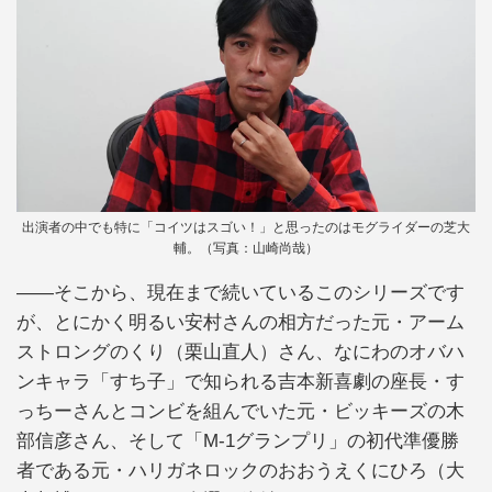
出演者の中でも特に「コイツはスゴい！」と思ったのはモグライダーの芝大
輔。（写真：山崎尚哉）
――そこから、現在まで続いているこのシリーズです
が、とにかく明るい安村さんの相方だった元・アーム
ストロングのくり（栗山直人）さん、なにわのオバハ
ンキャラ「すち子」で知られる吉本新喜劇の座長・す
っちーさんとコンビを組んでいた元・ビッキーズの木
部信彦さん、そして「M-1グランプリ」の初代準優勝
者である元・ハリガネロックのおおうえくにひろ（大