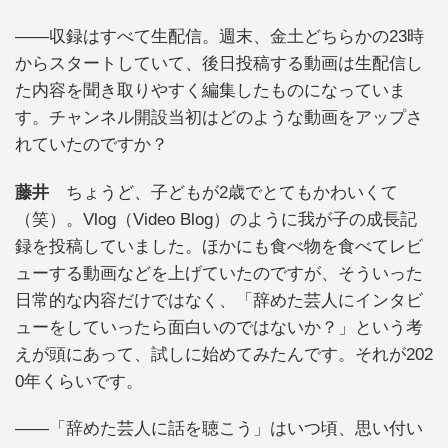
――収録はすべて生配信。週末、金土どちらかの23時
からスタートしていて、後日投稿する動画は生配信し
た内容を聞き取りやすく編集したものになっていま
す。チャンネル開設当初はどのような動画をアップさ
れていたのですか？
藤井
ちょうど、子どもが2歳でとてもかわいくて
（笑）。Vlog（Video Blog）のように我が子の成長記
録を投稿していました。ほかにも食べ物を食べてレビ
ューする動画などを上げていたのですが、そういった
日常的な内容だけではなく、「辞めた芸人にインタビ
ューをしていったら面白いのではないか？」という考
えが頭にあって、試しに始めてみたんです。それが202
0年くらいです。
――「辞めた芸人に話を聴こう」はいつ頃、思い付い