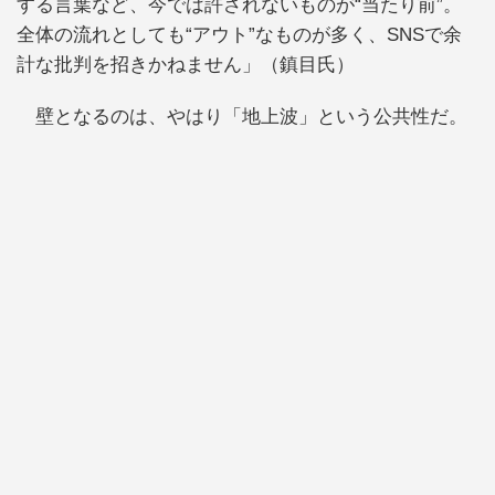
する言葉など、今では許されないものが“当たり前”。
全体の流れとしても“アウト”なものが多く、SNSで余
計な批判を招きかねません」（鎮目氏）
壁となるのは、やはり「地上波」という公共性だ。