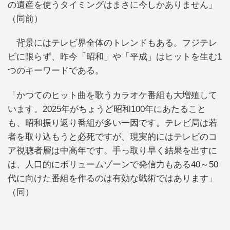
の遺産を使うタイミングはまさに今しかありません」
（同前）
背景にはテレビ界全体のトレンドもある。フジテレ
ビに限らず、昨今「昭和」や「平成」はヒットを生む1
つのキーワードである。
「かつてのヒット曲を歌うカラオケ番組も大増殖して
います。2025年がちょうど昭和100年にあたること
も、昭和振り返り番組が多い一因です。テレビ局は若
者を取り込もうと必死ですが、現実的にはテレビのコ
ア視聴者層は中高年です。手っ取り早く結果を出すに
は、人口的にボリュームゾーンで発信力もある40～50
代に向けた番組を作るのは有効な戦術ではあります」
（同）