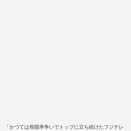
「かつては視聴率争いでトップに立ち続けたフジテレ