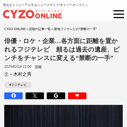
視点をリニューアルするニュースサイト/サイゾーオンライン
CYZO ONLINE
>
芸能の記事一覧
>
窮地フジテレビの“禁断の一手”
俳優・ロケ・企業…各方面に距離を置か
れるフジテレビ 頼るは過去の遺産、ピ
ンチをチャンスに変える“禁断の一手”
2025/02/18 22:00
芸能
文＝
木村之男
#フジテレビ