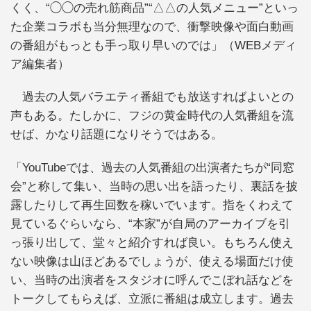
くく、“◯◯の売れ筋商品”“△△の人気メニュー”といっ
た企業コラボも当分無理なので、衝撃映像や面白動画
の番組がもっとも手っ取り早いのでは」（WEBメディ
ア編集者）
過去の人気バラエティ番組でも放送すればよいとの
声もある。たしかに、フジの黄金時代の人気番組を流
せば、かなり話題になりそうではある。
「YouTubeでは、過去の人気番組の出演者たちが“同窓
会”と称して集い、当時の思い出を語ったり、裏話を披
露したりして再生回数を稼いでいます。指をくわえて
見ているぐらいなら、“本家”が自局のアーカイブを引
っ張り出して、堂々と紹介すれば良い。もちろん使え
ない映像は山ほどあるでしょうが、使える場面だけ使
い、当時の出演者をスタジオに呼んでこぼれ話などを
トークしてもらえば、立派に番組は成立します。過去