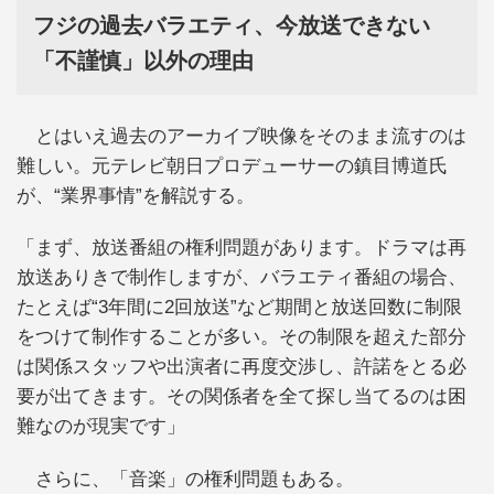
フジの過去バラエティ、今放送できない
「不謹慎」以外の理由
とはいえ過去のアーカイブ映像をそのまま流すのは
難しい。元テレビ朝日プロデューサーの鎮目博道氏
が、“業界事情”を解説する。
「まず、放送番組の権利問題があります。ドラマは再
放送ありきで制作しますが、バラエティ番組の場合、
たとえば“3年間に2回放送”など期間と放送回数に制限
をつけて制作することが多い。その制限を超えた部分
は関係スタッフや出演者に再度交渉し、許諾をとる必
要が出てきます。その関係者を全て探し当てるのは困
難なのが現実です」
さらに、「音楽」の権利問題もある。