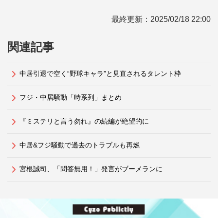
最終更新：
2025/02/18 22:00
関連記事
中居引退で空く“野球キャラ”と見直されるタレント枠
フジ・中居騒動「時系列」まとめ
『ミステリと言う勿れ』の続編が絶望的に
中居&フジ騒動で過去のトラブルも再燃
宮根誠司、「問答無用！」発言がブーメランに