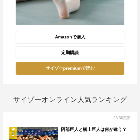
Amazonで購入
定期購読
サイゾーpremiumで読む
サイゾーオンライン人気ランキング
23:30更新
阿部巨人と橋上巨人は何が違う？
1