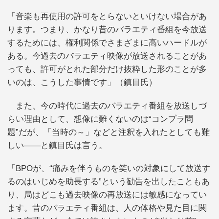
「音楽も再使用の許可をとらないといけない場合があ
ります。つまり、かなり昔のバラエティ番組を今放送
するためには、権利関係でさまざまに高いハードルが
ある。今過去のバラエティ映像が放送されることがあ
っても、許可がとれた部分だけ抜粋した形のことが多
いのは、こうした事情です」（鎮目氏）
また、今の時代に過去のバラエティ番組を放送しづ
らい理由として、想像に難くないのは“コンプラ問
題”だが、「当時の～」などと注釈を入れたとしても難
しい――と鎮目氏は言う。
「BPOが、“痛みを伴うものを笑いの対象にして放送す
るのはいじめを助長する”という勧告を出したこともあ
り、局はどこも過去映像の再放送には敏感になってい
ます。昔のバラエティ番組は、人の体格や見た目に関