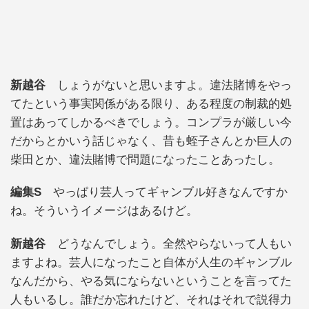
新越谷
しょうがないと思いますよ。違法賭博をやっ
てたという事実関係がある限り、ある程度の制裁的処
置はあってしかるべきでしょう。コンプラが厳しい今
だからとかいう話じゃなく、昔も蛭子さんとか巨人の
柴田とか、違法賭博で問題になったことあったし。
編集S
やっぱり芸人ってギャンブル好きなんですか
ね。そういうイメージはあるけど。
新越谷
どうなんでしょう。全然やらないって人もい
ますよね。芸人になったこと自体が人生のギャンブル
なんだから、やる気にならないということを言ってた
人もいるし。誰だか忘れたけど、それはそれで説得力