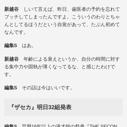
新越谷
しいて言えば、昨日、歯医者の予約を忘れて
ブッチしてしまったんですよ。こういうのわりとちゃ
んとしてるほうだという自覚があって、たぶん初めて
なんです。
編集S
はあ。
新越谷
年齢による衰えというか、自分の時間に対す
る集中力や固執が薄くなってるな、と感じたわけで
す。
編集S
その話は今はいいです。
『ザセカ』明日32組発表
編集S
芸歴16年以上の漫才師の祭典『THE SECON