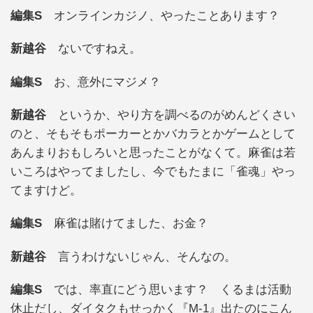
編集S
オンラインカジノ、やったことあります？
新越谷
ないですねえ。
編集S
お、意外にマジメ？
新越谷
というか、やり方を調べるのがめんどくさい
のと、そもそもポーカーとかバカラとかゲームとして
あんまりおもしろいと思ったことがなくて。麻雀は若
いころはやってましたし、今でもたまに「雀魂」やっ
てますけど。
編集S
麻雀は賭けてました、お金？
新越谷
言うわけないじゃん、そんなの。
編集S
では、率直にどう思います？ くるまは活動
休止だし、ダイタクもせっかく『M-1』出たのにこん