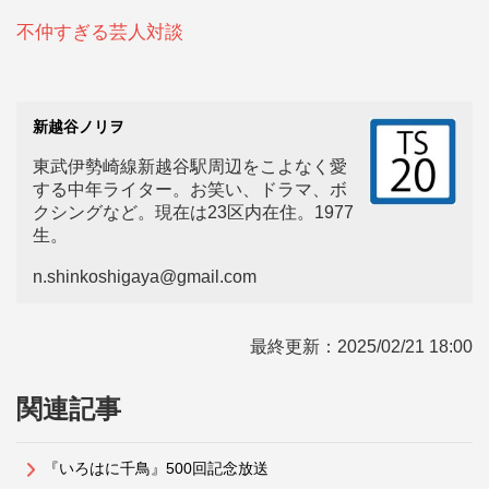
不仲すぎる芸人対談
新越谷ノリヲ
東武伊勢崎線新越谷駅周辺をこよなく愛
する中年ライター。お笑い、ドラマ、ボ
クシングなど。現在は23区内在住。1977
生。
n.shinkoshigaya@gmail.com
最終更新：
2025/02/21 18:00
関連記事
『いろはに千鳥』500回記念放送