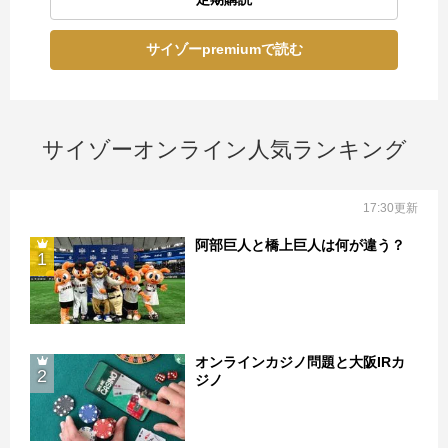
サイゾーpremiumで読む
サイゾーオンライン人気ランキング
17:30更新
阿部巨人と橋上巨人は何が違う？
1
オンラインカジノ問題と大阪IRカ
2
ジノ