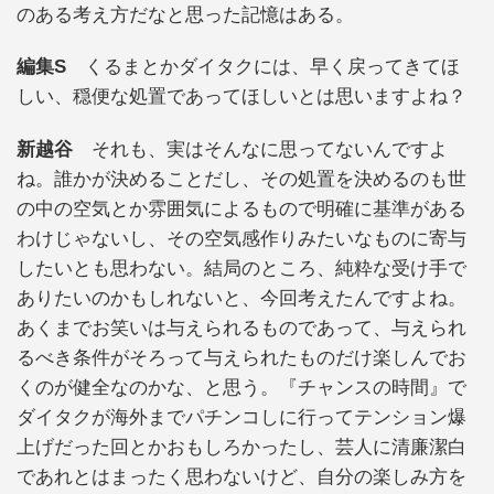
のある考え方だなと思った記憶はある。
編集S
くるまとかダイタクには、早く戻ってきてほ
しい、穏便な処置であってほしいとは思いますよね？
新越谷
それも、実はそんなに思ってないんですよ
ね。誰かが決めることだし、その処置を決めるのも世
の中の空気とか雰囲気によるもので明確に基準がある
わけじゃないし、その空気感作りみたいなものに寄与
したいとも思わない。結局のところ、純粋な受け手で
ありたいのかもしれないと、今回考えたんですよね。
あくまでお笑いは与えられるものであって、与えられ
るべき条件がそろって与えられたものだけ楽しんでお
くのが健全なのかな、と思う。『チャンスの時間』で
ダイタクが海外までパチンコしに行ってテンション爆
上げだった回とかおもしろかったし、芸人に清廉潔白
であれとはまったく思わないけど、自分の楽しみ方を