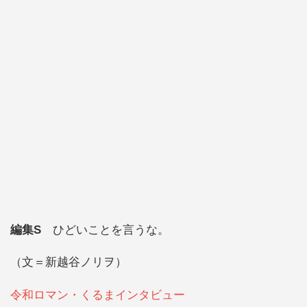
編集S
ひどいことを言うな。
（文＝新越谷ノリヲ）
令和ロマン・くるまインタビュー