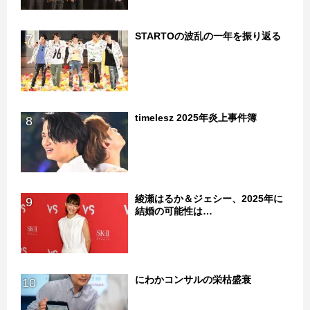
STARTOの波乱の一年を振り返る
7
timelesz 2025年炎上事件簿
8
綾瀬はるか＆ジェシー、2025年に
9
結婚の可能性は…
にわかコンサルの栄枯盛衰
10